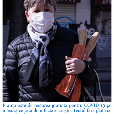
Franţa extinde testarea gratuită pentru COVID-19 pe
măsură ce rata de infectare creşte. Testul fără plată se