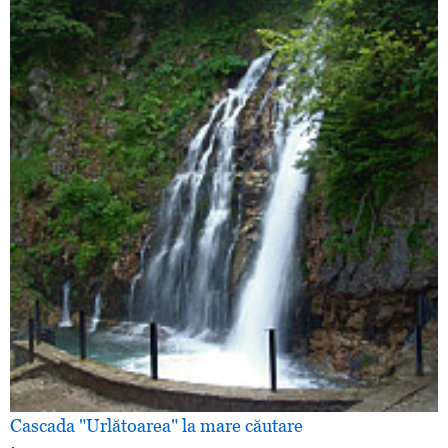
Cascada "Urlătoarea" la mare căutare