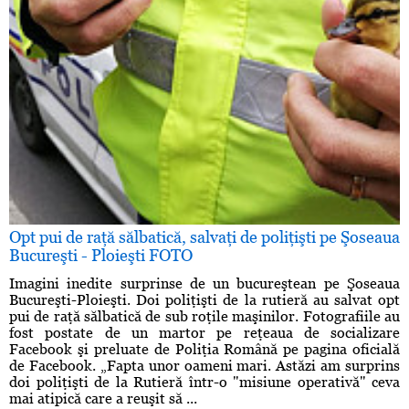
Opt pui de raţă sălbatică, salvaţi de poliţişti pe Şoseaua
Bucureşti - Ploieşti FOTO
Imagini inedite surprinse de un bucureştean pe Şoseaua
Bucureşti-Ploieşti. Doi poliţişti de la rutieră au salvat opt
pui de raţă sălbatică de sub roţile maşinilor. Fotografiile au
fost postate de un martor pe reţeaua de socializare
Facebook şi preluate de Poliţia Română pe pagina oficială
de Facebook. „Fapta unor oameni mari. Astăzi am surprins
doi poliţişti de la Rutieră într-o "misiune operativă" ceva
mai atipică care a reuşit să ...