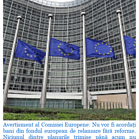
Avertisment al Comisiei Europene: Nu vor fi acordaţi
bani din fondul european de relansare fără reforme.
Niciunul dintre planurile trimise până acum nu