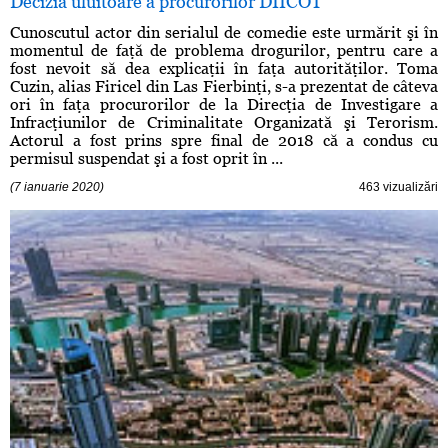
Decizia uluitoare a procurorilor DIICOT
Cunoscutul actor din serialul de comedie este urmărit şi în
momentul de faţă de problema drogurilor, pentru care a
fost nevoit să dea explicaţii în faţa autorităţilor. Toma
Cuzin, alias Firicel din Las Fierbinţi, s-a prezentat de câteva
ori în faţa procurorilor de la Direcţia de Investigare a
Infracţiunilor de Criminalitate Organizată şi Terorism.
Actorul a fost prins spre final de 2018 că a condus cu
permisul suspendat şi a fost oprit în ...
(7 ianuarie 2020)
463 vizualizări