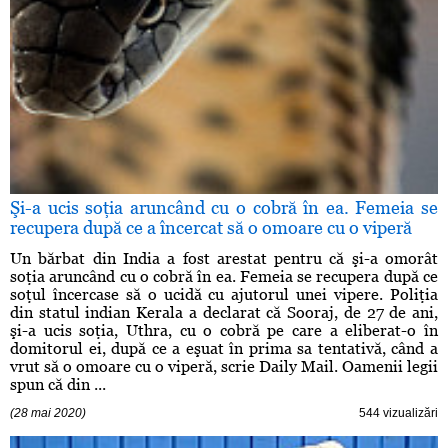
Şi-a ucis soţia aruncând cu o cobră în ea. Femeia se
recupera după ce a încercat să o omoare cu o viperă
Un bărbat din India a fost arestat pentru că şi-a omorât
soţia aruncând cu o cobră în ea. Femeia se recupera după ce
soţul încercase să o ucidă cu ajutorul unei vipere. Poliţia
din statul indian Kerala a declarat că Sooraj, de 27 de ani,
şi-a ucis soţia, Uthra, cu o cobră pe care a eliberat-o în
domitorul ei, după ce a eşuat în prima sa tentativă, când a
vrut să o omoare cu o viperă, scrie Daily Mail. Oamenii legii
spun că din ...
(28 mai 2020)
544 vizualizări