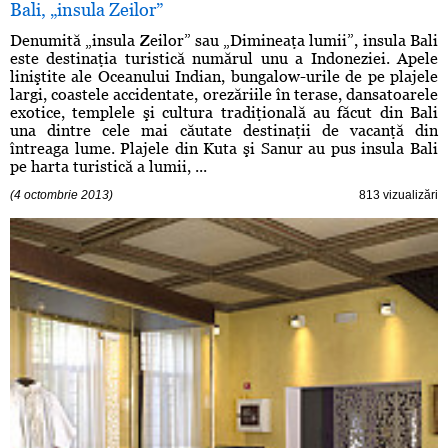
Bali, „insula Zeilor”
Denumită „insula Zeilor” sau „Dimineaţa lumii”, insula Bali
este destinaţia turistică numărul unu a Indoneziei. Apele
liniştite ale Oceanului Indian, bungalow-urile de pe plajele
largi, coastele accidentate, orezăriile în terase, dansatoarele
exotice, templele şi cultura tradiţională au făcut din Bali
una dintre cele mai căutate destinaţii de vacanţă din
întreaga lume. Plajele din Kuta şi Sanur au pus insula Bali
pe harta turistică a lumii, ...
(4 octombrie 2013)
813 vizualizări