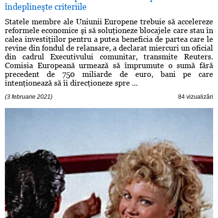
îndeplineşte criteriile
Statele membre ale Uniunii Europene trebuie să accelereze
reformele economice şi să soluţioneze blocajele care stau în
calea investiţiilor pentru a putea beneficia de partea care le
revine din fondul de relansare, a declarat miercuri un oficial
din cadrul Executivului comunitar, transmite Reuters.
Comisia Europeană urmează să împrumute o sumă fără
precedent de 750 miliarde de euro, bani pe care
intenţionează să îi direcţioneze spre ...
(3 februarie 2021)
84 vizualizări