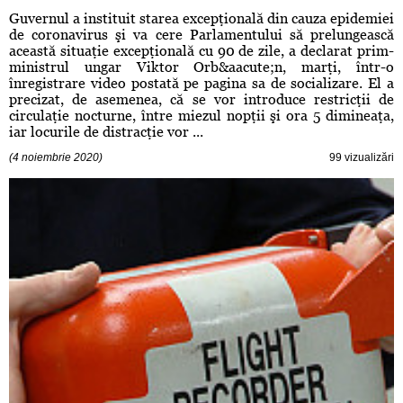
Guvernul a instituit starea excepţională din cauza epidemiei
de coronavirus şi va cere Parlamentului să prelungească
această situaţie excepţională cu 90 de zile, a declarat prim-
ministrul ungar Viktor Orb&aacute;n, marţi, într-o
înregistrare video postată pe pagina sa de socializare. El a
precizat, de asemenea, că se vor introduce restricţii de
circulaţie nocturne, între miezul nopţii şi ora 5 dimineaţa,
iar locurile de distracţie vor ...
(4 noiembrie 2020)
99 vizualizări