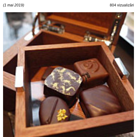
(1 mai 2019)
804 vizualizări