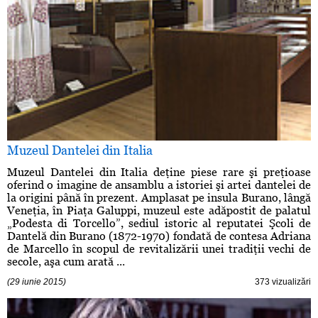
Muzeul Dantelei din Italia
Muzeul Dantelei din Italia deţine piese rare şi preţioase
oferind o imagine de ansamblu a istoriei şi artei dantelei de
la origini până în prezent. Amplasat pe insula Burano, lângă
Veneţia, în Piaţa Galuppi, muzeul este adăpostit de palatul
„Podesta di Torcello”, sediul istoric al reputatei Şcoli de
Dantelă din Burano (1872-1970) fondată de contesa Adriana
de Marcello în scopul de revitalizării unei tradiţii vechi de
secole, aşa cum arată ...
(29 iunie 2015)
373 vizualizări