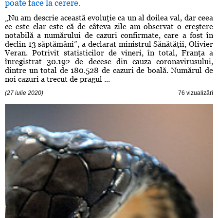
poate face la cerere.
„Nu am descrie această evoluţie ca un al doilea val, dar ceea
ce este clar este că de câteva zile am observat o creştere
notabilă a numărului de cazuri confirmate, care a fost în
declin 13 săptămâni”, a declarat ministrul Sănătăţii, Olivier
Veran. Potrivit statisticilor de vineri, în total, Franţa a
înregistrat 30.192 de decese din cauza coronavirusului,
dintre un total de 180.528 de cazuri de boală. Numărul de
noi cazuri a trecut de pragul ...
(27 iulie 2020)
76 vizualizări