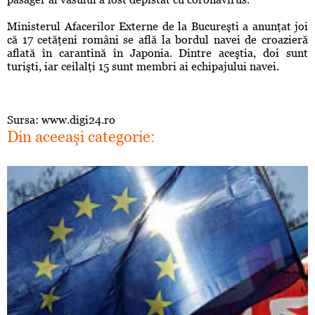
Ministerul Afacerilor Externe de la Bucureşti a anunţat joi
că 17 cetăţeni români se află la bordul navei de croazieră
aflată în carantină în Japonia. Dintre aceştia, doi sunt
turişti, iar ceilalţi 15 sunt membri ai echipajului navei.
Sursa: www.digi24.ro
Din aceeaşi categorie: