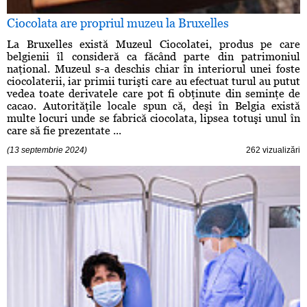
Ciocolata are propriul muzeu la Bruxelles
La Bruxelles există Muzeul Ciocolatei, produs pe care
belgienii îl consideră ca făcând parte din patrimoniul
naţional. Muzeul s-a deschis chiar în interiorul unei foste
ciocolaterii, iar primii turişti care au efectuat turul au putut
vedea toate derivatele care pot fi obţinute din seminţe de
cacao. Autorităţile locale spun că, deşi în Belgia există
multe locuri unde se fabrică ciocolata, lipsea totuşi unul în
care să fie prezentate ...
(13 septembrie 2024)
262 vizualizări