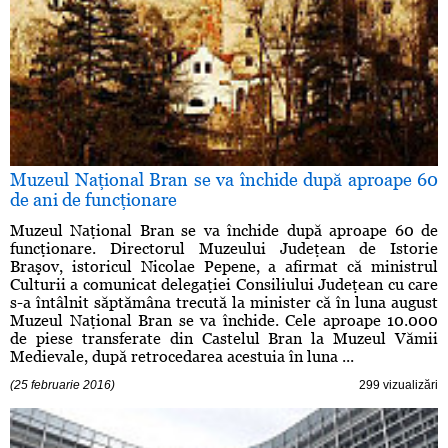
Muzeul Naţional Bran se va închide după aproape 60
de ani de funcţionare
Muzeul Naţional Bran se va închide după aproape 60 de
funcţionare. Directorul Muzeului Judeţean de Istorie
Braşov, istoricul Nicolae Pepene, a afirmat că ministrul
Culturii a comunicat delegaţiei Consiliului Judeţean cu care
s-a întâlnit săptămâna trecută la minister că în luna august
Muzeul Naţional Bran se va închide. Cele aproape 10.000
de piese transferate din Castelul Bran la Muzeul Vămii
Medievale, după retrocedarea acestuia în luna ...
(25 februarie 2016)
299 vizualizări