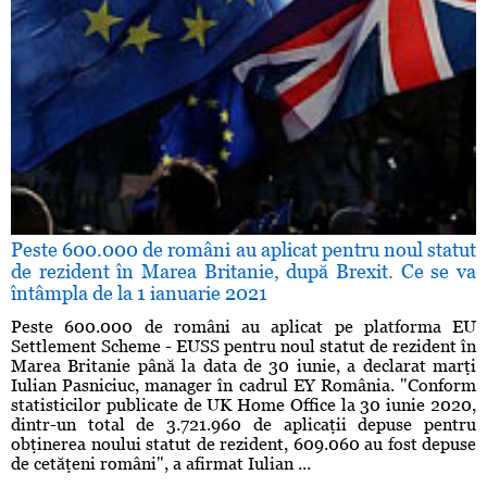
Peste 600.000 de români au aplicat pentru noul statut
de rezident în Marea Britanie, după Brexit. Ce se va
întâmpla de la 1 ianuarie 2021
Peste 600.000 de români au aplicat pe platforma EU
Settlement Scheme - EUSS pentru noul statut de rezident în
Marea Britanie până la data de 30 iunie, a declarat marţi
Iulian Pasniciuc, manager în cadrul EY România. "Conform
statisticilor publicate de UK Home Office la 30 iunie 2020,
dintr-un total de 3.721.960 de aplicaţii depuse pentru
obţinerea noului statut de rezident, 609.060 au fost depuse
de cetăţeni români", a afirmat Iulian ...