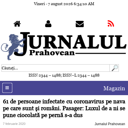
Vineri - 7 august 2026
6:34:13 AM
ISSN 2344 – 1488; ISSN–L 2344 – 1488
Magazin
61 de persoane infectate cu coronavirus pe nava
pe care sunt şi români. Pasager: Luxul de a ni se
pune ciocolată pe pernă s-a dus
7 februarie 2020
Jurnalul Prahovean