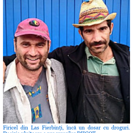
Firicel din Las Fierbinţi, încă un dosar cu droguri.