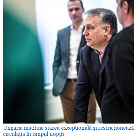
Ungaria instituie starea excepţională şi restricţionează
circulaţia în timpul nopţii