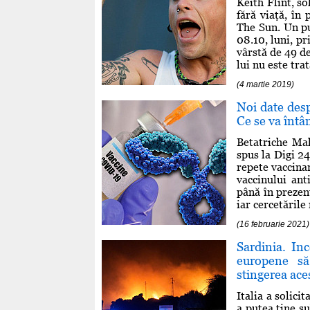
Keith Flint, so
fără viaţă, în
The Sun. Un pu
08.10, luni, pr
vârstă de 49 d
lui nu este trat
(4 martie 2019)
Noi date desp
Ce se va întâ
Betatriche Mah
spus la Digi 24
repete vaccina
vaccinului ant
până în prezent
iar cercetările 
(16 februarie 2021)
Sardinia. Inc
europene să
stingerea ace
Italia a solici
a putea ţine su