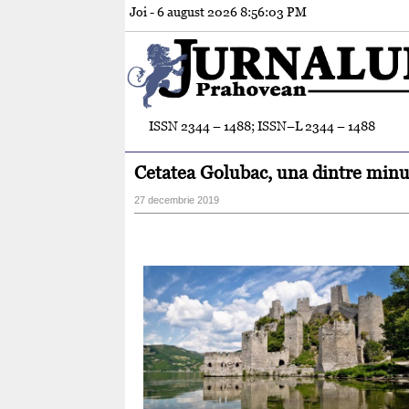
Joi - 6 august 2026
8:56:04 PM
ISSN 2344 – 1488; ISSN–L 2344 – 1488
Cetatea Golubac, una dintre minu
27 decembrie 2019