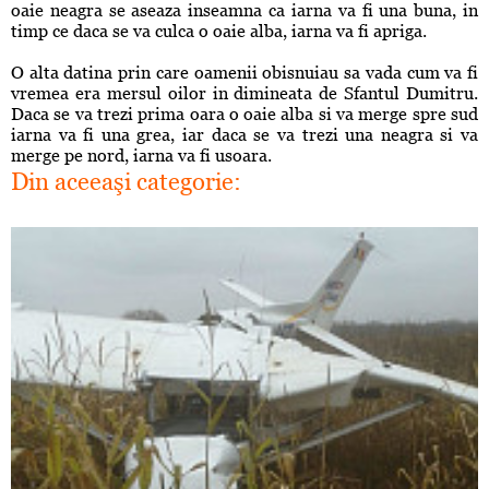
oaie neagra se aseaza inseamna ca iarna va fi una buna, in
timp ce daca se va culca o oaie alba, iarna va fi apriga.
O alta datina prin care oamenii obisnuiau sa vada cum va fi
vremea era mersul oilor in dimineata de Sfantul Dumitru.
Daca se va trezi prima oara o oaie alba si va merge spre sud
iarna va fi una grea, iar daca se va trezi una neagra si va
merge pe nord, iarna va fi usoara.
Din aceeaşi categorie: