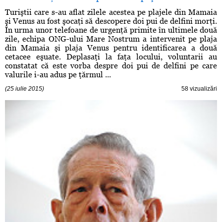
Turiştii care s-au aflat zilele acestea pe plajele din Mamaia
şi Venus au fost şocaţi să descopere doi pui de delfini morţi.
În urma unor telefoane de urgenţă primite în ultimele două
zile, echipa ONG-ului Mare Nostrum a intervenit pe plaja
din Mamaia şi plaja Venus pentru identificarea a două
cetacee eşuate. Deplasaţi la faţa locului, voluntarii au
constatat că este vorba despre doi pui de delfini pe care
valurile i-au adus pe ţărmul ...
(25 iulie 2015)
58 vizualizări