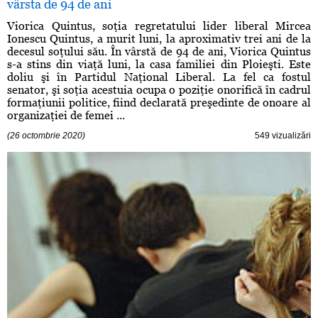
vârsta de 94 de ani
Viorica Quintus, soţia regretatului lider liberal Mircea
Ionescu Quintus, a murit luni, la aproximativ trei ani de la
decesul soţului său. În vârstă de 94 de ani, Viorica Quintus
s-a stins din viaţă luni, la casa familiei din Ploieşti. Este
doliu şi în Partidul Naţional Liberal. La fel ca fostul
senator, şi soţia acestuia ocupa o poziţie onorifică în cadrul
formaţiunii politice, fiind declarată preşedinte de onoare al
organizaţiei de femei ...
(26 octombrie 2020)
549 vizualizări