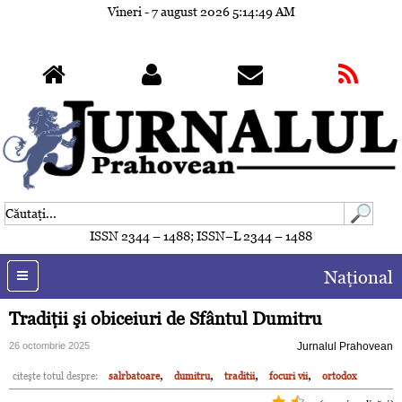
Vineri - 7 august 2026
5:14:51 AM
ISSN 2344 – 1488; ISSN–L 2344 – 1488
Naţional
Tradiţii şi obiceiuri de Sfântul Dumitru
26 octombrie 2025
Jurnalul Prahovean
,
,
,
,
citeşte totul despre:
salrbatoare
dumitru
traditii
focuri vii
ortodox