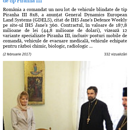
de tip Piranha III
România a comandat un nou lot de vehicule blindate de tip
Piranha III 8x8, a anunţat General Dynamics European
Land Systems (GDELS), citat de IHS Jane's Defence Weekly
pe site-ul IHS Jane's 360. Contractul, în valoare de 187,8
milioane de lei (44,8 milioane de dolari), vizează 12
variante specializate Piranha III, inclusiv posturi mobile de
comandă, vehicule de evacuare medicală, vehicule echipate
pentru război chimic, biologic, radiologic ...
(2 februarie 2017)
332 vizualizări