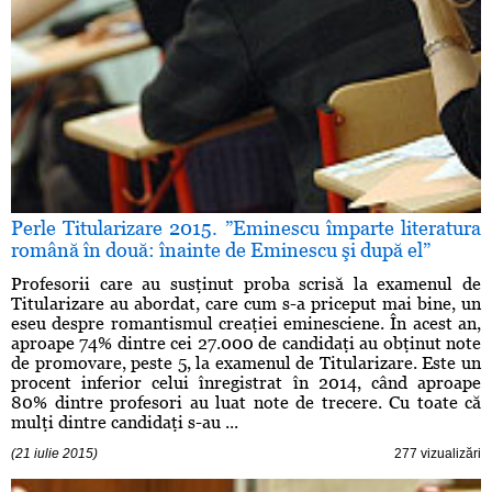
Perle Titularizare 2015. ”Eminescu împarte literatura
română în două: înainte de Eminescu şi după el”
Profesorii care au susţinut proba scrisă la examenul de
Titularizare au abordat, care cum s-a priceput mai bine, un
eseu despre romantismul creaţiei eminesciene. În acest an,
aproape 74% dintre cei 27.000 de candidaţi au obţinut note
de promovare, peste 5, la examenul de Titularizare. Este un
procent inferior celui înregistrat în 2014, când aproape
80% dintre profesori au luat note de trecere. Cu toate că
mulţi dintre candidaţi s-au ...
(21 iulie 2015)
277 vizualizări