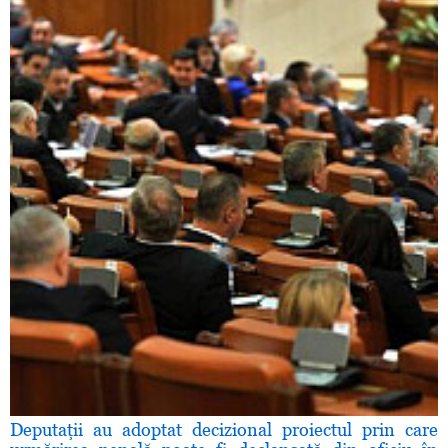
Deputaţii au adoptat decizional proiectul prin care