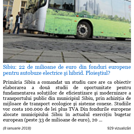
Sibiu: 22 de milioane de euro din fonduri europene
pentru autobuze electrice şi hibrid. Ploieştiul?
Primăria Sibiu a comandat un studiu care are ca obiectiv
elaborarea a două studii de oportunitate pentru
fundamentarea soluţiilor de eficientizare şi modernizare a
transportului public din municipiul Sibiu, prin achiziţia de
mijloace de transport ecologice şi sisteme conexe. Studiile
vor costa 100.000 de lei plus TVA Din fondurile europene
alocate municipiului Sibiu în actualul exerciţiu bugetar
european (peste 33 de milioane de euro), 20 ...
(8 ianuarie 2018)
929 vizualizări