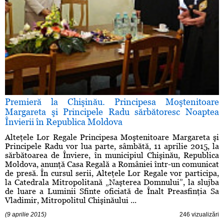
Premieră la Chişinău. Principesa Moştenitoare
Margareta şi Principele Radu sărbătoresc Noaptea
Învierii în Republica Moldova
Alteţele Lor Regale Principesa Moştenitoare Margareta şi
Principele Radu vor lua parte, sâmbătă, 11 aprilie 2015, la
sărbătoarea de Înviere, în municipiul Chişinău, Republica
Moldova, anunţă Casa Regală a României într-un comunicat
de presă. În cursul serii, Alteţele Lor Regale vor participa,
la Catedrala Mitropolitană „Naşterea Domnului”, la slujba
de luare a Luminii Sfinte oficiată de Înalt Preasfinţia Sa
Vladimir, Mitropolitul Chişinăului ...
(9 aprilie 2015)
246 vizualizări