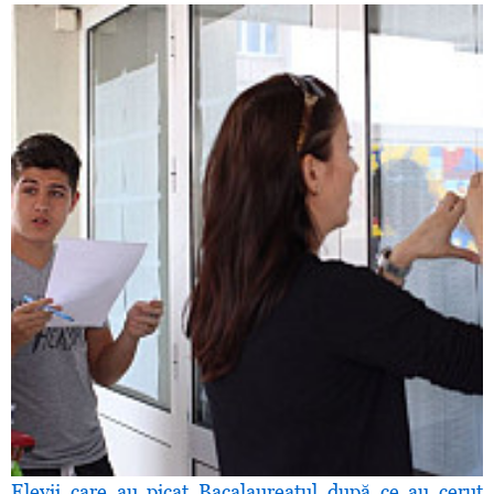
Elevii care au picat Bacalaureatul după ce au cerut