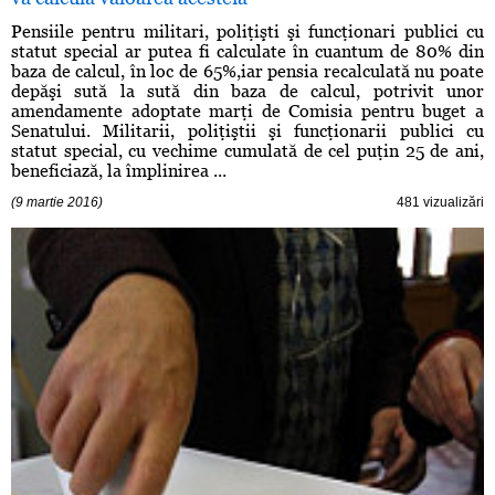
Pensiile pentru militari, poliţişti şi funcţionari publici cu
statut special ar putea fi calculate în cuantum de 80% din
baza de calcul, în loc de 65%,iar pensia recalculată nu poate
depăşi sută la sută din baza de calcul, potrivit unor
amendamente adoptate marţi de Comisia pentru buget a
Senatului. Militarii, poliţiştii şi funcţionarii publici cu
statut special, cu vechime cumulată de cel puţin 25 de ani,
beneficiază, la împlinirea ...
(9 martie 2016)
481 vizualizări