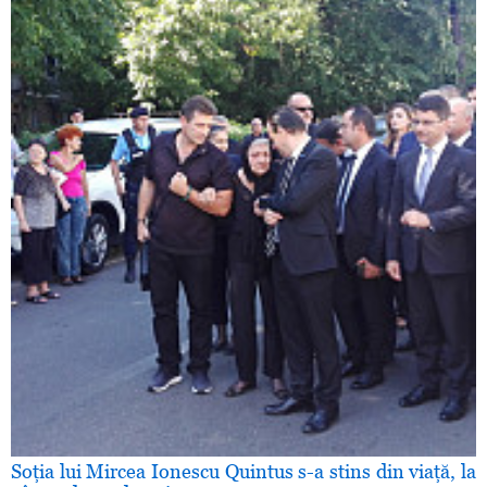
Soţia lui Mircea Ionescu Quintus s-a stins din viaţă, la