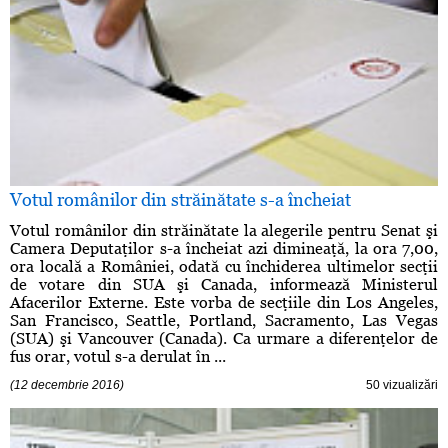
Votul românilor din străinătate s-a încheiat
Votul românilor din străinătate la alegerile pentru Senat şi
Camera Deputaţilor s-a încheiat azi dimineaţă, la ora 7,00,
ora locală a României, odată cu închiderea ultimelor secţii
de votare din SUA şi Canada, informează Ministerul
Afacerilor Externe. Este vorba de secţiile din Los Angeles,
San Francisco, Seattle, Portland, Sacramento, Las Vegas
(SUA) şi Vancouver (Canada). Ca urmare a diferenţelor de
fus orar, votul s-a derulat în ...
(12 decembrie 2016)
50 vizualizări