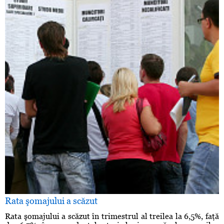
Rata şomajului a scăzut
Rata şomajului a scăzut în trimestrul al treilea la 6,5%, faţă