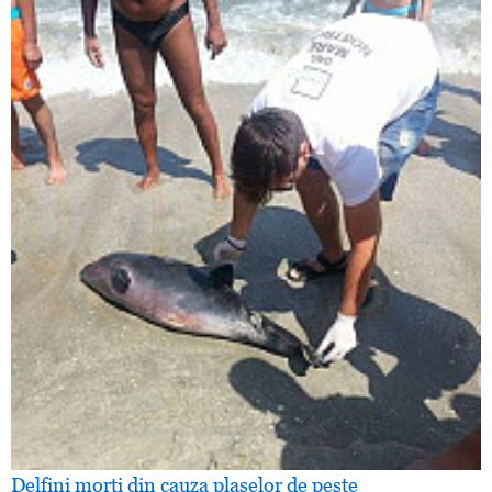
Delfini morţi din cauza plaselor de peşte