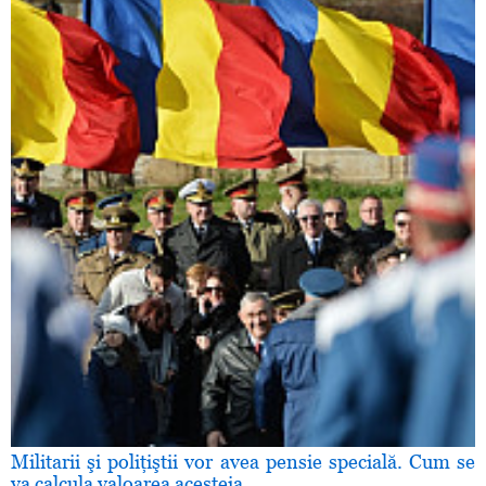
Militarii şi poliţiştii vor avea pensie specială. Cum se
va calcula valoarea acesteia