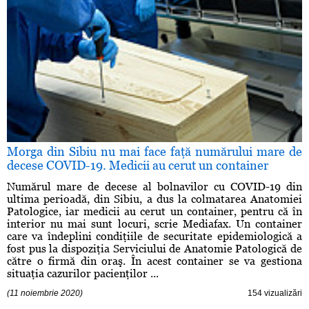
Morga din Sibiu nu mai face faţă numărului mare de
decese COVID-19. Medicii au cerut un container
Numărul mare de decese al bolnavilor cu COVID-19 din
ultima perioadă, din Sibiu, a dus la colmatarea Anatomiei
Patologice, iar medicii au cerut un container, pentru că în
interior nu mai sunt locuri, scrie Mediafax. Un container
care va îndeplini condiţiile de securitate epidemiologică a
fost pus la dispoziţia Serviciului de Anatomie Patologică de
către o firmă din oraş. În acest container se va gestiona
situaţia cazurilor pacienţilor ...
(11 noiembrie 2020)
154 vizualizări