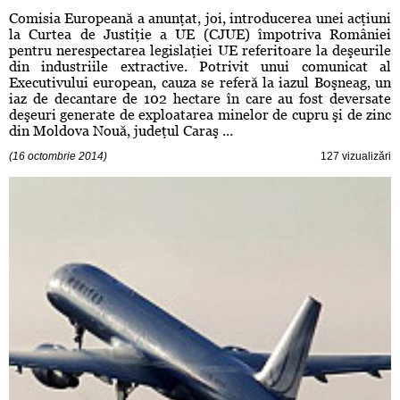
Comisia Europeană a anunţat, joi, introducerea unei acţiuni
la Curtea de Justiţie a UE (CJUE) împotriva României
pentru nerespectarea legislaţiei UE referitoare la deşeurile
din industriile extractive. Potrivit unui comunicat al
Executivului european, cauza se referă la iazul Boşneag, un
iaz de decantare de 102 hectare în care au fost deversate
deşeuri generate de exploatarea minelor de cupru şi de zinc
din Moldova Nouă, judeţul Caraş ...
(16 octombrie 2014)
127 vizualizări