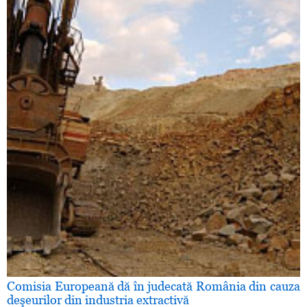
Comisia Europeană dă în judecată România din cauza
deşeurilor din industria extractivă