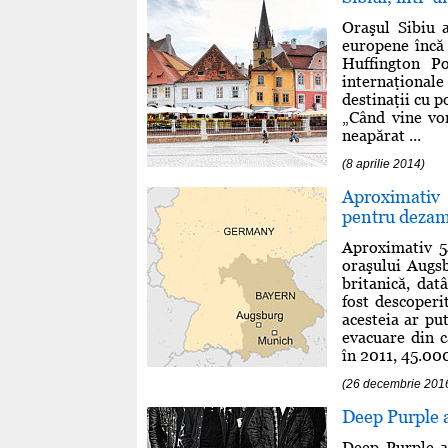
Oraşul Sibiu a
europene încă 
Huffington Po
internaţionale
destinaţii cu p
„Când vine vo
neapărat ...
(8 aprilie 2014)
Aproximativ
pentru dezam
Aproximativ 5
oraşului Augs
britanică, da
fost descoperi
acesteia ar pu
evacuare din 
în 2011, 45.000
(26 decembrie 201
Deep Purple 
Deep Purple a