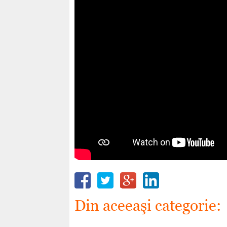
Din aceeaşi categorie: