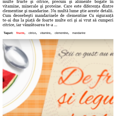
multe fructe şi citrice, precum şi alimente bogate în
vitamine, minerale şi proteine. Care este diferenţa dintre
clementine şi mandarine. Nu multă lume ştie aceste detalii.
Cum deosebeşti mandarinele de clementine Cu siguranţă
te-ai dus la piaţă de foarte multe ori şi ai vrut să cumperi
citrice, iar vânzătoarea te-a ...
,
,
,
,
Taguri:
fructe
citrice
vitamine
clementine
mandarine