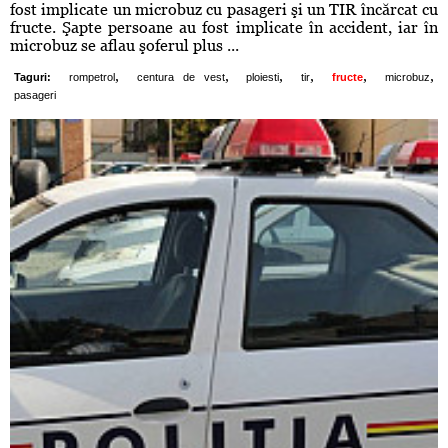
fost implicate un microbuz cu pasageri şi un TIR încărcat cu
fructe. Şapte persoane au fost implicate în accident, iar în
microbuz se aflau şoferul plus ...
,
,
,
,
,
,
Taguri:
rompetrol
centura de vest
ploiesti
tir
fructe
microbuz
pasageri