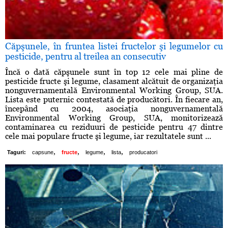
Căpşunele, în fruntea listei fructelor şi legumelor cu
pesticide, pentru al treilea an consecutiv
Încă o dată căpşunele sunt în top 12 cele mai pline de
pesticide fructe şi legume, clasament alcătuit de organizaţia
nonguvernamentală Environmental Working Group, SUA.
Lista este puternic contestată de producători. În fiecare an,
începând cu 2004, asociaţia nonguvernamentală
Environmental Working Group, SUA, monitorizează
contaminarea cu reziduuri de pesticide pentru 47 dintre
cele mai populare fructe şi legume, iar rezultatele sunt ...
,
,
,
,
Taguri:
capsune
fructe
legume
lista
producatori