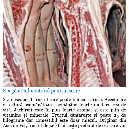
S-a găsit înlocuitorul pentru carne!
S-a descoperit fructul care poate înlocui carnea. Acesta are
o textură asemănătoare, semănând foarte mult cu cea de
vită. Jackfruit este în plus foarte aromat şi este plin de
vitamine şi minerale. Fructul cântăreşte şi peste 25 de
kilograme dar comestibil este doar miezul. Originar din
Asia de Est, fructul de jackfruit este preferat de cei care vor