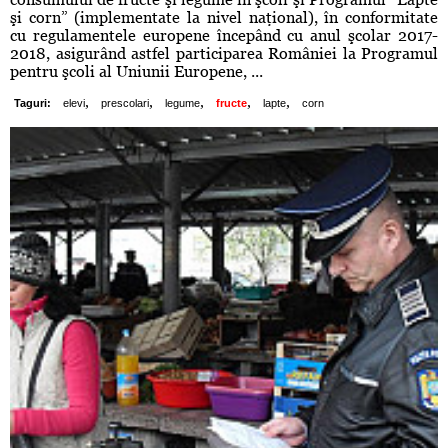
şi corn” (implementate la nivel naţional), în conformitate
cu regulamentele europene începând cu anul şcolar 2017-
2018, asigurând astfel participarea României la Programul
pentru şcoli al Uniunii Europene, ...
,
,
,
,
,
Taguri:
elevi
prescolari
legume
fructe
lapte
corn