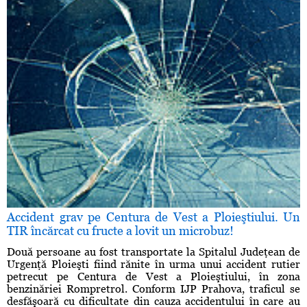
Accident grav pe Centura de Vest a Ploieştiului. Un
TIR încărcat cu fructe a lovit un microbuz!
Două persoane au fost transportate la Spitalul Judeţean de
Urgenţă Ploieşti fiind rănite în urma unui accident rutier
petrecut pe Centura de Vest a Ploieştiului, în zona
benzinăriei Rompretrol. Conform IJP Prahova, traficul se
desfăşoară cu dificultate din cauza accidentului în care au