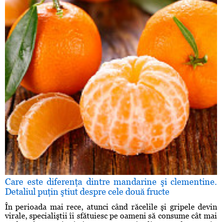
Care este diferenţa dintre mandarine şi clementine.
Detaliul puţin ştiut despre cele două fructe
În perioada mai rece, atunci când răcelile şi gripele devin
virale, specialiştii îi sfătuiesc pe oameni să consume cât mai