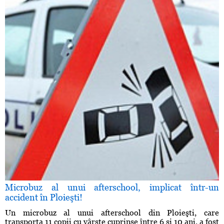
Microbuz al unui afterschool, implicat într-un
accident în Ploieşti!
Un microbuz al unui afterschool din Ploieşti, care
transporta 11 copii cu vârste cuprinse între 6 şi 10 ani, a fost