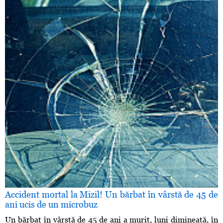
Accident mortal la Mizil! Un bărbat în vârstă de 45 de
ani ucis de un microbuz
Un bărbat în vârstă de 45 de ani a murit, luni dimineaţă, în