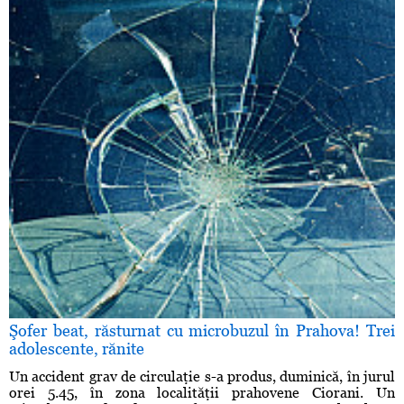
Şofer beat, răsturnat cu microbuzul în Prahova! Trei
adolescente, rănite
Un accident grav de circulaţie s-a produs, duminică, în jurul
orei 5.45, în zona localităţii prahovene Ciorani. Un