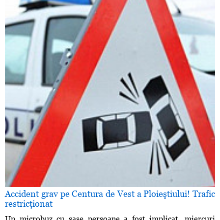
Accident grav pe Centura de Vest a Ploieştiului! Trafic
restricţionat
Un microbuz cu şase persoane a fost implicat, miercuri