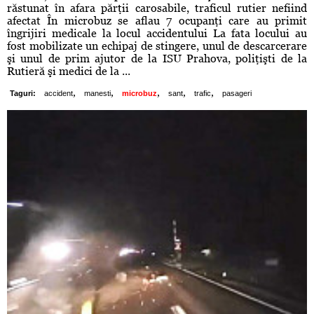
răstunat în afara părţii carosabile, traficul rutier nefiind
afectat În microbuz se aflau 7 ocupanţi care au primit
îngrijiri medicale la locul accidentului La fata locului au
fost mobilizate un echipaj de stingere, unul de descarcerare
şi unul de prim ajutor de la ISU Prahova, poliţişti de la
Rutieră şi medici de la ...
,
,
,
,
,
Taguri:
accident
manesti
microbuz
sant
trafic
pasageri