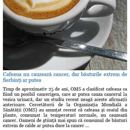
Cafeaua nu cauzează cancer, dar băuturile extrem de
fierbinţi ar putea
Timp de aproximativ 25 de ani, OMS a clasificat cafeaua ca
fiind un posibil cancerigen, care ar putea cauza cancerul la
vezica urinară, dar un studiu recent neagă aceste afirmaţii
anterioare. Cercetătorii de la Organizaţia Mondială a
Sănătăţii (OMS) au anunţat recent că cafeaua şi ceaiul din
plante, consumat la temperaturi normale, nu cauzează
cancer. Oameni de ştiinţă mai spun că consumul de băuturi
extrem de calde ar putea duce la cancer ...