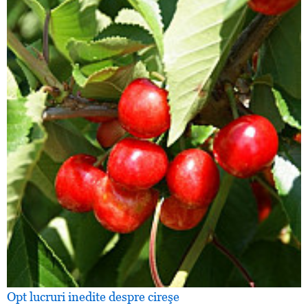
Opt lucruri inedite despre cireşe