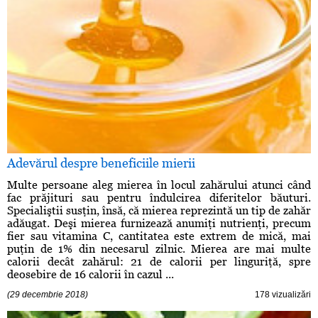
Adevărul despre beneficiile mierii
Multe persoane aleg mierea în locul zahărului atunci când
fac prăjituri sau pentru îndulcirea diferitelor băuturi.
Specialiştii susţin, însă, că mierea reprezintă un tip de zahăr
adăugat. Deşi mierea furnizează anumiţi nutrienţi, precum
fier sau vitamina C, cantitatea este extrem de mică, mai
puţin de 1% din necesarul zilnic. Mierea are mai multe
calorii decât zahărul: 21 de calorii per linguriţă, spre
deosebire de 16 calorii în cazul ...
(29 decembrie 2018)
178 vizualizări