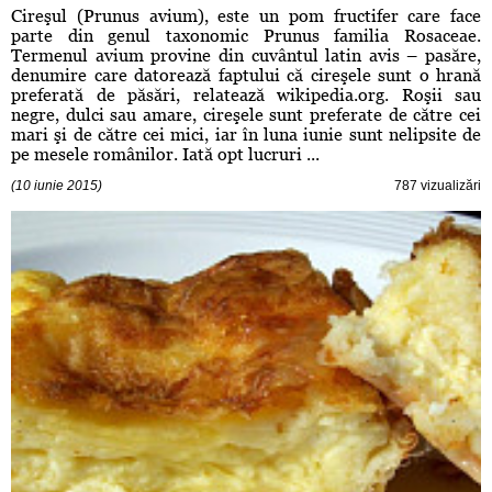
Cireşul (Prunus avium), este un pom fructifer care face
parte din genul taxonomic Prunus familia Rosaceae.
Termenul avium provine din cuvântul latin avis – pasăre,
denumire care datorează faptului că cireşele sunt o hrană
preferată de păsări, relatează wikipedia.org. Roşii sau
negre, dulci sau amare, cireşele sunt preferate de către cei
mari şi de către cei mici, iar în luna iunie sunt nelipsite de
pe mesele românilor. Iată opt lucruri ...
(10 iunie 2015)
787 vizualizări