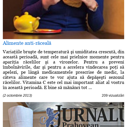
Alimente anti-răceală
Variaţiile bruşte de temperatură şi umiditatea crescută, din
această perioadă, sunt cele mai prielnice momente pentru
apariţia răcelilor şi a virozelor. Pentru a preveni
îmbolnăvirile, dar şi pentru a accelera vindecarea poţi să
apelezi, pe lângă medicamentele prescrise de medic, la
câteva alimente care te vor ajuta să depăşeşti sezonul
răcelilor. Vitamina C este cel mai important aliat al vostru
în această perioadă. E bine să mănânci tot ...
(2 octombrie 2013)
209 vizualizări