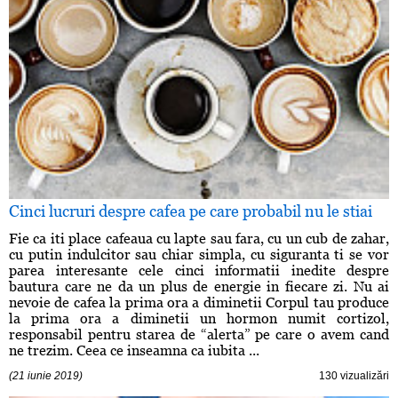
Cinci lucruri despre cafea pe care probabil nu le stiai
Fie ca iti place cafeaua cu lapte sau fara, cu un cub de zahar,
cu putin indulcitor sau chiar simpla, cu siguranta ti se vor
parea interesante cele cinci informatii inedite despre
bautura care ne da un plus de energie in fiecare zi. Nu ai
nevoie de cafea la prima ora a diminetii Corpul tau produce
la prima ora a diminetii un hormon numit cortizol,
responsabil pentru starea de “alerta” pe care o avem cand
ne trezim. Ceea ce inseamna ca iubita ...
(21 iunie 2019)
130 vizualizări