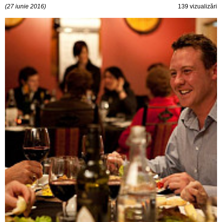
(27 iunie 2016)
139 vizualizări