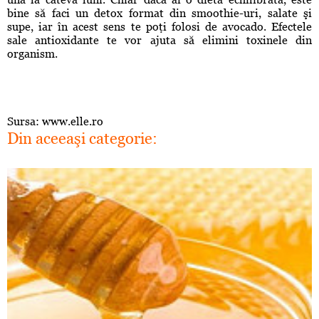
bine să faci un detox format din smoothie-uri, salate şi
supe, iar în acest sens te poţi folosi de avocado. Efectele
sale antioxidante te vor ajuta să elimini toxinele din
organism.
Sursa: www.elle.ro
Din aceeaşi categorie: