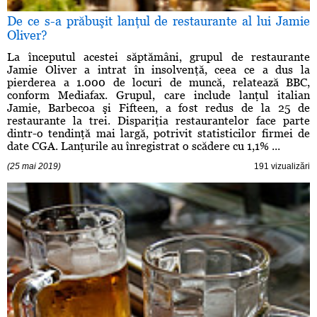
De ce s-a prăbuşit lanţul de restaurante al lui Jamie
Oliver?
La începutul acestei săptămâni, grupul de restaurante
Jamie Oliver a intrat în insolvenţă, ceea ce a dus la
pierderea a 1.000 de locuri de muncă, relatează BBC,
conform Mediafax. Grupul, care include lanţul italian
Jamie, Barbecoa şi Fifteen, a fost redus de la 25 de
restaurante la trei. Dispariţia restaurantelor face parte
dintr-o tendinţă mai largă, potrivit statisticilor firmei de
date CGA. Lanţurile au înregistrat o scădere cu 1,1% ...
(25 mai 2019)
191 vizualizări