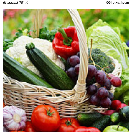
(9 august 2017)
384 vizualizări