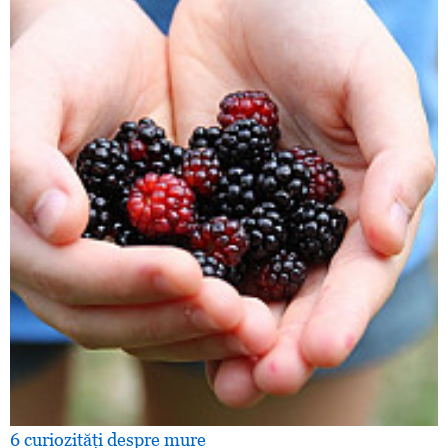
6 curiozităţi despre mure