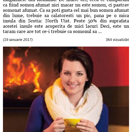
ca fiind somon afumat nici macar nu este somon, ci pastrav
somonat afumat. Ca sa poti gusta cel mai bun somon afumat
din lume, trebuie sa calatoresti un pic, pana pe o mica
insula din Scotia: North Uist. Peste 50% din suprafata
acestei insule este acoperita de mici lacuri Deci, este un
taram care are tot ce-i trebuie ca somonul sa ...
(19 ianuarie 2017)
364 vizualizări