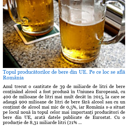
Topul producătorilor de bere din UE. Pe ce loc se află
România
Anul trecut o cantitate de 39 de miliarde de litri de bere
conţinând alcool a fost produsă în Uniunea Europeană, cu
400 de milioane de litri mai mult decât în 2015, la care se
adaugă 900 milioane de litri de bere fără alcool sau cu un
conţinut de alcool mai mic de 0,5%, iar România s-a situat
pe locul nouă în topul celor mai importanţi producători de
bere din UE, arată datele publicate de Eurostat. Cu o
producţie de 8,31 miliarde litri (21% ...