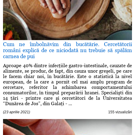
Cum ne îmbolnăvim din bucătărie. Cercetătorii
români explică de ce niciodată nu trebuie să spălăm
carnea de pui
Aproape 40% dintre infecţiile gastro-intestinale, cauzate de
alimente, se produc, de fapt, din cauza unor greşeli, pe care
le facem chiar noi, în bucătărie. Este o statistică la nivel
european, de la care a pornit cel mai amplu program de
cercetare, referitor la schimbarea comportamentului
consumatorilor, în timpul preparării hranei. Specialişti din
14 ţări - printre care şi cercetători de la Universitatea
“Dunărea de Jos”, din Galaţi - ...
(23 aprilie 2021)
155 vizualizări