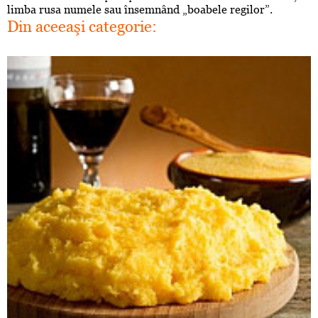
limba rusa numele sau însemnând „boabele regilor”.
Din aceeaşi categorie: