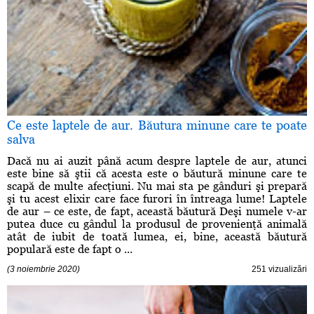
Ce este laptele de aur. Băutura minune care te poate
salva
Dacă nu ai auzit până acum despre laptele de aur, atunci
este bine să ştii că acesta este o băutură minune care te
scapă de multe afecţiuni. Nu mai sta pe gânduri şi prepară
şi tu acest elixir care face furori în întreaga lume! Laptele
de aur – ce este, de fapt, această băutură Deşi numele v-ar
putea duce cu gândul la produsul de provenienţă animală
atât de iubit de toată lumea, ei, bine, această băutură
populară este de fapt o ...
(3 noiembrie 2020)
251 vizualizări