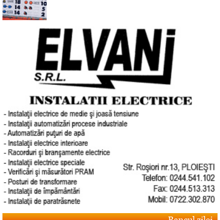
Bancul zilei