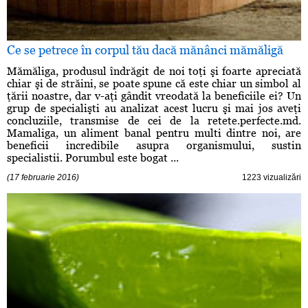
Ce se petrece în corpul tău dacă mănânci mămăligă
Mămăliga, produsul îndrăgit de noi toţi şi foarte apreciată
chiar şi de străini, se poate spune că este chiar un simbol al
ţării noastre, dar v-aţi gândit vreodată la beneficiile ei? Un
grup de specialişti au analizat acest lucru şi mai jos aveţi
concluziile, transmise de cei de la retete.perfecte.md.
Mamaliga, un aliment banal pentru multi dintre noi, are
beneficii incredibile asupra organismului, sustin
specialistii. Porumbul este bogat ...
(17 februarie 2016)
1223 vizualizări