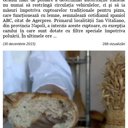
nu numai să restrângă circulaţia vehiculelor, ci şi să ia
măsuri împotriva cuptoarelor tradiţionale pentru pizza,
care funcţionează cu lemne, semnalează cotidianul spaniol
ABC, citat de Agerpres. Primarul localităţii San Vitaliano,
din provincia Napoli, a interzis aceste cuptoare, cu excepţia
cazului în care sunt dotate cu filtre speciale împotriva
poluării. În ultimele ore ...
(30 decembrie 2015)
288 vizualizări