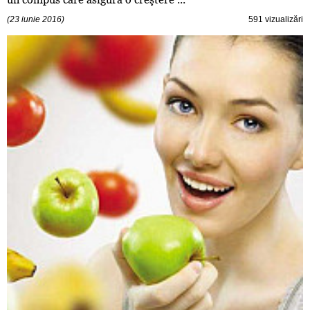
(23 iunie 2016)
591 vizualizări