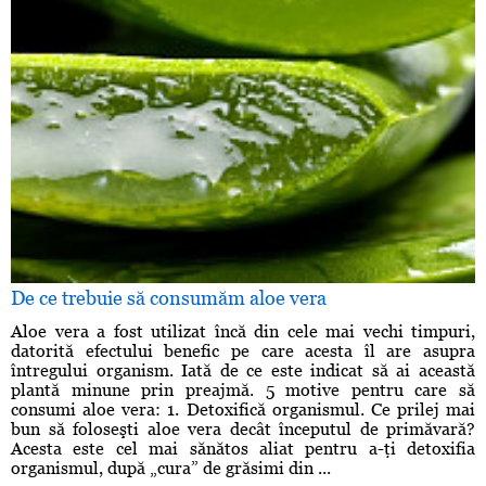
De ce trebuie să consumăm aloe vera
Aloe vera a fost utilizat încă din cele mai vechi timpuri,
datorită efectului benefic pe care acesta îl are asupra
întregului organism. Iată de ce este indicat să ai această
plantă minune prin preajmă. 5 motive pentru care să
consumi aloe vera: 1. Detoxifică organismul. Ce prilej mai
bun să foloseşti aloe vera decât începutul de primăvară?
Acesta este cel mai sănătos aliat pentru a-ţi detoxifia
organismul, după „cura” de grăsimi din ...