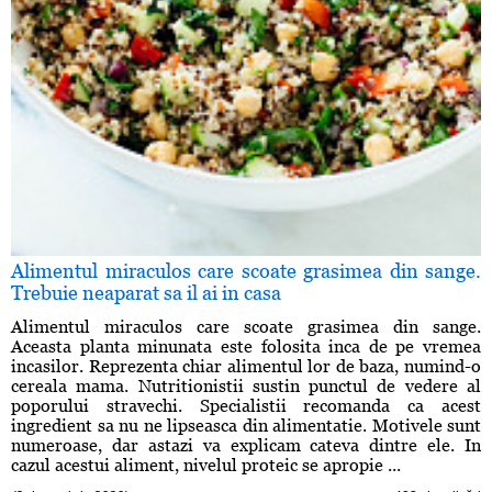
Alimentul miraculos care scoate grasimea din sange.
Trebuie neaparat sa il ai in casa
Alimentul miraculos care scoate grasimea din sange.
Aceasta planta minunata este folosita inca de pe vremea
incasilor. Reprezenta chiar alimentul lor de baza, numind-o
cereala mama. Nutritionistii sustin punctul de vedere al
poporului stravechi. Specialistii recomanda ca acest
ingredient sa nu ne lipseasca din alimentatie. Motivele sunt
numeroase, dar astazi va explicam cateva dintre ele. In
cazul acestui aliment, nivelul proteic se apropie ...