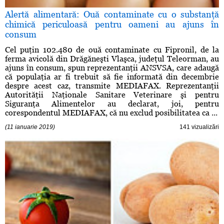
Alertă alimentară: Ouă contaminate cu o substanţă
chimică periculoasă pentru oameni au ajuns în
consum
Cel puţin 102.480 de ouă contaminate cu Fipronil, de la
ferma avicolă din Drăgăneşti Vlaşca, judeţul Teleorman, au
ajuns în consum, spun reprezentanţii ANSVSA, care adaugă
că populaţia ar fi trebuit să fie informată din decembrie
despre acest caz, transmite MEDIAFAX. Reprezentanţii
Autorităţii Naţionale Sanitare Veterinare şi pentru
Siguranţa Alimentelor au declarat, joi, pentru
corespondentul MEDIAFAX, că nu exclud posibilitatea ca ...
(11 ianuarie 2019)
141 vizualizări