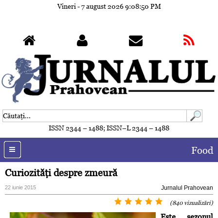
Vineri - 7 august 2026
9:08:53 PM
ISSN 2344 – 1488; ISSN–L 2344 – 1488
Food
Curiozităţi despre zmeură
22 iunie 2015
Jurnalul Prahovean
(840 vizualizări)
Este sezonul