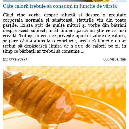
Câte calorii trebuie să consumi în funcţie de vârstă
Când vine vorba despre siluetă şi despre o greutate
corporală normală şi sănătoasă, sfaturile vin din toate
părţile. Există atât de multe mituri şi vorbe din bătrâni
despre acest subiect, încât nimeni parcă nu ştie ce să mai
creadă. Totuşi, în ceea ce priveşte aportul zilnic de calorii,
se pare că s-a ajuns la o concluzie, aceea că femeile nu ar
trebui să depăşească limita de 2.000 de calorii pe zi, în
timp ce bărbaţii ar trebui să consume ...
(21 iunie 2017)
666 vizualizări