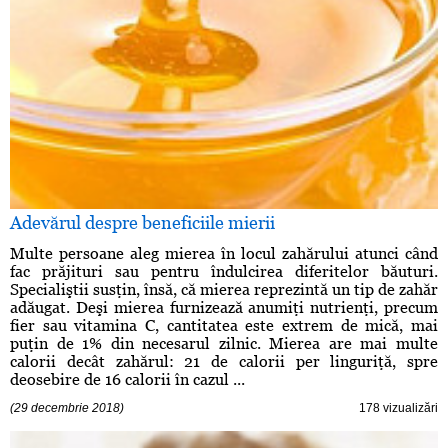
Adevărul despre beneficiile mierii
Multe persoane aleg mierea în locul zahărului atunci când
fac prăjituri sau pentru îndulcirea diferitelor băuturi.
Specialiştii susţin, însă, că mierea reprezintă un tip de zahăr
adăugat. Deşi mierea furnizează anumiţi nutrienţi, precum
fier sau vitamina C, cantitatea este extrem de mică, mai
puţin de 1% din necesarul zilnic. Mierea are mai multe
calorii decât zahărul: 21 de calorii per linguriţă, spre
deosebire de 16 calorii în cazul ...
(29 decembrie 2018)
178 vizualizări