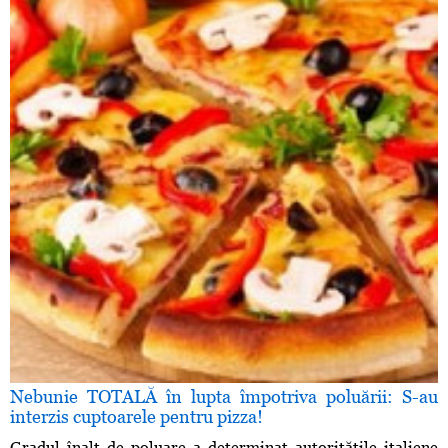
Nebunie TOTALĂ în lupta împotriva poluării: S-au
interzis cuptoarele pentru pizza!
Gradul înalt de poluare a determinat autorităţile italiene