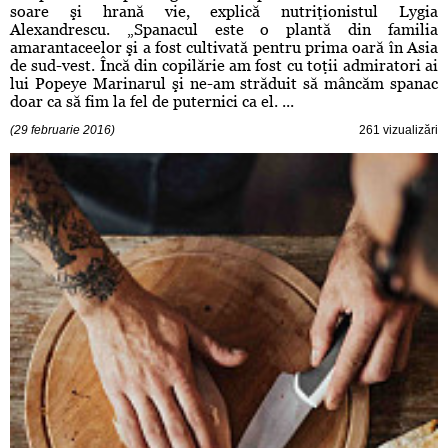
soare şi hrană vie, explică nutriţionistul Lygia
Alexandrescu. „Spanacul este o plantă din familia
amarantaceelor şi a fost cultivată pentru prima oară în Asia
de sud-vest. Încă din copilărie am fost cu toţii admiratori ai
lui Popeye Marinarul şi ne-am străduit să mâncăm spanac
doar ca să fim la fel de puternici ca el. ...
(29 februarie 2016)
261 vizualizări