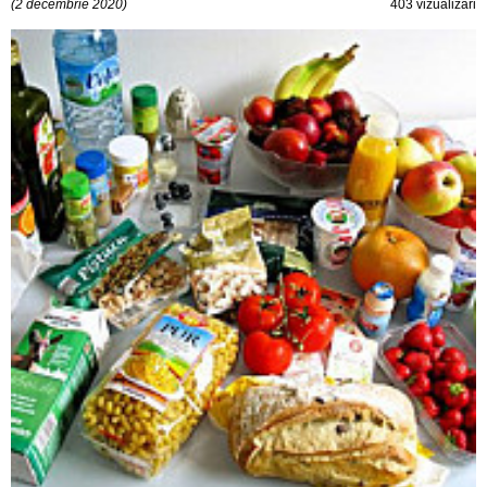
(2 decembrie 2020)
403 vizualizări