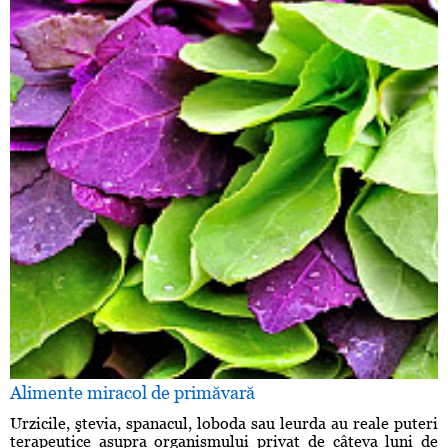
Alimente miracol de primăvară
Urzicile, ştevia, spanacul, loboda sau leurda au reale puteri
terapeutice asupra organismului privat de câteva luni de