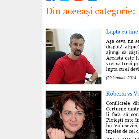
Din aceeaşi categorie:
Lupta cu tine
Aşa ceva nu se
dispută atipic
ajungi să câşt
Aceasta este l
vrei să treci 
lupta cu el dev
(20 ianuarie 2014
Roberta vs Vo
Conflictele d
Certurile dint
îi facă să co
Ploieşti este î
lui Volosevici
înţeles de cei 