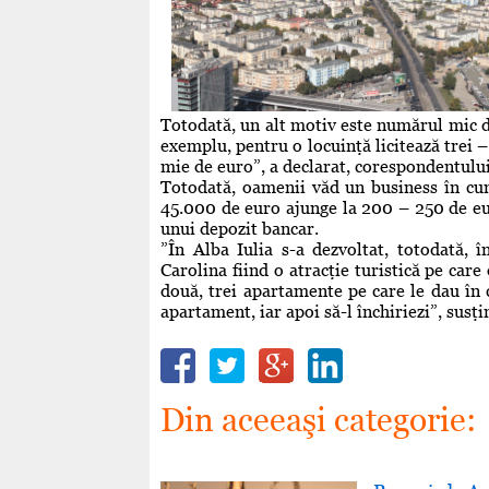
Totodată, un alt motiv este numărul mic 
exemplu, pentru o locuinţă licitează trei –
mie de euro”, a declarat, corespondentul
Totodată, oamenii văd un business în cu
45.000 de euro ajunge la 200 – 250 de eu
unui depozit bancar.
”În Alba Iulia s-a dezvoltat, totodată, 
Carolina fiind o atracţie turistică pe care
două, trei apartamente pe care le dau în c
apartament, iar apoi să-l închiriezi”, susţ
Din aceeaşi categorie: