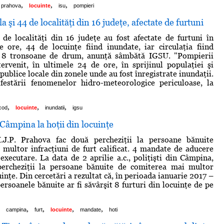
,
,
,
prahova
locuinte
isu
pompieri
 şi 44 de localităţi din 16 judeţe, afectate de furtuni
 de localităţi din 16 judeţe au fost afectate de furtuni în
 ore, 44 de locuinţe fiind inundate, iar circulaţia fiind
 8 tronsoane de drum, anunţă sâmbătă IGSU. "Pompierii
tervenit, în ultimele 24 de ore, în sprijinul populaţiei şi
publice locale din zonele unde au fost înregistrate inundaţii.
estării fenomenelor hidro-meteorologice periculoase, la
,
,
,
cod
locuinte
inundatii
igsu
 Câmpina la hoţii din locuinţe
 I.J.P. Prahova fac două percheziţii la persoane bănuite
 multor infracţiuni de furt calificat. 4 mandate de aducere
 executare. La data de 2 aprilie a.c., poliţişti din Câmpina,
percheziţii la persoane bănuite de comiterea mai multor
uinţe. Din cercetări a rezultat că, în perioada ianuarie 2017 –
ersoanele bănuite ar fi săvârşit 8 furturi din locuinţe de pe
,
,
,
,
campina
furt
locuinte
mandate
hoti