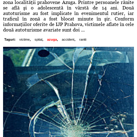
zona localităţii prahovene Azuga. Printre persoanele rănite
se află şi o adolescentă în vârstă de 14 ani. Două
autoturisme au fost implicate în evenimentul rutier, iar
traficul în zonă a fost blocat minute în şir. Conform
informaţiilor oferite de IJP Prahova, victimele aflate în cele
două autoturisme avariate sunt doi ...
,
,
,
,
Taguri:
victime
spital
azuga
accident
raniti