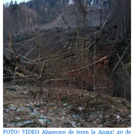
FOTO/ VIDEO Alunecare de teren la Azuga! 20 de