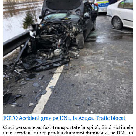
FOTO Accident grav pe DN1, la Azuga. Trafic blocat
Cinci persoane au fost transportate la spital, fiind victimele
unui accident rutier produs duminică dimineaţa, pe DN1, în