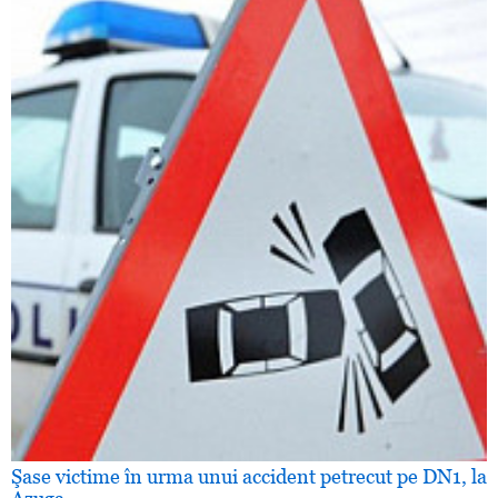
Şase victime în urma unui accident petrecut pe DN1, la