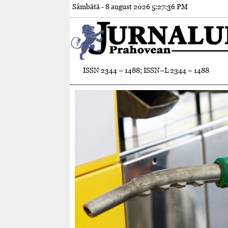
Sâmbătă - 8 august 2026
5:27:38 PM
ISSN 2344 – 1488; ISSN–L 2344 – 1488