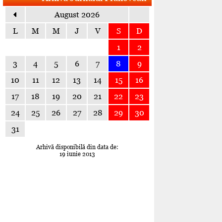
August 2026
L
M
M
J
V
S
D
1
2
3
4
5
6
7
8
9
10
11
12
13
14
15
16
17
18
19
20
21
22
23
24
25
26
27
28
29
30
31
Arhivă disponibilă din data de:
19 iunie 2013