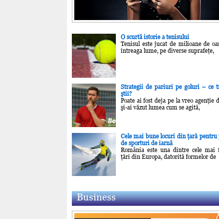
O scurtă istorie a tenisului
Tenisul este jucat de milioane de o
întreaga lume, pe diverse suprafeţe,
Strategii de pariuri pe goluri – ce t
ştii?
Poate ai fost deja pe la vreo agenţie 
şi-ai văzut lumea cum se agită,
Cele mai bune locuri din ţară pentru 
de sporturi de iarnă
România este una dintre cele mai 
ţări din Europa, datorită formelor de
Business