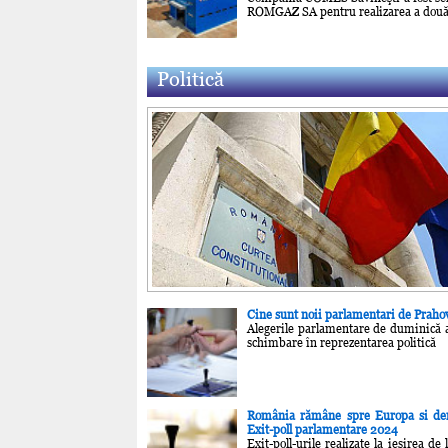
ROMGAZ SA pentru realizarea a dou
Politică
Cine sunt noii parlamentari de Praho
Alegerile parlamentare de duminică 
schimbare în reprezentarea politică
România rămâne spre Europa si dem
Exit-poll parlamentare 2024
Exit-poll-urile realizate la iesirea de 