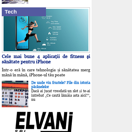
Tech
Cele mai bune 4 aplicaţii de fitness şi
sănătate pentru iPhone
Într-o eră în care tehnologia și sănătatea merg
mână în mână, iPhone-ul tău poate
De unde vin fructele? File din istoria
păcănelelor
Dacă ai jucat vreodată un slot și te-ai
întrebat „Ce caută lămâia asta aici?”,
nu