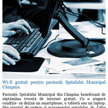
Wi-fi gratuit pentru pacienţii Spitalului Municipal
Câmpina
Pacienţii Spitalului Municipal din Câmpina beneficiază de
săptămâna trecută de internet gratuit. Cu o singură
condiţie- să deţină un smartphone, o tabletă sau un laptop.
Din punctul de vedere al managerului spitalului, dr. Călin