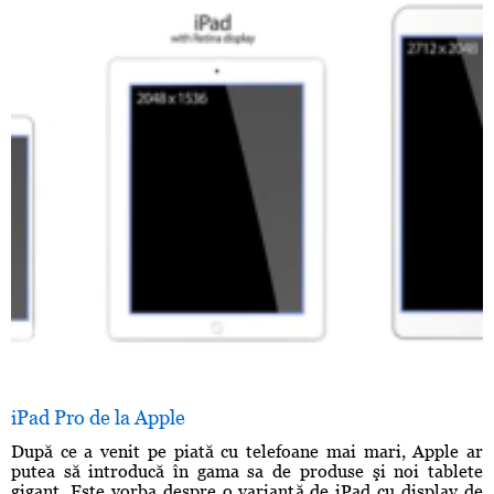
iPad Pro de la Apple
După ce a venit pe piată cu telefoane mai mari, Apple ar
putea să introducă în gama sa de produse şi noi tablete
gigant. Este vorba despre o variantă de iPad cu display de