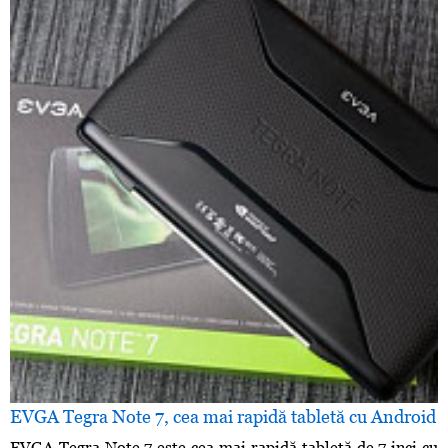
EVGA Tegra Note 7, cea mai rapidă tabletă cu Android
EVGA Tegra Note 7 este cea mai rapidă tabletă de 7 inci cu