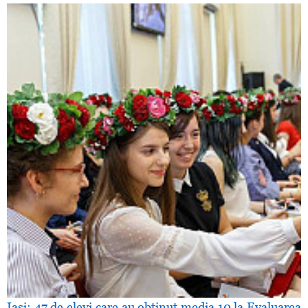
Iaşi: 47 de elevi care au obţinut media 10 la Evaluarea