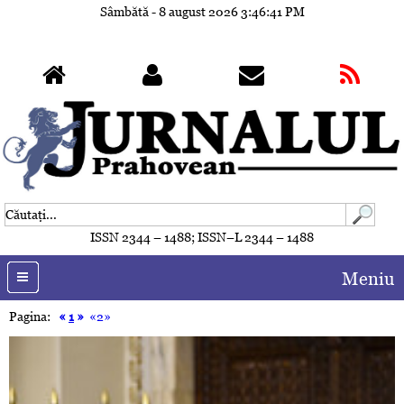
Sâmbătă - 8 august 2026
3:46:44 PM
ISSN 2344 – 1488; ISSN–L 2344 – 1488
Meniu
Pagina:
«
1
»
«2»