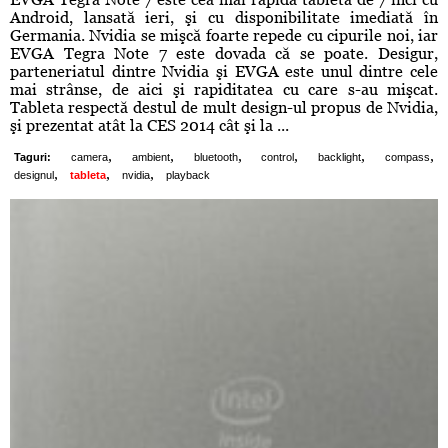
Android, lansată ieri, şi cu disponibilitate imediată în
Germania. Nvidia se mişcă foarte repede cu cipurile noi, iar
EVGA Tegra Note 7 este dovada că se poate. Desigur,
parteneriatul dintre Nvidia şi EVGA este unul dintre cele
mai strânse, de aici şi rapiditatea cu care s-au mişcat.
Tableta respectă destul de mult design-ul propus de Nvidia,
şi prezentat atât la CES 2014 cât şi la ...
,
,
,
,
,
,
Taguri:
camera
ambient
bluetooth
control
backlight
compass
,
,
,
designul
tableta
nvidia
playback