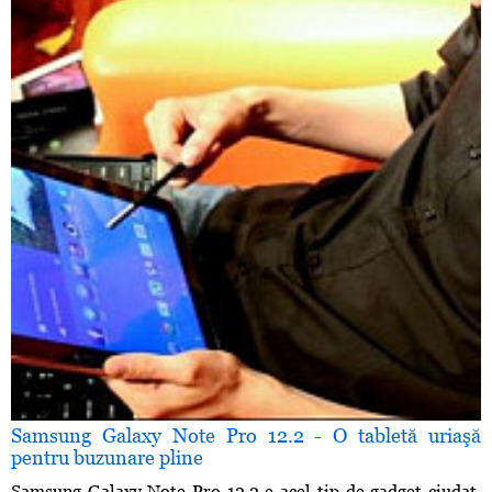
Samsung Galaxy Note Pro 12.2 - O tabletă uriaşă
pentru buzunare pline
Samsung Galaxy Note Pro 12.2 e acel tip de gadget ciudat,