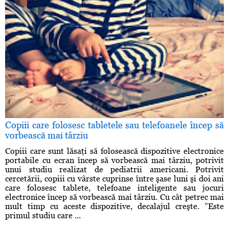
Copiii care folosesc tabletele sau telefoanele încep să
vorbească mai târziu
Copiii care sunt lăsaţi să folosească dispozitive electronice
portabile cu ecran încep să vorbească mai târziu, potrivit
unui studiu realizat de pediatrii americani. Potrivit
cercetării, copiii cu vârste cuprinse între şase luni şi doi ani
care folosesc tablete, telefoane inteligente sau jocuri
electronice încep să vorbească mai târziu. Cu cât petrec mai
mult timp cu aceste dispozitive, decalajul creşte. ”Este
primul studiu care ...