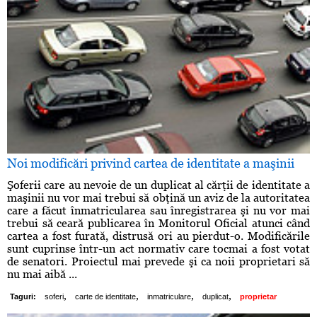
Noi modificări privind cartea de identitate a maşinii
Şoferii care au nevoie de un duplicat al cărţii de identitate a
maşinii nu vor mai trebui să obţină un aviz de la autoritatea
care a făcut înmatricularea sau înregistrarea şi nu vor mai
trebui să ceară publicarea în Monitorul Oficial atunci când
cartea a fost furată, distrusă ori au pierdut-o. Modificările
sunt cuprinse într-un act normativ care tocmai a fost votat
de senatori. Proiectul mai prevede şi ca noii proprietari să
nu mai aibă ...
,
,
,
,
Taguri:
soferi
carte de identitate
inmatriculare
duplicat
proprietar