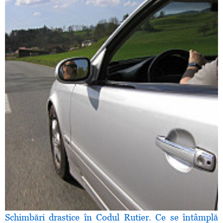
Schimbări drastice în Codul Rutier. Ce se întâmplă