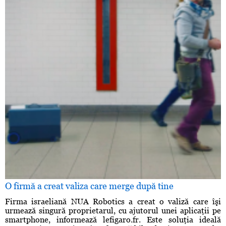
O firmă a creat valiza care merge după tine
Firma israeliană NUA Robotics a creat o valiză care îşi
urmează singură proprietarul, cu ajutorul unei aplicaţii pe
smartphone, informează lefigaro.fr. Este soluţia ideală