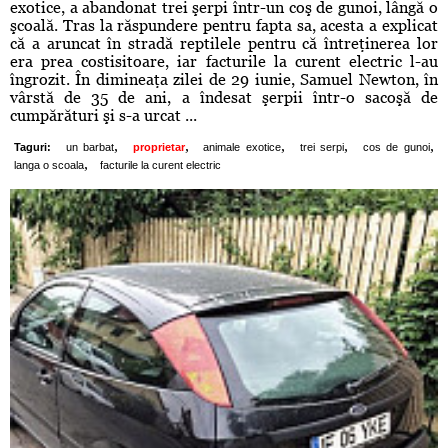
exotice, a abandonat trei şerpi într-un coş de gunoi, lângă o
şcoală. Tras la răspundere pentru fapta sa, acesta a explicat
că a aruncat în stradă reptilele pentru că întreţinerea lor
era prea costisitoare, iar facturile la curent electric l-au
îngrozit. În dimineaţa zilei de 29 iunie, Samuel Newton, în
vârstă de 35 de ani, a îndesat şerpii într-o sacoşă de
cumpărături şi s-a urcat ...
,
,
,
,
,
Taguri:
un barbat
proprietar
animale exotice
trei serpi
cos de gunoi
,
langa o scoala
facturile la curent electric