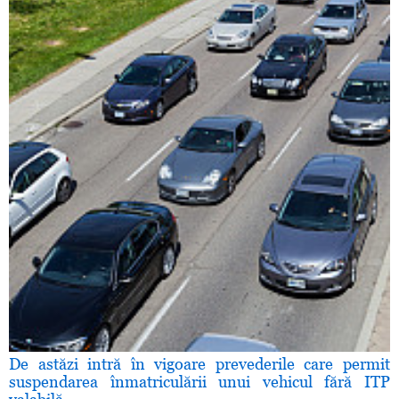
De astăzi intră în vigoare prevederile care permit
suspendarea înmatriculării unui vehicul fără ITP