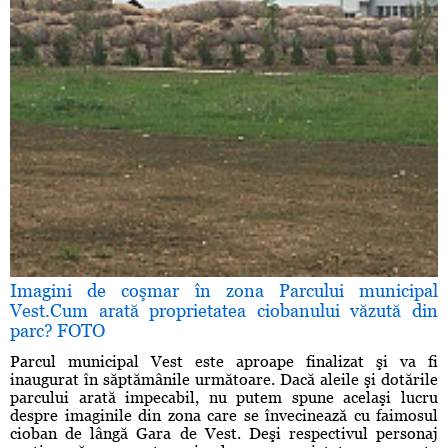
Imagini de coşmar în zona Parcului municipal
Vest.Cum arată proprietatea ciobanului văzută din
parc? FOTO
Parcul municipal Vest este aproape finalizat şi va fi
inaugurat în săptămânile următoare. Dacă aleile şi dotările
parcului arată impecabil, nu putem spune acelaşi lucru
despre imaginile din zona care se învecinează cu faimosul
cioban de lângă Gara de Vest. Deşi respectivul personaj