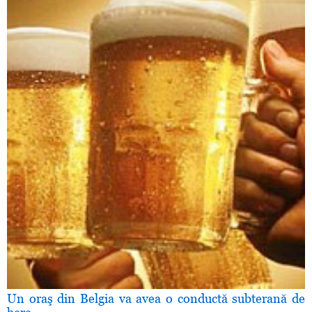
Un oraş din Belgia va avea o conductă subterană de