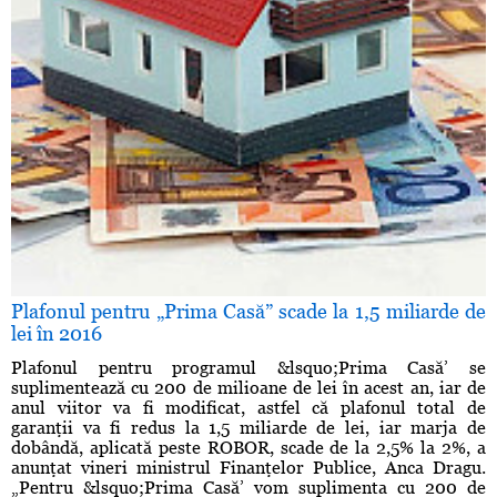
Plafonul pentru „Prima Casă” scade la 1,5 miliarde de
lei în 2016
Plafonul pentru programul &lsquo;Prima Casă’ se
suplimentează cu 200 de milioane de lei în acest an, iar de
anul viitor va fi modificat, astfel că plafonul total de
garanţii va fi redus la 1,5 miliarde de lei, iar marja de
dobândă, aplicată peste ROBOR, scade de la 2,5% la 2%, a
anunţat vineri ministrul Finanţelor Publice, Anca Dragu.
„Pentru &lsquo;Prima Casă’ vom suplimenta cu 200 de