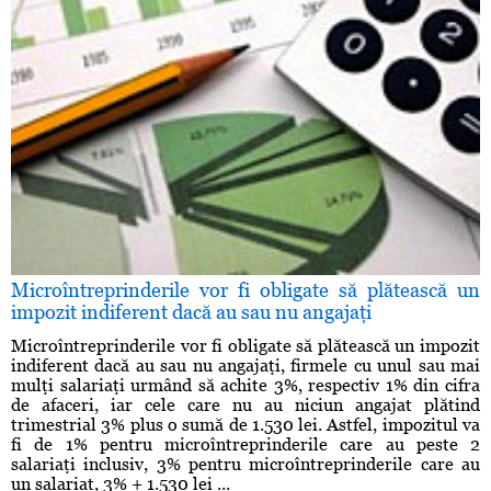
Microîntreprinderile vor fi obligate să plătească un
impozit indiferent dacă au sau nu angajaţi
Microîntreprinderile vor fi obligate să plătească un impozit
indiferent dacă au sau nu angajaţi, firmele cu unul sau mai
mulţi salariaţi urmând să achite 3%, respectiv 1% din cifra
de afaceri, iar cele care nu au niciun angajat plătind
trimestrial 3% plus o sumă de 1.530 lei. Astfel, impozitul va
fi de 1% pentru microîntreprinderile care au peste 2
salariaţi inclusiv, 3% pentru microîntreprinderile care au
un salariat, 3% + 1.530 lei ...