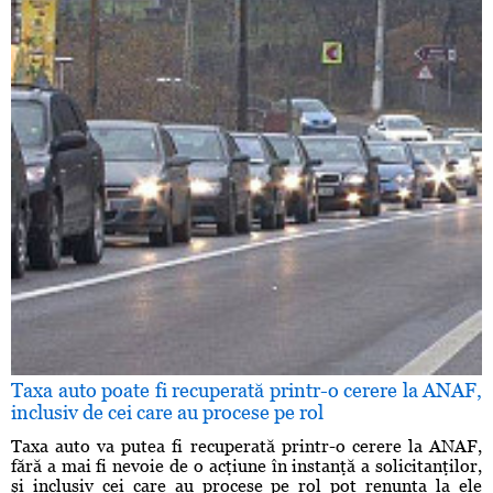
Taxa auto poate fi recuperată printr-o cerere la ANAF,
inclusiv de cei care au procese pe rol
Taxa auto va putea fi recuperată printr-o cerere la ANAF,
fără a mai fi nevoie de o acţiune în instanţă a solicitanţilor,
şi inclusiv cei care au procese pe rol pot renunţa la ele