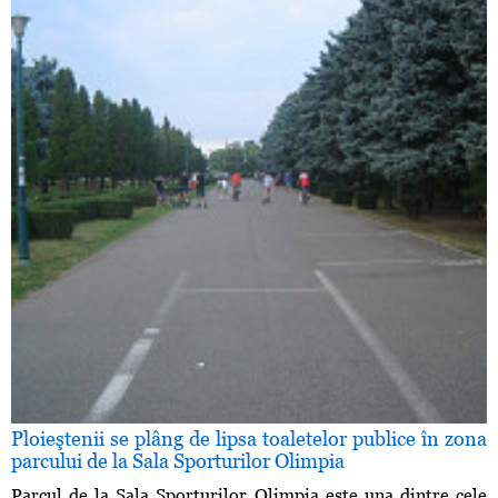
Ploieştenii se plâng de lipsa toaletelor publice în zona
parcului de la Sala Sporturilor Olimpia
Parcul de la Sala Sporturilor Olimpia este una dintre cele