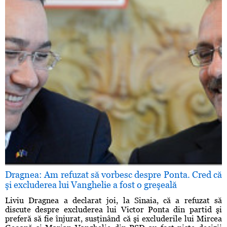
Dragnea: Am refuzat să vorbesc despre Ponta. Cred că
şi excluderea lui Vanghelie a fost o greşeală
Liviu Dragnea a declarat joi, la Sinaia, că a refuzat să
discute despre excluderea lui Victor Ponta din partid şi
preferă să fie înjurat, susţinând că şi excluderile lui Mircea