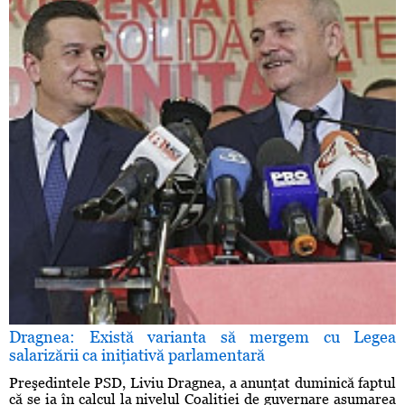
Dragnea: Există varianta să mergem cu Legea
salarizării ca iniţiativă parlamentară
Preşedintele PSD, Liviu Dragnea, a anunţat duminică faptul
că se ia în calcul la nivelul Coaliţiei de guvernare asumarea