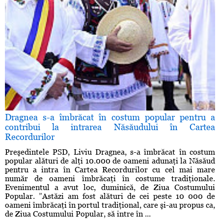
Dragnea s-a îmbrăcat în costum popular pentru a
contribui la intrarea Năsăudului în Cartea
Recordurilor
Preşedintele PSD, Liviu Dragnea, s-a îmbrăcat în costum
popular alături de alţi 10.000 de oameni adunaţi la Năsăud
pentru a intra în Cartea Recordurilor cu cel mai mare
număr de oameni îmbrăcaţi în costume tradiţionale.
Evenimentul a avut loc, duminică, de Ziua Costumului
Popular. ”Astăzi am fost alături de cei peste 10 000 de
oameni îmbrăcaţi în portul tradiţional, care şi-au propus ca,
de Ziua Costumului Popular, să intre în ...