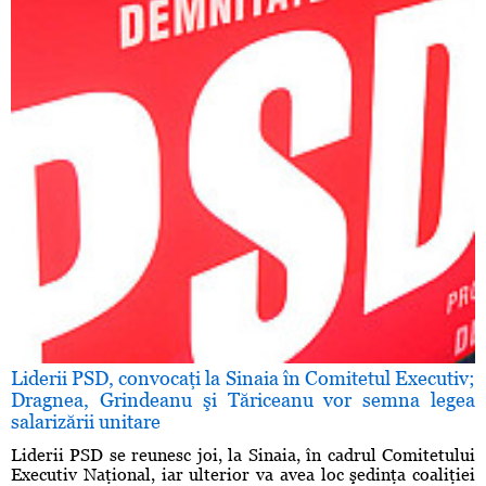
Liderii PSD, convocaţi la Sinaia în Comitetul Executiv;
Dragnea, Grindeanu şi Tăriceanu vor semna legea
salarizării unitare
Liderii PSD se reunesc joi, la Sinaia, în cadrul Comitetului
Executiv Naţional, iar ulterior va avea loc şedinţa coaliţiei