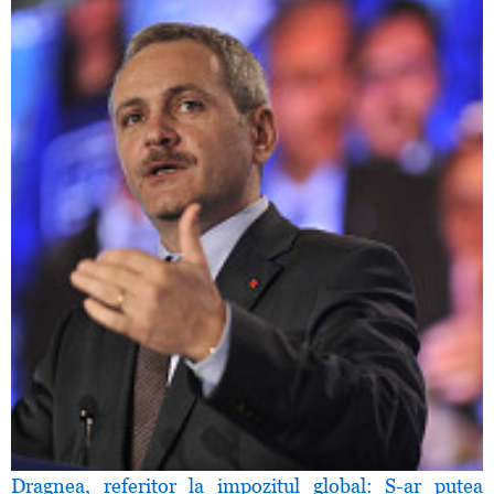
Dragnea, referitor la impozitul global: S-ar putea