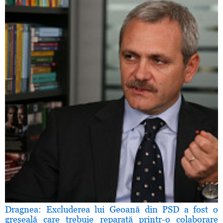
Dragnea: Excluderea lui Geoană din PSD a fost o
greşeală care trebuie reparată printr-o colaborare