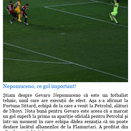
Nepomuceno, ce gol important!
Ştiam despre Gevaro Nepomuceno că este un fotbalist
tehnic, unul care are execuţii de efect. Aşa s-a afirmat la
Fortuna Sittard, echipă de la care a venit la Petrolul, alături
de Nkoyi. Nota bună pentru Gevaro este aceea că a marcat
un gol superb la prima sa apariţie oficială pentru Petrolul şi
într-un moment în care echipa dădea senzaţia că nu poate
desface lacătul albanezilor de la Flamurtari. A profitat din