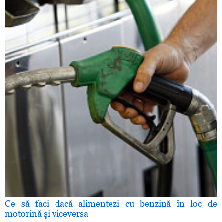
Ce să faci dacă alimentezi cu benzină în loc de
motorină şi viceversa