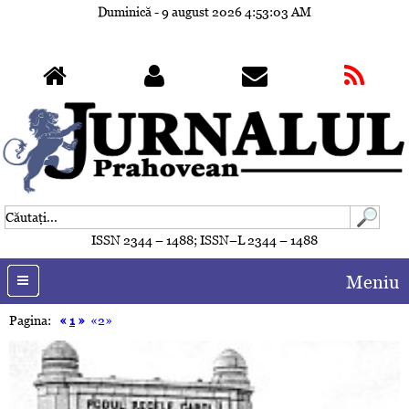
Duminică - 9 august 2026
4:53:06 AM
ISSN 2344 – 1488; ISSN–L 2344 – 1488
Meniu
Pagina:
«
1
»
«2»