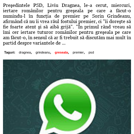
Preşedintele PSD, Liviu Dragnea, le-a cerut, miercuri,
iertare românilor pentru greşeala pe care a făcut-o
numindu-l în funcţia de premier pe Sorin Grindeanu,
afirmând că nu îi vrea răul fostului premier, ci "îi doreşte să
fie foarte atent şi să aibă grijă". "În primul rând vreau să
îmi cer iertare tuturor românilor pentru greşeala pe care
am făcut-o, în sensul că ar fi trebuit să discutăm mai mult în
partid despre variantele de ...
,
,
,
,
Taguri:
dragnea
grindeanu
greseala
premier
psd