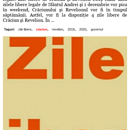
zilele libere legale de Sfântul Andrei şi 1 decembrie vor pica
în weekend, Crăciunului şi Revelionul vor fi în timpul
săptămânii. Astfel, vor fi la dispoziţie 4 zile libere de
Crăciun şi Revelion. În ...
,
,
,
,
,
Taguri:
zile libere
craciun
revelion
2019
2020
guvernul