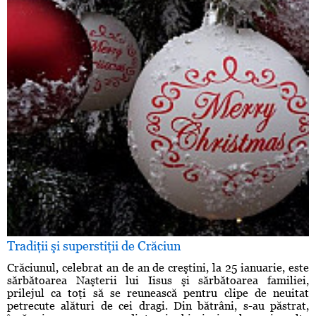
Tradiţii şi superstiţii de Crăciun
Crăciunul, celebrat an de an de creştini, la 25 ianuarie, este
sărbătoarea Naşterii lui Iisus şi sărbătoarea familiei,
prilejul ca toţi să se reunească pentru clipe de neuitat
petrecute alături de cei dragi. Din bătrâni, s-au păstrat,