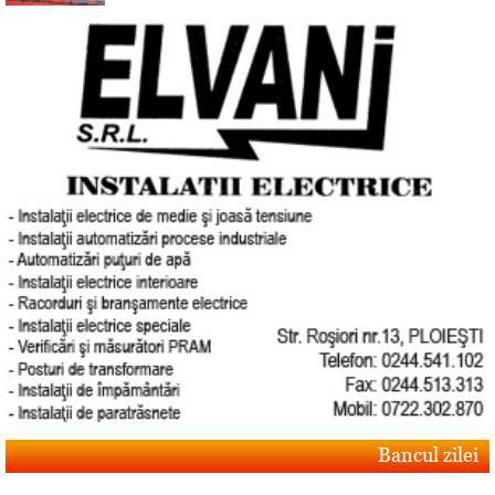
Bancul zilei