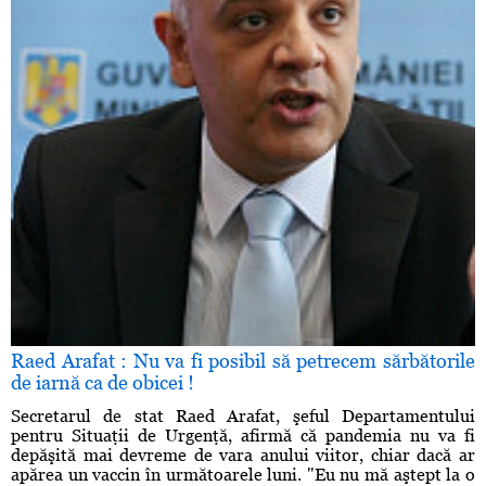
Raed Arafat : Nu va fi posibil să petrecem sărbătorile
de iarnă ca de obicei !
Secretarul de stat Raed Arafat, şeful Departamentului
pentru Situaţii de Urgenţă, afirmă că pandemia nu va fi
depăşită mai devreme de vara anului viitor, chiar dacă ar
apărea un vaccin în următoarele luni. "Eu nu mă aştept la o