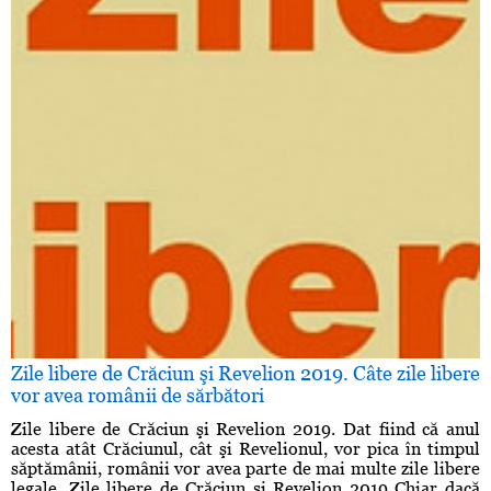
Zile libere de Crăciun şi Revelion 2019. Câte zile libere
vor avea românii de sărbători
Zile libere de Crăciun şi Revelion 2019. Dat fiind că anul
acesta atât Crăciunul, cât şi Revelionul, vor pica în timpul
săptămânii, românii vor avea parte de mai multe zile libere
legale. Zile libere de Crăciun şi Revelion 2019 Chiar dacă