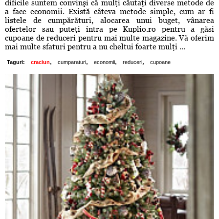
dificile suntem convinşi că mulţi căutaţi diverse metode de
a face economii. Există câteva metode simple, cum ar fi
listele de cumpărături, alocarea unui buget, vânarea
ofertelor sau puteţi intra pe Kuplio.ro pentru a găsi
cupoane de reduceri pentru mai multe magazine. Vă oferim
mai multe sfaturi pentru a nu cheltui foarte mulţi ...
,
,
,
,
Taguri:
craciun
cumparaturi
economii
reduceri
cupoane