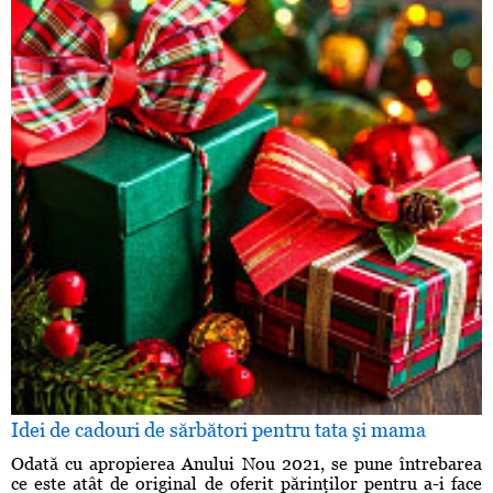
Idei de cadouri de sărbători pentru tata şi mama
Odată cu apropierea Anului Nou 2021, se pune întrebarea
ce este atât de original de oferit părinţilor pentru a-i face