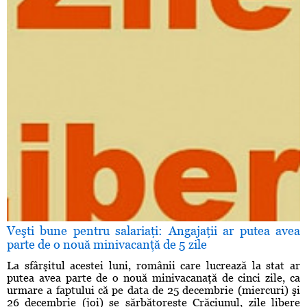
Veşti bune pentru salariaţi: Angajaţii ar putea avea
parte de o nouă minivacanţă de 5 zile
La sfârşitul acestei luni, românii care lucrează la stat ar
putea avea parte de o nouă minivacanaţă de cinci zile, ca
urmare a faptului că pe data de 25 decembrie (miercuri) şi
26 decembrie (joi) se sărbătoreşte Crăciunul, zile libere