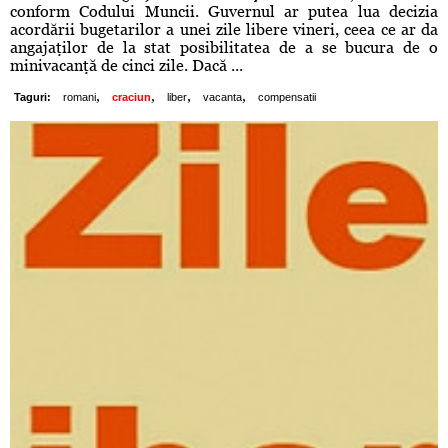
conform Codului Muncii. Guvernul ar putea lua decizia
acordării bugetarilor a unei zile libere vineri, ceea ce ar da
angajaţilor de la stat posibilitatea de a se bucura de o
minivacanţă de cinci zile. Dacă ...
,
,
,
,
Taguri:
romani
craciun
liber
vacanta
compensatii