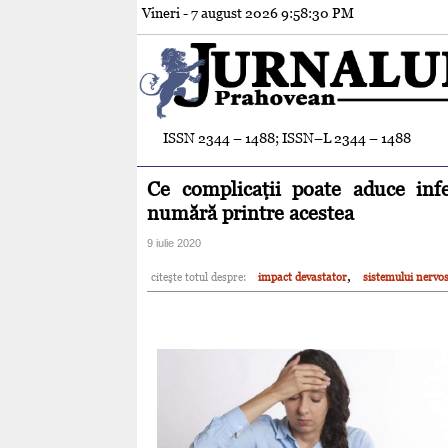
Vineri - 7 august 2026
9:58:32 PM
ISSN 2344 – 1488; ISSN–L 2344 – 1488
Ce complicaţii poate aduce infe
numără printre acestea
9 iulie 2020
,
citeşte totul despre:
impact devastator
sistemului nervo