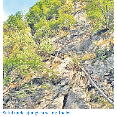
Satul unde ajungi cu scara: Ineleţ