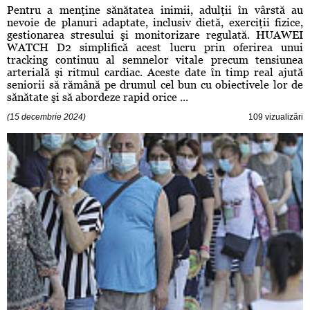
Pentru a menţine sănătatea inimii, adulţii în vârstă au
nevoie de planuri adaptate, inclusiv dietă, exerciţii fizice,
gestionarea stresului şi monitorizare regulată. HUAWEI
WATCH D2 simplifică acest lucru prin oferirea unui
tracking continuu al semnelor vitale precum tensiunea
arterială şi ritmul cardiac. Aceste date în timp real ajută
seniorii să rămână pe drumul cel bun cu obiectivele lor de
sănătate şi să abordeze rapid orice ...
(15 decembrie 2024)
109 vizualizări