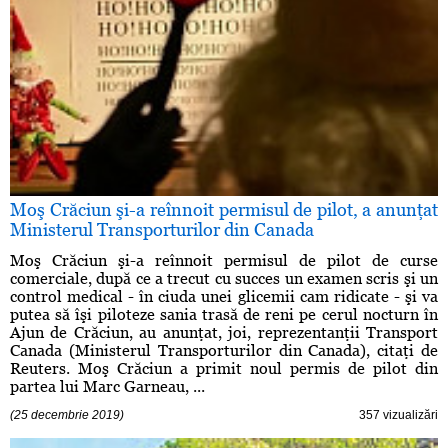
Moş Crăciun şi-a reînnoit permisul de pilot, a anunţat
Ministerul Transporturilor din Canada
Moş Crăciun şi-a reînnoit permisul de pilot de curse
comerciale, după ce a trecut cu succes un examen scris şi un
control medical - în ciuda unei glicemii cam ridicate - şi va
putea să îşi piloteze sania trasă de reni pe cerul nocturn în
Ajun de Crăciun, au anunţat, joi, reprezentanţii Transport
Canada (Ministerul Transporturilor din Canada), citaţi de
Reuters. Moş Crăciun a primit noul permis de pilot din
partea lui Marc Garneau, ...
(25 decembrie 2019)
357 vizualizări