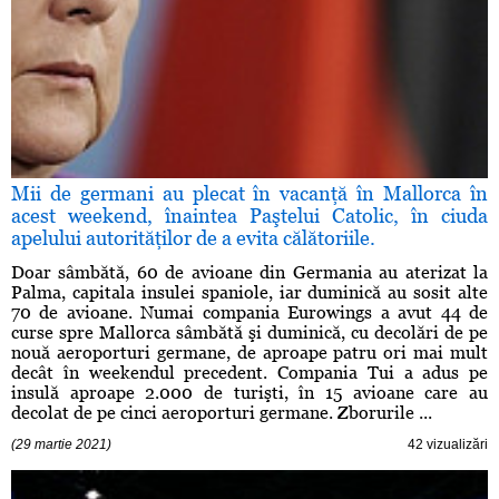
Mii de germani au plecat în vacanţă în Mallorca în
acest weekend, înaintea Paştelui Catolic, în ciuda
apelului autorităţilor de a evita călătoriile.
Doar sâmbătă, 60 de avioane din Germania au aterizat la
Palma, capitala insulei spaniole, iar duminică au sosit alte
70 de avioane. Numai compania Eurowings a avut 44 de
curse spre Mallorca sâmbătă şi duminică, cu decolări de pe
nouă aeroporturi germane, de aproape patru ori mai mult
decât în weekendul precedent. Compania Tui a adus pe
insulă aproape 2.000 de turişti, în 15 avioane care au
decolat de pe cinci aeroporturi germane. Zborurile ...
(29 martie 2021)
42 vizualizări