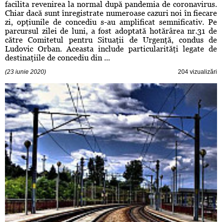
facilita revenirea la normal după pandemia de coronavirus.
Chiar dacă sunt înregistrate numeroase cazuri noi în fiecare
zi, opţiunile de concediu s-au amplificat semnificativ. Pe
parcursul zilei de luni, a fost adoptată hotărârea nr.31 de
către Comitetul pentru Situaţii de Urgenţă, condus de
Ludovic Orban. Aceasta include particularităţi legate de
destinaţiile de concediu din ...
(23 iunie 2020)
204 vizualizări