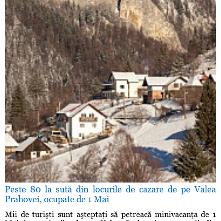
Peste 80 la sută din locurile de cazare de pe Valea
Prahovei, ocupate de 1 Mai
Mii de turişti sunt aşteptaţi să petreacă minivacanţa de 1