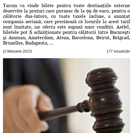
Tarom va vinde bilete pentru toate destinaţiile externe
deservite la preţuri care pornesc de la 99 de euro, pentru o
călătorie dus-întors, cu toate taxele incluse, a anunţat
compania aeriană, care precizează că locurile la acest tarif
sunt limitate, iar oferta este supusă unor condiţii. Astfel,
biletele pot fi achiziţionate pentru călătorii între Bucureşti
şi Amman, Amsterdam, Atena, Barcelona, Beirut, Belgrad,
Bruxelles, Budapesta, ...
(2 februarie 2015)
177 vizualizări