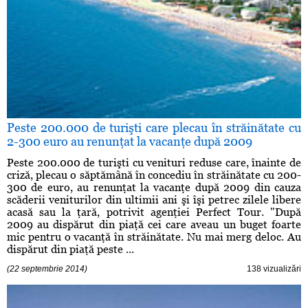
Peste 200.000 de turişti care plecau în străinătate cu
2-300 euro au renunţat la vacanţe după 2009
Peste 200.000 de turişti cu venituri reduse care, înainte de
criză, plecau o săptămână în concediu în străinătate cu 200-
300 de euro, au renunţat la vacanţe după 2009 din cauza
scăderii veniturilor din ultimii ani şi îşi petrec zilele libere
acasă sau la ţară, potrivit agenţiei Perfect Tour. "După
2009 au dispărut din piaţă cei care aveau un buget foarte
mic pentru o vacanţă în străinătate. Nu mai merg deloc. Au
dispărut din piaţă peste ...
(22 septembrie 2014)
138 vizualizări