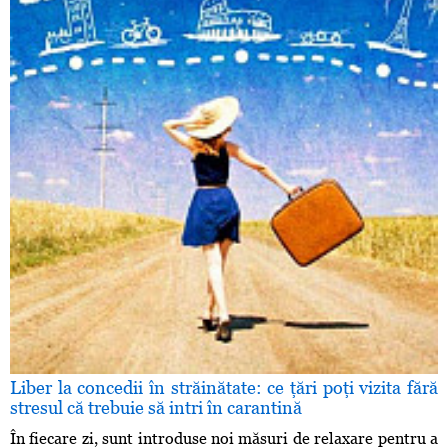
Liber la concedii în străinătate: ce ţări poţi vizita fără
stresul că trebuie să intri în carantină
În fiecare zi, sunt introduse noi măsuri de relaxare pentru a