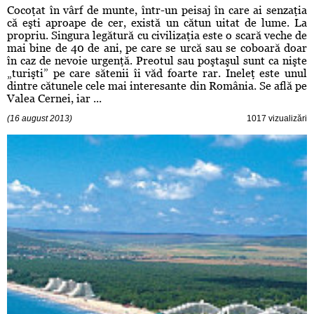
Cocoţat în vârf de munte, într-un peisaj în care ai senzaţia
că eşti aproape de cer, există un cătun uitat de lume. La
propriu. Singura legătură cu civilizaţia este o scară veche de
mai bine de 40 de ani, pe care se urcă sau se coboară doar
în caz de nevoie urgenţă. Preotul sau poştaşul sunt ca nişte
„turişti” pe care sătenii îi văd foarte rar. Ineleţ este unul
dintre cătunele cele mai interesante din România. Se află pe
Valea Cernei, iar ...
(16 august 2013)
1017 vizualizări