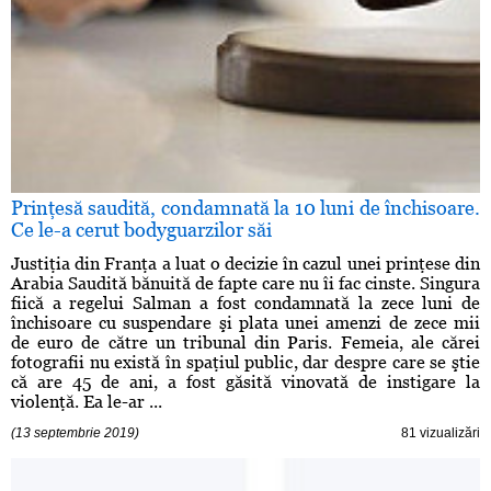
Prinţesă saudită, condamnată la 10 luni de închisoare.
Ce le-a cerut bodyguarzilor săi
Justiţia din Franţa a luat o decizie în cazul unei prinţese din
Arabia Saudită bănuită de fapte care nu îi fac cinste. Singura
fiică a regelui Salman a fost condamnată la zece luni de
închisoare cu suspendare şi plata unei amenzi de zece mii
de euro de către un tribunal din Paris. Femeia, ale cărei
fotografii nu există în spaţiul public, dar despre care se ştie
că are 45 de ani, a fost găsită vinovată de instigare la
violenţă. Ea le-ar ...
(13 septembrie 2019)
81 vizualizări