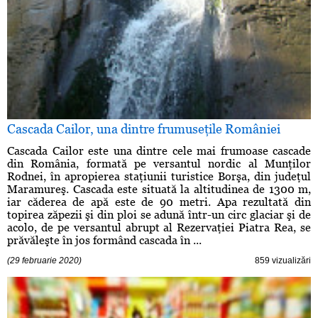
Cascada Cailor, una dintre frumuseţile României
Cascada Cailor este una dintre cele mai frumoase cascade
din România, formată pe versantul nordic al Munţilor
Rodnei, în apropierea staţiunii turistice Borşa, din judeţul
Maramureş. Cascada este situată la altitudinea de 1300 m,
iar căderea de apă este de 90 metri. Apa rezultată din
topirea zăpezii şi din ploi se adună într-un circ glaciar şi de
acolo, de pe versantul abrupt al Rezervaţiei Piatra Rea, se
prăvăleşte în jos formând cascada în ...
(29 februarie 2020)
859 vizualizări