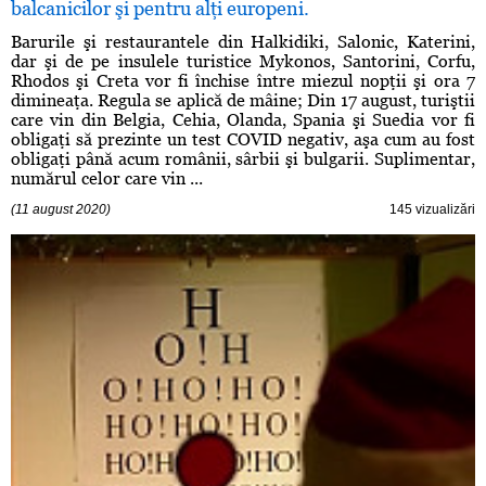
balcanicilor şi pentru alţi europeni.
Barurile şi restaurantele din Halkidiki, Salonic, Katerini,
dar şi de pe insulele turistice Mykonos, Santorini, Corfu,
Rhodos şi Creta vor fi închise între miezul nopţii şi ora 7
dimineaţa. Regula se aplică de mâine; Din 17 august, turiştii
care vin din Belgia, Cehia, Olanda, Spania şi Suedia vor fi
obligaţi să prezinte un test COVID negativ, aşa cum au fost
obligaţi până acum românii, sârbii şi bulgarii. Suplimentar,
numărul celor care vin ...
(11 august 2020)
145 vizualizări