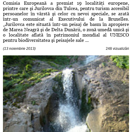
Comisia Europeană a premiat 19 localităţi europene,
printre care şi Jurilovca din Tulcea, pentru turism accesibil
persoanelor în vârstă şi celor cu nevoi speciale, se arată
într-un comunicat al Executivului de la Bruxelles.
„Jurilovca este situată într-un peisaj de basm în apropiere
de Marea Neagră şi de Delta Dunării, o zonă umedă unică şi
o localitate aflată în patrimoniul mondial al UNESCO
pentru biodiversitatea şi peisajele sale ...
(13 noiembrie 2013)
248 vizualizări