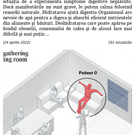
situaţia de a experimenta simptome digestive neplăcute.
Dacă manifestările nu sunt grave, le putem calma folosind
remedii naturale. Hidratarea ajută digestia Organismul are
nevoie de apă pentru a digera şi absorbi eficient nutrientele
din alimente şi băuturi. Deshidratarea care poate apărea pe
fondul oboselii, consumului de cafea şi de alcool face mai
dificilă şi mai puţin ...
(24 aprilie 2022)
191 vizualizări