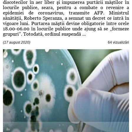
discotecilor în aer liber şi impunerea purtării măştilor în
locurile publice, seara, pentru a combate o revenire a
epidemiei de coronavirus, transmite AFP. Ministrul
sănătăţii, Roberto Speranza, a semnat un decret ce intră în
vigoare luni. Purtarea măştii devine obligatorie între orele
18.00-06.00 în locurile publice unde ajung să se „formeze
grupuri”. Totodată, ordinul suspendă ...
(17 august 2020)
64 vizualizări