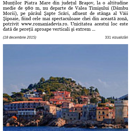
Munţilor Piatra Mare din judeţul Braşov, la o altitudine
medie de 980 m, nu departe de Valea Timişului (Dâmbu
Morii), pe pârâul Şapte Scări, afluent de stânga al Văii
Şipoaie, fiind cele mai spectaculoase chei din această zonă,
potrivit www.romaniadevis.ro. Unicitatea acestui loc este
dată de pereţii aproape verticali şi extrem ...
(18 decembrie 2015)
331 vizualizări