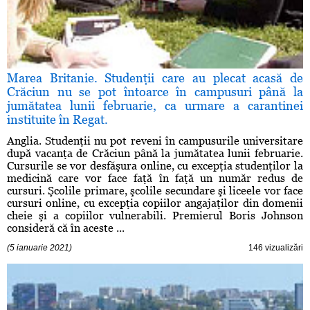
Marea Britanie. Studenţii care au plecat acasă de
Crăciun nu se pot întoarce în campusuri până la
jumătatea lunii februarie, ca urmare a carantinei
instituite în Regat.
Anglia. Studenţii nu pot reveni în campusurile universitare
după vacanţa de Crăciun până la jumătatea lunii februarie.
Cursurile se vor desfăşura online, cu excepţia studenţilor la
medicină care vor face faţă în faţă un număr redus de
cursuri. Şcolile primare, şcolile secundare şi liceele vor face
cursuri online, cu excepţia copiilor angajaţilor din domenii
cheie şi a copiilor vulnerabili. Premierul Boris Johnson
consideră că în aceste ...
(5 ianuarie 2021)
146 vizualizări