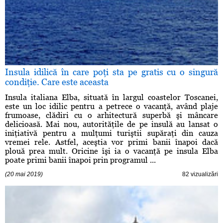
Insula idilică în care poţi sta pe gratis cu o singură
condiţie. Care este aceasta
Insula italiana Elba, situată în largul coastelor Toscanei,
este un loc idilic pentru a petrece o vacanţă, având plaje
frumoase, clădiri cu o arhitectură superbă şi mâncare
delicioasă. Mai nou, autorităţile de pe insulă au lansat o
iniţiativă pentru a mulţumi turiştii supăraţi din cauza
vremei rele. Astfel, aceştia vor primi banii înapoi dacă
plouă prea mult. Oricine îşi ia o vacanţă pe insula Elba
poate primi banii înapoi prin programul ...
(20 mai 2019)
82 vizualizări