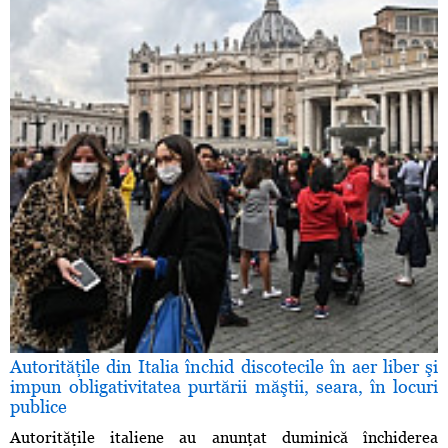
Autorităţile din Italia închid discotecile în aer liber şi
impun obligativitatea purtării măştii, seara, în locuri
publice
Autorităţile italiene au anunţat duminică închiderea