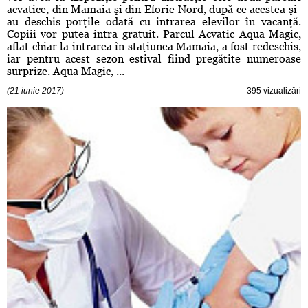
acvatice, din Mamaia şi din Eforie Nord, după ce acestea şi-
au deschis porţile odată cu intrarea elevilor în vacanţă.
Copiii vor putea intra gratuit. Parcul Acvatic Aqua Magic,
aflat chiar la intrarea în staţiunea Mamaia, a fost redeschis,
iar pentru acest sezon estival fiind pregătite numeroase
surprize. Aqua Magic, ...
(21 iunie 2017)
395 vizualizări