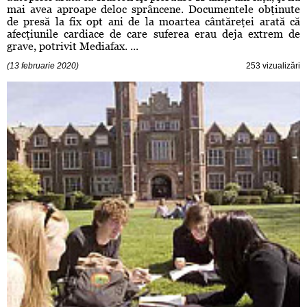
mai avea aproape deloc sprâncene. Documentele obţinute
de presă la fix opt ani de la moartea cântăreţei arată că
afecţiunile cardiace de care suferea erau deja extrem de
grave, potrivit Mediafax. ...
(13 februarie 2020)
253 vizualizări