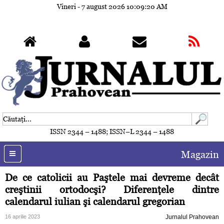
Vineri - 7 august 2026
10:09:23 AM
ISSN 2344 – 1488; ISSN–L 2344 – 1488
Magazin
De ce catolicii au Paştele mai devreme decât
creştinii ortodocşi? Diferenţele dintre
calendarul iulian şi calendarul gregorian
16 aprilie 2023
Jurnalul Prahovean