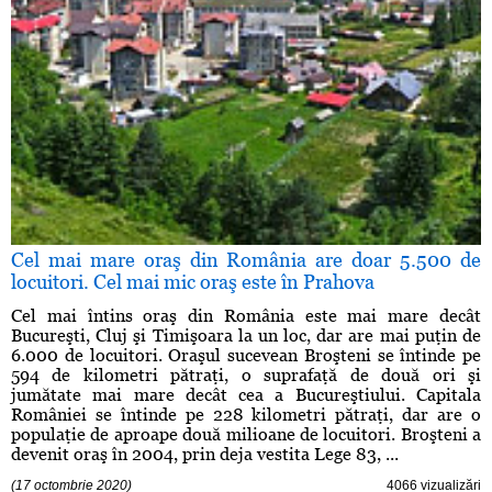
Cel mai mare oraş din România are doar 5.500 de
locuitori. Cel mai mic oraş este în Prahova
Cel mai întins oraş din România este mai mare decât
Bucureşti, Cluj şi Timişoara la un loc, dar are mai puţin de
6.000 de locuitori. Oraşul sucevean Broşteni se întinde pe
594 de kilometri pătraţi, o suprafaţă de două ori şi
jumătate mai mare decât cea a Bucureştiului. Capitala
României se întinde pe 228 kilometri pătraţi, dar are o
populaţie de aproape două milioane de locuitori. Broşteni a
devenit oraş în 2004, prin deja vestita Lege 83, ...
(17 octombrie 2020)
4066 vizualizări