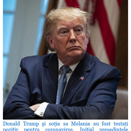
Donald Trump şi soţia sa Melania au fost testaţi
pozitiv pentru coronavirus. Iniţial preşedintele