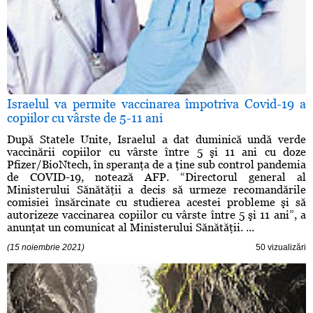
Israelul va permite vaccinarea împotriva Covid-19 a
copiilor cu vârste de 5-11 ani
După Statele Unite, Israelul a dat duminică undă verde
vaccinării copiilor cu vârste între 5 şi 11 ani cu doze
Pfizer/BioNtech, în speranţa de a ţine sub control pandemia
de COVID-19, notează AFP. “Directorul general al
Ministerului Sănătăţii a decis să urmeze recomandările
comisiei însărcinate cu studierea acestei probleme şi să
autorizeze vaccinarea copiilor cu vârste între 5 şi 11 ani”, a
anunţat un comunicat al Ministerului Sănătăţii. ...
(15 noiembrie 2021)
50 vizualizări