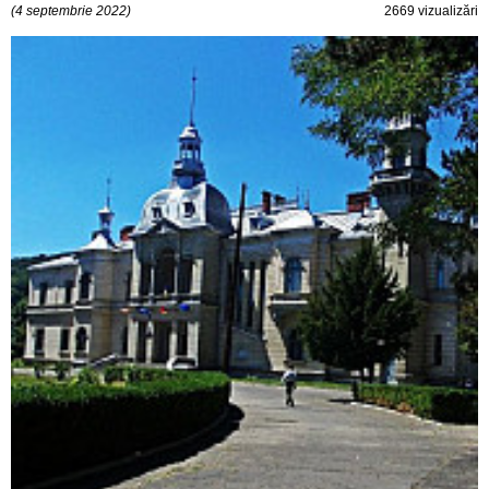
(4 septembrie 2022)
2669 vizualizări