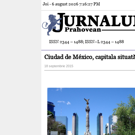
Joi - 6 august 2026
7:16:29 PM
ISSN 2344 – 1488; ISSN–L 2344 – 1488
Ciudad de México, capitala situat
18 septembrie 2015