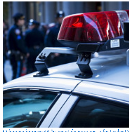
O femeie împuşcată în piept de aproape a fost salvată