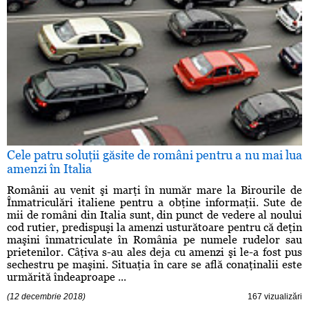
Cele patru soluţii găsite de români pentru a nu mai lua
amenzi în Italia
Românii au venit şi marţi în număr mare la Birourile de
Înmatriculări italiene pentru a obţine informaţii. Sute de
mii de români din Italia sunt, din punct de vedere al noului
cod rutier, predispuşi la amenzi usturătoare pentru că deţin
maşini înmatriculate în România pe numele rudelor sau
prietenilor. Câţiva s-au ales deja cu amenzi şi le-a fost pus
sechestru pe maşini. Situaţia în care se află conaţinalii este
urmărită îndeaproape ...
(12 decembrie 2018)
167 vizualizări