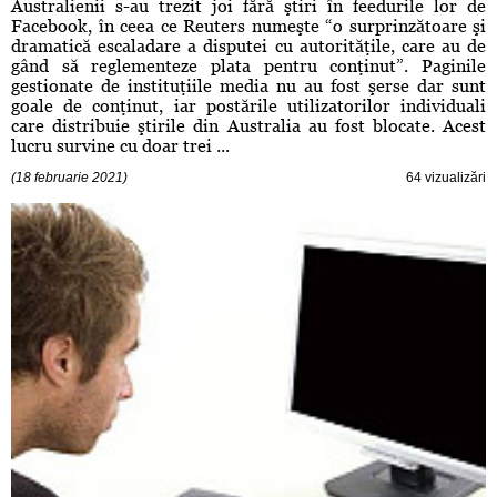
Australienii s-au trezit joi fără ştiri în feedurile lor de
Facebook, în ceea ce Reuters numeşte “o surprinzătoare şi
dramatică escaladare a disputei cu autorităţile, care au de
gând să reglementeze plata pentru conţinut”. Paginile
gestionate de instituţiile media nu au fost şerse dar sunt
goale de conţinut, iar postările utilizatorilor individuali
care distribuie ştirile din Australia au fost blocate. Acest
lucru survine cu doar trei ...
(18 februarie 2021)
64 vizualizări