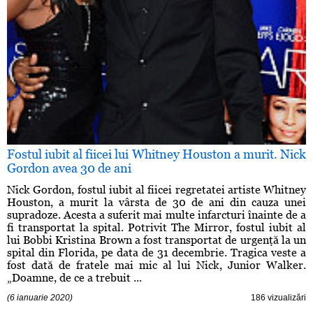
Fostul iubit al fiicei lui Whitney Houston a murit. Nick
Gordon avea 30 de ani
Nick Gordon, fostul iubit al fiicei regretatei artiste Whitney
Houston, a murit la vârsta de 30 de ani din cauza unei
supradoze. Acesta a suferit mai multe infarcturi înainte de a
fi transportat la spital. Potrivit The Mirror, fostul iubit al
lui Bobbi Kristina Brown a fost transportat de urgenţă la un
spital din Florida, pe data de 31 decembrie. Tragica veste a
fost dată de fratele mai mic al lui Nick, Junior Walker.
„Doamne, de ce a trebuit ...
(6 ianuarie 2020)
186 vizualizări