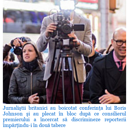
Jurnaliştii britanici au boicotat conferinţa lui Boris
Johnson şi au plecat în bloc după ce consilierul
premierului a încercat să discrimineze reporterii
împărţindu-i în două tabere