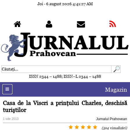
Joi - 6 august 2026
4:41:30 AM
ISSN 2344 – 1488; ISSN–L 2344 – 1488
Magazin
Casa de la Viscri a prinţului Charles, deschisă
turiştilor
1 iulie 2013
Jurnalul Prahovean
(504 vizualizări)