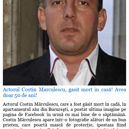
Actorul Costin Marculescu, gasit mort in casă! Avea
doar 50 de ani!
Actorul Costin Mărculescu, care a fost găsit mort în cadă, în
apartamentul său din Bucureşti, a postat ultima imagine pe
pagina de Facebook în urmă cu mai bine de o săptămână.
Costin Mărculescu apare într-o fotografie alături de un bun
prieten, care poartă mască de protecţie, ipostaza fiind