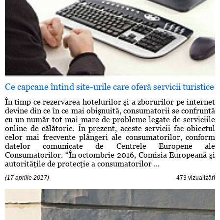
Ce capcane întind site-urile care oferă servicii turistice
În timp ce rezervarea hotelurilor şi a zborurilor pe internet
devine din ce în ce mai obişnuită, consumatorii se confruntă
cu un număr tot mai mare de probleme legate de serviciile
online de călătorie. În prezent, aceste servicii fac obiectul
celor mai frecvente plângeri ale consumatorilor, conform
datelor comunicate de Centrele Europene ale
Consumatorilor. “În octombrie 2016, Comisia Europeană şi
autorităţile de protecţie a consumatorilor ...
(17 aprilie 2017)
473 vizualizări