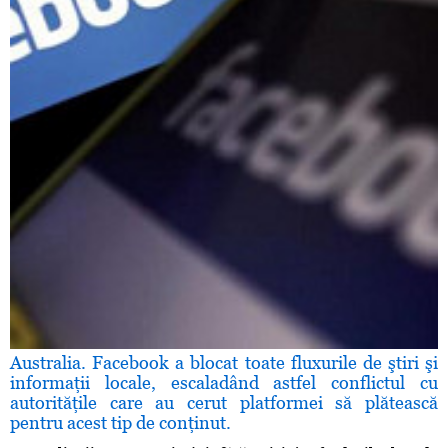
Australia. Facebook a blocat toate fluxurile de ştiri şi
informaţii locale, escaladând astfel conflictul cu
autorităţile care au cerut platformei să plătească
pentru acest tip de conţinut.