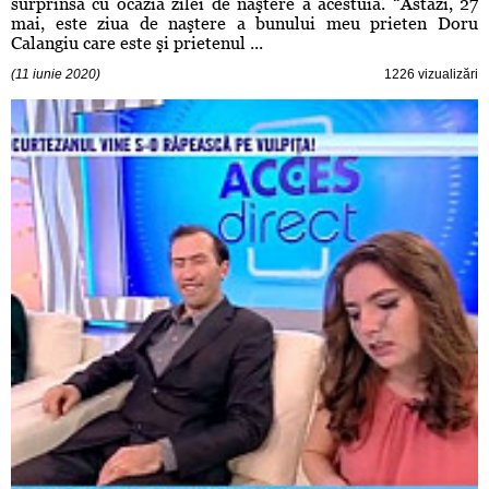
surprinsă cu ocazia zilei de naştere a acestuia. “Astăzi, 27
mai, este ziua de naştere a bunului meu prieten Doru
Calangiu care este şi prietenul ...
(11 iunie 2020)
1226 vizualizări