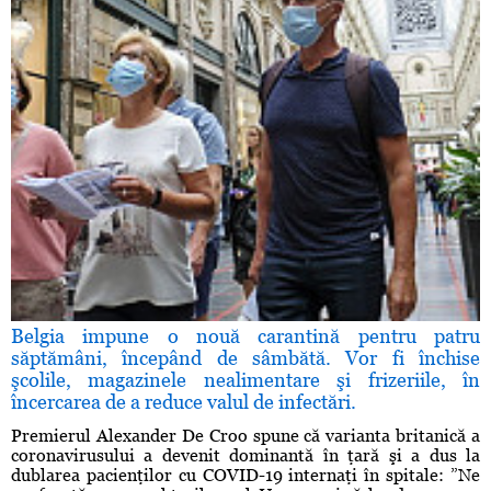
Belgia impune o nouă carantină pentru patru
săptămâni, începând de sâmbătă. Vor fi închise
şcolile, magazinele nealimentare şi frizeriile, în
încercarea de a reduce valul de infectări.
Premierul Alexander De Croo spune că varianta britanică a
coronavirusului a devenit dominantă în ţară şi a dus la
dublarea pacienţilor cu COVID-19 internaţi în spitale: ”Ne