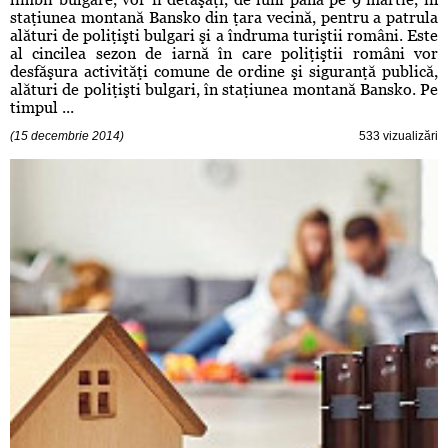
staţiunea montană Bansko din ţara vecină, pentru a patrula
alături de poliţişti bulgari şi a îndruma turiştii români. Este
al cincilea sezon de iarnă în care poliţiştii români vor
desfăşura activităţi comune de ordine şi siguranţă publică,
alături de poliţişti bulgari, în staţiunea montană Bansko. Pe
timpul ...
(15 decembrie 2014)
533 vizualizări