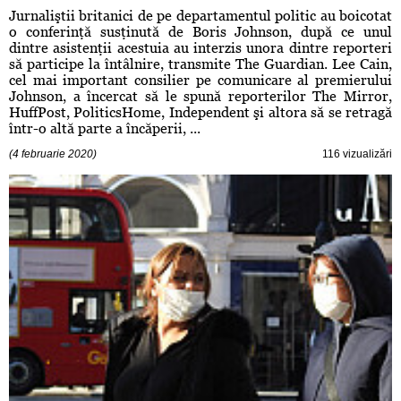
Jurnaliştii britanici de pe departamentul politic au boicotat
o conferinţă susţinută de Boris Johnson, după ce unul
dintre asistenţii acestuia au interzis unora dintre reporteri
să participe la întâlnire, transmite The Guardian. Lee Cain,
cel mai important consilier pe comunicare al premierului
Johnson, a încercat să le spună reporterilor The Mirror,
HuffPost, PoliticsHome, Independent şi altora să se retragă
într-o altă parte a încăperii, ...
(4 februarie 2020)
116 vizualizări