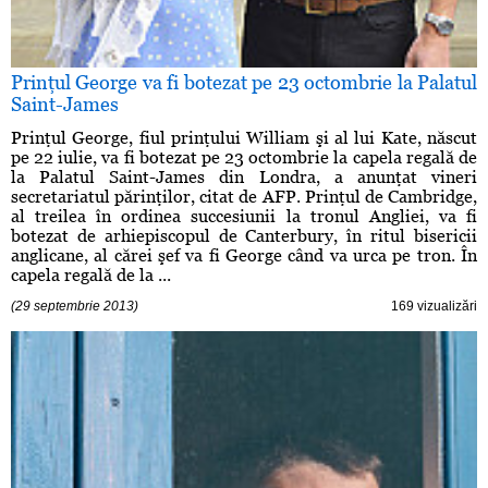
Prinţul George va fi botezat pe 23 octombrie la Palatul
Saint-James
Prinţul George, fiul prinţului William şi al lui Kate, născut
pe 22 iulie, va fi botezat pe 23 octombrie la capela regală de
la Palatul Saint-James din Londra, a anunţat vineri
secretariatul părinţilor, citat de AFP. Prinţul de Cambridge,
al treilea în ordinea succesiunii la tronul Angliei, va fi
botezat de arhiepiscopul de Canterbury, în ritul bisericii
anglicane, al cărei şef va fi George când va urca pe tron. În
capela regală de la ...
(29 septembrie 2013)
169 vizualizări