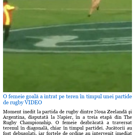
O femeie goală a intrat pe teren în timpul unei partide
de rugby VIDEO
Moment inedit la partida de rugby dintre Noua Zeelandă şi
Argentina, disputată la Napier, în a treia etapă din The
Rugby Championship. O femeie dezbrăcată a traversat
terenul în diagonală, chiar în timpul partidei. Jucătorii au
fost debusolaţi, iar forţele de ordine au intervenit imediat