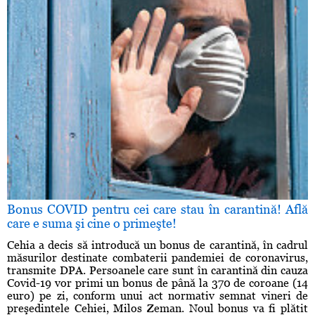
Bonus COVID pentru cei care stau în carantină! Află
care e suma şi cine o primeşte!
Cehia a decis să introducă un bonus de carantină, în cadrul
măsurilor destinate combaterii pandemiei de coronavirus,
transmite DPA. Persoanele care sunt în carantină din cauza
Covid-19 vor primi un bonus de până la 370 de coroane (14
euro) pe zi, conform unui act normativ semnat vineri de
preşedintele Cehiei, Milos Zeman. Noul bonus va fi plătit