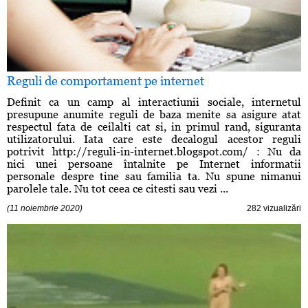
Reguli de comportament pe internet
Definit ca un camp al interactiunii sociale, internetul
presupune anumite reguli de baza menite sa asigure atat
respectul fata de ceilalti cat si, in primul rand, siguranta
utilizatorului. Iata care este decalogul acestor reguli
potrivit http://reguli-in-internet.blogspot.com/ : Nu da
nici unei persoane întalnite pe Internet informatii
personale despre tine sau familia ta. Nu spune nimanui
parolele tale. Nu tot ceea ce citesti sau vezi ...
(11 noiembrie 2020)
282 vizualizări