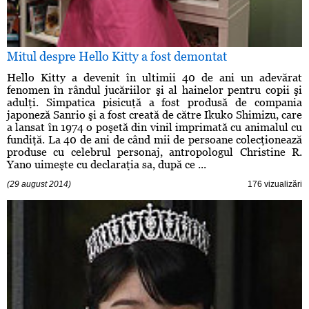
Mitul despre Hello Kitty a fost demontat
Hello Kitty a devenit în ultimii 40 de ani un adevărat
fenomen în rândul jucăriilor şi al hainelor pentru copii şi
adulţi. Simpatica pisicuţă a fost produsă de compania
japoneză Sanrio şi a fost creată de către Ikuko Shimizu, care
a lansat în 1974 o poşetă din vinil imprimată cu animalul cu
fundiţă. La 40 de ani de când mii de persoane colecţionează
produse cu celebrul personaj, antropologul Christine R.
Yano uimeşte cu declaraţia sa, după ce ...
(29 august 2014)
176 vizualizări