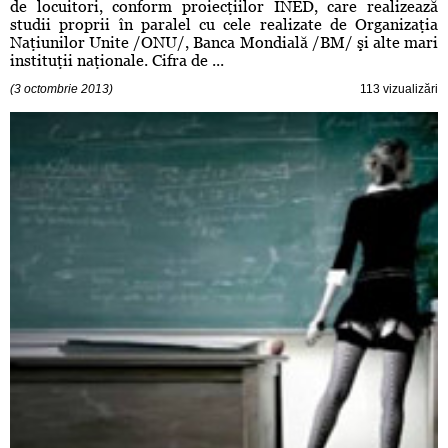
de locuitori, conform proiecţiilor INED, care realizează
studii proprii în paralel cu cele realizate de Organizaţia
Naţiunilor Unite /ONU/, Banca Mondială /BM/ şi alte mari
instituţii naţionale. Cifra de ...
(3 octombrie 2013)
113 vizualizări