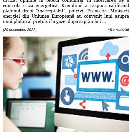
divizat opiniile în blocul comunitar în încercarea de a
controla criza energetică. Kremlinul a răspuns calificând
plafonul drept "inacceptabil", potrivit France24. Miniştrii
energiei din Uniunea Europeană au convenit luni asupra
unui plafon al preţului la gaze, după săptămâni ...
(20 decembrie 2022)
48 vizualizări