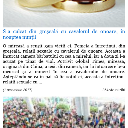
S-a culcat din greşeală cu cavalerul de onoare, în
noaptea nunţii
O mireasă a reuşit gafa vieţii ei. Femeia a întreţinut, din
greşeală, relaţii sexuale cu cavalerul de onoare. Aceasta a
încurcat camera bărbatului cu cea a mirelui, iar a doua zi l-a
acuzat pe tânar de viol. Potrivit Global Times, mireasa,
originară din China, a iesit din cameră, iar la întoarcere le-a
încurcat şi a nimerit în cea a cavalerului de onoare.
Aşteptându-se ca în pat să fie soţul ei, aceasta a întreţinut
relaţii sexuale cu ...
(1 octombrie 2017)
354 vizualizări