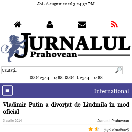
Joi - 6 august 2026
3:24:35 PM
ISSN 2344 – 1488; ISSN–L 2344 – 1488
International
Vladimir Putin a divorţat de Liudmila în mod
oficial
3 aprilie 2014
Jurnalul Prahovean
(146 vizualizări)