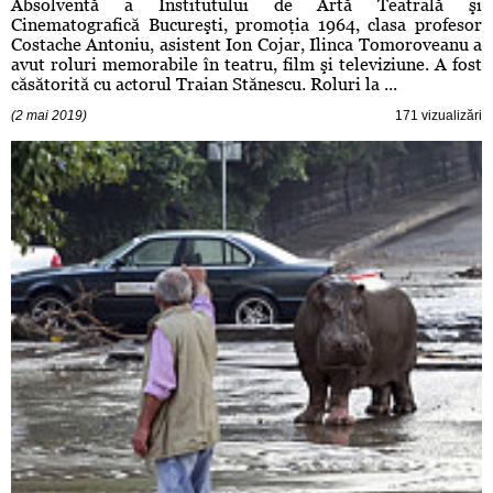
Absolventă a Institutului de Artă Teatrală şi
Cinematografică Bucureşti, promoţia 1964, clasa profesor
Costache Antoniu, asistent Ion Cojar, Ilinca Tomoroveanu a
avut roluri memorabile în teatru, film şi televiziune. A fost
căsătorită cu actorul Traian Stănescu. Roluri la ...
(2 mai 2019)
171 vizualizări