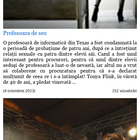
Profesoara de sex
O profesoară de informatică din Texas a fost condamnată la
o perioadă de probaţiune de patru ani, după ce a întreţinut
relaţii sexuale cu patru dintre elevii săi. Cazul a fost unul
interesant pentru procurori, pentru că unul dintre elevii
seduşi de profesoară a luat-o de nevastă, iar altul nu a vrut
să colaboreze cu procuratura pentru că s-a declarat
mulţumit de ceea ce i s-a întâmplat! Tonya Flink, în vârstă
de 40 de ani, a pledat vinovată ...
(4 octombrie 2013)
152 vizualizări