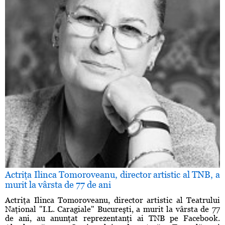
Actriţa Ilinca Tomoroveanu, director artistic al TNB, a
murit la vârsta de 77 de ani
Actriţa Ilinca Tomoroveanu, director artistic al Teatrului
Naţional "I.L. Caragiale" Bucureşti, a murit la vârsta de 77
de ani, au anunţat reprezentanţi ai TNB pe Facebook.