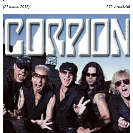
(27 martie 2015)
372 vizualizări