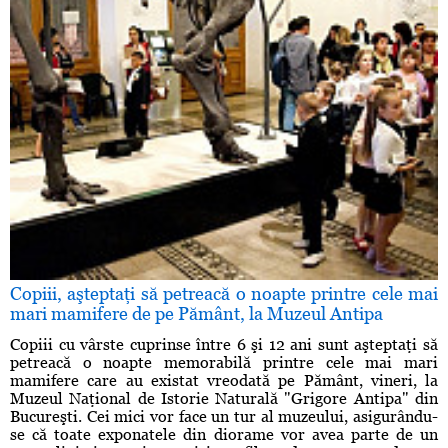
Copiii, aşteptaţi să petreacă o noapte printre cele mai
mari mamifere de pe Pământ, la Muzeul Antipa
Copiii cu vârste cuprinse între 6 şi 12 ani sunt aşteptaţi să
petreacă o noapte memorabilă printre cele mai mari
mamifere care au existat vreodată pe Pământ, vineri, la
Muzeul Naţional de Istorie Naturală "Grigore Antipa" din
Bucureşti. Cei mici vor face un tur al muzeului, asigurându-
se că toate exponatele din diorame vor avea parte de un