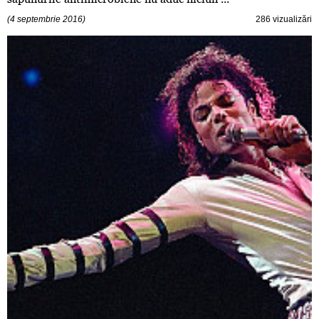
(4 septembrie 2016)
286 vizualizări