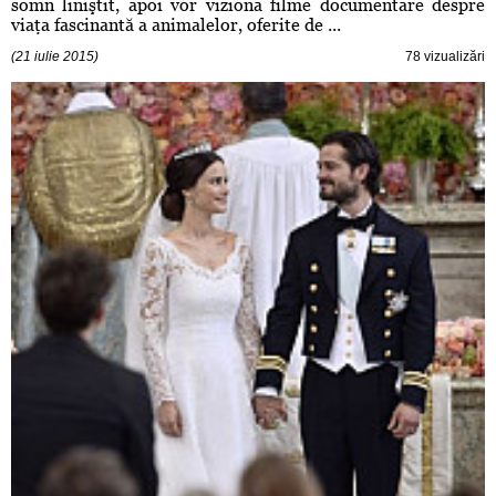
somn liniştit, apoi vor viziona filme documentare despre
viaţa fascinantă a animalelor, oferite de ...
(21 iulie 2015)
78 vizualizări