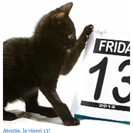
Atenţie, la vineri 13!