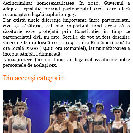
dezincriminat homosexualitatea. În 2010, Guvernul a
adoptat legislaţia privind parteneriatul civil, care oferă
recunoaştere legală cuplurilor gay.
Dar există unele diferenţe importante între parteneriatul
civil şi căsătorie, cel mai important fiind acela că o
căsătorie este protejată prin Constituţie, în timp ce
parteneriatul civil nu este. Secţiile de vot au fost deschise
vineri de la ora locală 07.00 (09.00 ora României) până la
ora locală 22.00 (24.00 ora României), iar numărătoarea a
început sâmbătă dimineaţă.
Nouăsprezece ţări din lume au legalizat căsătoriile între
persoanele de acelaşi sex.
Din aceeaşi categorie: