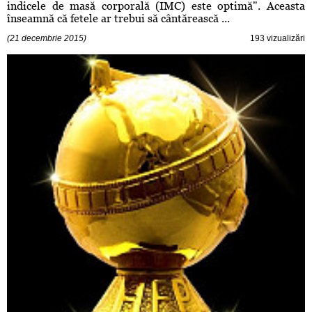
indicele de masă corporală (IMC) este optimă". Aceasta
înseamnă că fetele ar trebui să cântărească ...
(21 decembrie 2015)
193 vizualizări