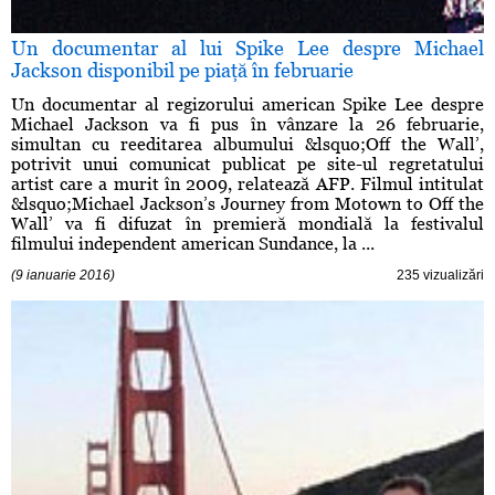
Un documentar al lui Spike Lee despre Michael
Jackson disponibil pe piaţă în februarie
Un documentar al regizorului american Spike Lee despre
Michael Jackson va fi pus în vânzare la 26 februarie,
simultan cu reeditarea albumului &lsquo;Off the Wall’,
potrivit unui comunicat publicat pe site-ul regretatului
artist care a murit în 2009, relatează AFP. Filmul intitulat
&lsquo;Michael Jackson’s Journey from Motown to Off the
Wall’ va fi difuzat în premieră mondială la festivalul
filmului independent american Sundance, la ...
(9 ianuarie 2016)
235 vizualizări