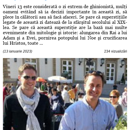
Vineri 13 este considerată o zi extrem de ghinionistă, mulţi
oameni evitând să ia decizii importante în această zi, să
plece în călătorii sau să facă afaceri. Se pare că superstiţiile
legate de această zi datează de la sfârşitul secolului al XIX-
lea. Se pare că această superstiţie are la bază mai multe
evenimente din mitologie şi istorie: alungarea din Rai a lui
Adam şi a Evei, pornirea potopului lui Noe şi crucificarea
lui Hristos, toate ...
(13 ianuarie 2023)
234 vizualizări