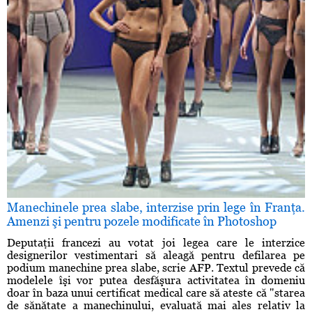
Manechinele prea slabe, interzise prin lege în Franţa.
Amenzi şi pentru pozele modificate în Photoshop
Deputaţii francezi au votat joi legea care le interzice
designerilor vestimentari să aleagă pentru defilarea pe
podium manechine prea slabe, scrie AFP. Textul prevede că
modelele îşi vor putea desfăşura activitatea în domeniu
doar în baza unui certificat medical care să ateste că "starea
de sănătate a manechinului, evaluată mai ales relativ la