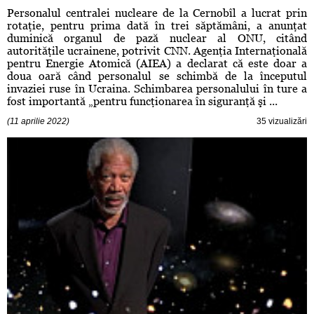
Personalul centralei nucleare de la Cernobîl a lucrat prin
rotaţie, pentru prima dată în trei săptămâni, a anunţat
duminică organul de pază nuclear al ONU, citând
autorităţile ucrainene, potrivit CNN. Agenţia Internaţională
pentru Energie Atomică (AIEA) a declarat că este doar a
doua oară când personalul se schimbă de la începutul
invaziei ruse în Ucraina. Schimbarea personalului în ture a
fost importantă „pentru funcţionarea în siguranţă şi ...
(11 aprilie 2022)
35 vizualizări