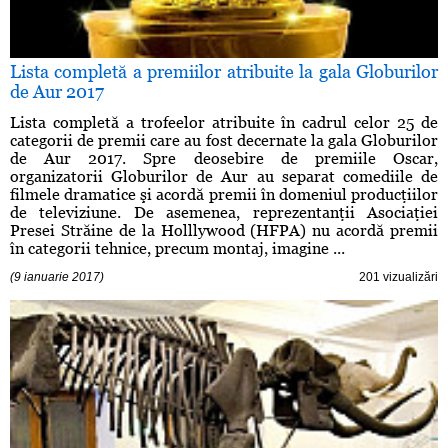
Lista completă a premiilor atribuite la gala Globurilor
de Aur 2017
Lista completă a trofeelor atribuite în cadrul celor 25 de
categorii de premii care au fost decernate la gala Globurilor
de Aur 2017. Spre deosebire de premiile Oscar,
organizatorii Globurilor de Aur au separat comediile de
filmele dramatice şi acordă premii în domeniul producţiilor
de televiziune. De asemenea, reprezentanţii Asociaţiei
Presei Străine de la Holllywood (HFPA) nu acordă premii
în categorii tehnice, precum montaj, imagine ...
(9 ianuarie 2017)
201 vizualizări