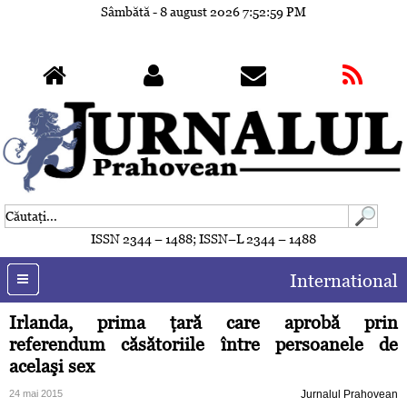
Sâmbătă - 8 august 2026
7:53:02 PM
ISSN 2344 – 1488; ISSN–L 2344 – 1488
International
Irlanda, prima ţară care aprobă prin
referendum căsătoriile între persoanele de
acelaşi sex
24 mai 2015
Jurnalul Prahovean