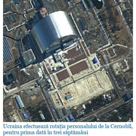
Ucraina efectuează rotaţia personalului de la Cernobîl,
pentru prima dată în trei săptămâni