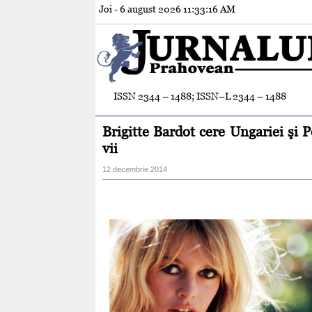
Joi - 6 august 2026
11:33:18 AM
ISSN 2344 – 1488; ISSN–L 2344 – 1488
Brigitte Bardot cere Ungariei şi P
vii
12 decembrie 2014