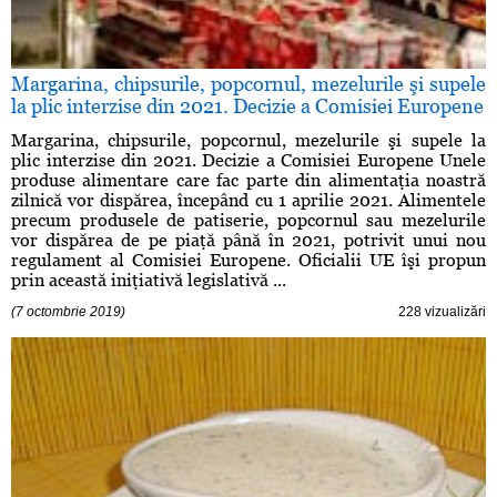
Margarina, chipsurile, popcornul, mezelurile şi supele
la plic interzise din 2021. Decizie a Comisiei Europene
Margarina, chipsurile, popcornul, mezelurile şi supele la
plic interzise din 2021. Decizie a Comisiei Europene Unele
produse alimentare care fac parte din alimentaţia noastră
zilnică vor dispărea, începând cu 1 aprilie 2021. Alimentele
precum produsele de patiserie, popcornul sau mezelurile
vor dispărea de pe piaţă până în 2021, potrivit unui nou
regulament al Comisiei Europene. Oficialii UE îşi propun
prin această iniţiativă legislativă ...
(7 octombrie 2019)
228 vizualizări