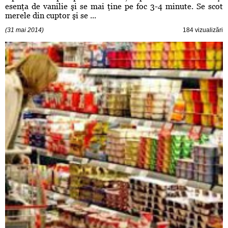
esenţa de vanilie şi se mai ţine pe foc 3-4 minute. Se scot
merele din cuptor şi se ...
(31 mai 2014)
184 vizualizări