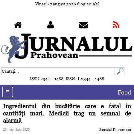
Vineri - 7 august 2026
6:05:23 AM
ISSN 2344 – 1488; ISSN–L 2344 – 1488
Food
Ingredientul din bucătărie care e fatal în
cantităţi mari. Medicii trag un semnal de
alarmă
28 noiembrie 2020
Jurnalul Prahovean