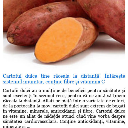
Cartoful dulce ţine răceala la distanţă! Întăreşte
sistemul imunitar, conţine fibre şi vitamina C
Cartofii dulci au o mulţime de beneficii pentru sănătate şi
sunt excelenţi în sezonul rece, pentru că ne ajută să ţinem
răceala la distanţă. Aflaţi pe piaţă într-o varietate de culori,
de la portocaliu la mov, cartofii dulci sunt extrem de bogaţi
în vitamine, minerale, antioxidanţi şi fibre. Cartoful dulce
ne este un aliat de nădejde atunci când vine vorba despre
sănătatea cardiovasculară. Conţine antioxidanţi, vitamine,
minerale şi ...