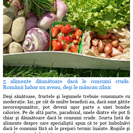
5 alimente dăunătoare dacă le consumi crude.
Românii habar nu aveau, deşi le mâncau zilnic
Deşi sănătoase, fructele şi legumele trebuie consumate cu
moderaţie. Iar, pe cât de multe beneficii au, dacă sunt gătite
necorespunzător, pot deveni uşor parte a unei bombe
calorice. Pe de altă parte, paradoxal, unele dintre ele pot fi
chiar şi dăunătoare dacă le consumi crude. Scurta listă de
alimente despre care specialiştii spun că te pot îmbolnăvi
dacă le consumi fără să le prepari termic înainte. Roşiile şi