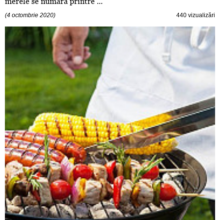
merele se numără printre ...
(4 octombrie 2020)
440 vizualizări