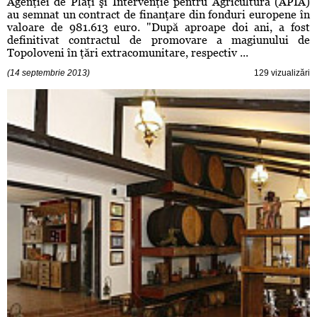
Agenţiei de Plăţi şi Intervenţie pentru Agricultură (APIA)
au semnat un contract de finanţare din fonduri europene în
valoare de 981.613 euro. "După aproape doi ani, a fost
definitivat contractul de promovare a magiunului de
Topoloveni în ţări extracomunitare, respectiv ...
(14 septembrie 2013)
129 vizualizări