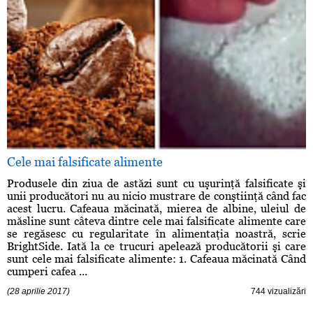
Cele mai falsificate alimente
Produsele din ziua de astăzi sunt cu uşurinţă falsificate şi
unii producători nu au nicio mustrare de conştiinţă când fac
acest lucru. Cafeaua măcinată, mierea de albine, uleiul de
măsline sunt câteva dintre cele mai falsificate alimente care
se regăsesc cu regularitate în alimentaţia noastră, scrie
BrightSide. Iată la ce trucuri apelează producătorii şi care
sunt cele mai falsificate alimente: 1. Cafeaua măcinată Când
cumperi cafea ...
(28 aprilie 2017)
744 vizualizări