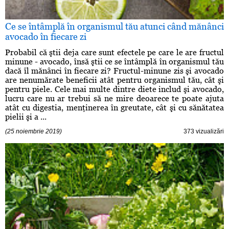
Ce se întâmplă în organismul tău atunci când mănânci
avocado în fiecare zi
Probabil că ştii deja care sunt efectele pe care le are fructul
minune - avocado, însă ştii ce se întâmplă în organismul tău
dacă îl mănânci în fiecare zi? Fructul-minune zis şi avocado
are nenumărate beneficii atât pentru organismul tău, cât şi
pentru piele. Cele mai multe dintre diete includ şi avocado,
lucru care nu ar trebui să ne mire deoarece te poate ajuta
atât cu digestia, menţinerea în greutate, cât şi cu sănătatea
pielii şi a ...
(25 noiembrie 2019)
373 vizualizări