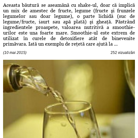
Aceasta băutură se aseamănă cu shake-ul, doar că implică
un mix de amestec de fructe, legume (fructe şi frunzele
legumelor sau doar legume), o parte lichidă (suc de
legume/fructe, iaurt sau apă plată) şi gheaţă. Păstrând
ingredientele proaspete, valoarea nutritivă a smoothie-
urilor este una foarte mare. Smoothie-ul este extrem de
utilizat în curele de detoxifiere atât de binevenite
primăvara. Iată un exemplu de reţetă care ajută la ...
(10 mai 2015)
252 vizualizări