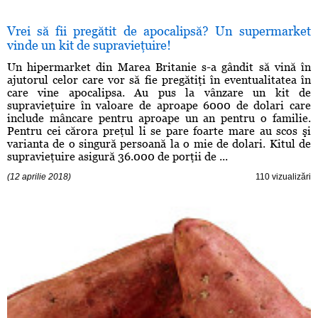
Vrei să fii pregătit de apocalipsă? Un supermarket
vinde un kit de supravieţuire!
Un hipermarket din Marea Britanie s-a gândit să vină în
ajutorul celor care vor să fie pregătiţi în eventualitatea în
care vine apocalipsa. Au pus la vânzare un kit de
supravieţuire în valoare de aproape 6000 de dolari care
include mâncare pentru aproape un an pentru o familie.
Pentru cei cărora preţul li se pare foarte mare au scos şi
varianta de o singură persoană la o mie de dolari. Kitul de
supravieţuire asigură 36.000 de porţii de ...
(12 aprilie 2018)
110 vizualizări