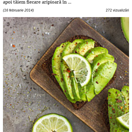
apoi tăiem fiecare aripioară în ...
(16 februarie 2014)
272 vizualizări