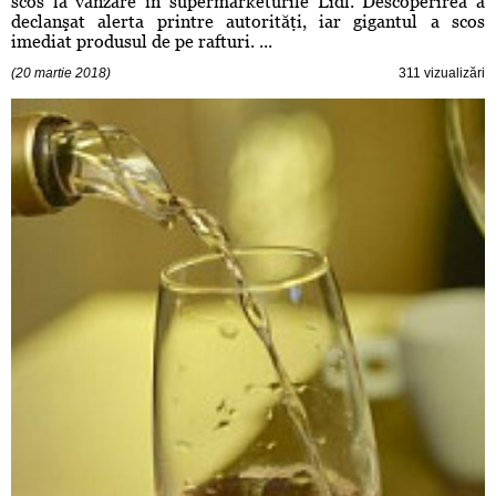
scos la vânzare în supermarketurile Lidl. Descoperirea a
declanşat alerta printre autorităţi, iar gigantul a scos
imediat produsul de pe rafturi. ...
(20 martie 2018)
311 vizualizări