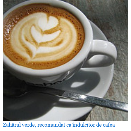
Zahărul verde, recomandat ca îndulcitor de cafea