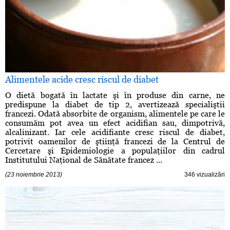
Alimentele acide cresc riscul de diabet
O dietă bogată în lactate şi în produse din carne, ne
predispune la diabet de tip 2, avertizează specialiştii
francezi. Odată absorbite de organism, alimentele pe care le
consumăm pot avea un efect acidifian sau, dimpotrivă,
alcalinizant. Iar cele acidifiante cresc riscul de diabet,
potrivit oamenilor de ştiinţă francezi de la Centrul de
Cercetare şi Epidemiologie a populaţiilor din cadrul
Institutului Naţional de Sănătate francez ...
(23 noiembrie 2013)
346 vizualizări