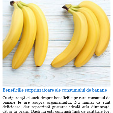
Beneficiile surprinzătoare ale consumului de banane
Cu siguranţă ai auzit despre beneficiile pe care consumul de
banane le are asupra organismului. Nu numai că sunt
delicioase, dar reprezintă gustarea ideală atât dimineaţă,
cât şi la prânz. Dacă nu eşti convinsă încă de calităţile lor,