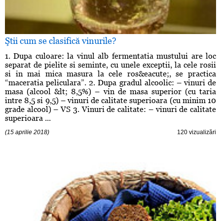
Ştii cum se clasifică vinurile?
1. Dupa culoare: la vinul alb fermentatia mustului are loc
separat de pielite si seminte, cu unele exceptii, la cele rosii
si in mai mica masura la cele ros&eacute;, se practica
“maceratia peliculara”. 2. Dupa gradul alcoolic: – vinuri de
masa (alcool &lt; 8,5%) – vin de masa superior (cu taria
intre 8,5 si 9,5) – vinuri de calitate superioara (cu minim 10
grade alcool) – VS 3. Vinuri de calitate: – vinuri de calitate
superioara ...
(15 aprilie 2018)
120 vizualizări