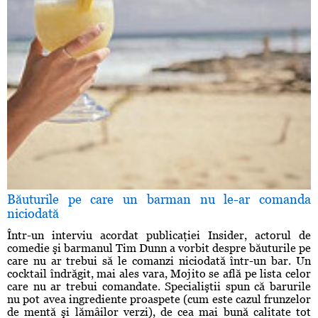
Băuturile pe care un barman nu le-ar comanda
niciodată
Într-un interviu acordat publicaţiei Insider, actorul de
comedie şi barmanul Tim Dunn a vorbit despre băuturile pe
care nu ar trebui să le comanzi niciodată într-un bar. Un
cocktail îndrăgit, mai ales vara, Mojito se află pe lista celor
care nu ar trebui comandate. Specialiştii spun că barurile
nu pot avea ingrediente proaspete (cum este cazul frunzelor
de mentă şi lămâilor verzi), de cea mai bună calitate tot