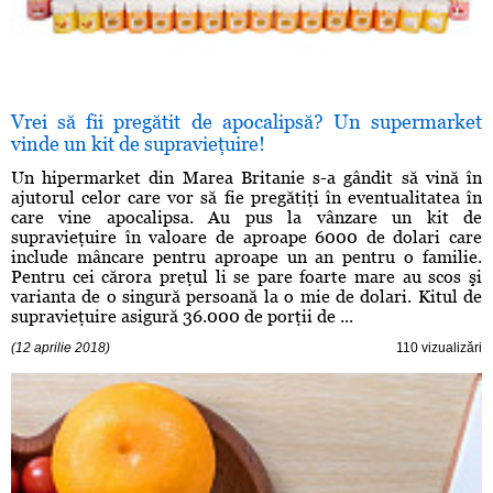
Vrei să fii pregătit de apocalipsă? Un supermarket
vinde un kit de supravieţuire!
Un hipermarket din Marea Britanie s-a gândit să vină în
ajutorul celor care vor să fie pregătiţi în eventualitatea în
care vine apocalipsa. Au pus la vânzare un kit de
supravieţuire în valoare de aproape 6000 de dolari care
include mâncare pentru aproape un an pentru o familie.
Pentru cei cărora preţul li se pare foarte mare au scos şi
varianta de o singură persoană la o mie de dolari. Kitul de
supravieţuire asigură 36.000 de porţii de ...
(12 aprilie 2018)
110 vizualizări