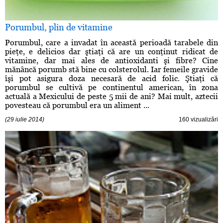
Porumbul, plin de vitamine
Porumbul, care a invadat în această perioadă tarabele din
pieţe, e delicios dar ştiaţi că are un conţinut ridicat de
vitamine, dar mai ales de antioxidanti şi fibre? Cine
mănâncă porumb stă bine cu colsterolul. Iar femeile gravide
îşi pot asigura doza necesară de acid folic. Ştiaţi că
porumbul se cultivă pe continentul american, în zona
actuală a Mexicului de peste 5 mii de ani? Mai mult, aztecii
povesteau că porumbul era un aliment ...
(29 iulie 2014)
160 vizualizări