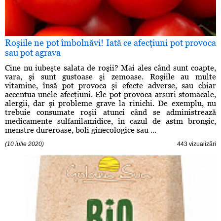
Roşiile ne pot îmbolnăvi! Iată ce afecţiuni pot provoca
sau pot agrava
Cine nu iubeşte salata de roşii? Mai ales când sunt coapte,
vara, şi sunt gustoase şi zemoase. Roşiile au multe
vitamine, însă pot provoca şi efecte adverse, sau chiar
accentua unele afecţiuni. Ele pot provoca arsuri stomacale,
alergii, dar şi probleme grave la rinichi. De exemplu, nu
trebuie consumate roşii atunci când se administrează
medicamente sulfanilamidice, în cazul de astm bronşic,
menstre dureroase, boli ginecologice sau ...
(10 iulie 2020)
443 vizualizări