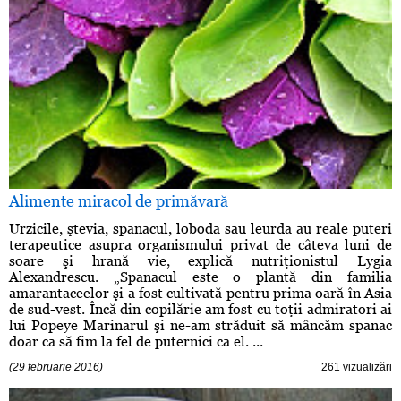
Alimente miracol de primăvară
Urzicile, ştevia, spanacul, loboda sau leurda au reale puteri
terapeutice asupra organismului privat de câteva luni de
soare şi hrană vie, explică nutriţionistul Lygia
Alexandrescu. „Spanacul este o plantă din familia
amarantaceelor şi a fost cultivată pentru prima oară în Asia
de sud-vest. Încă din copilărie am fost cu toţii admiratori ai
lui Popeye Marinarul şi ne-am străduit să mâncăm spanac
doar ca să fim la fel de puternici ca el. ...
(29 februarie 2016)
261 vizualizări