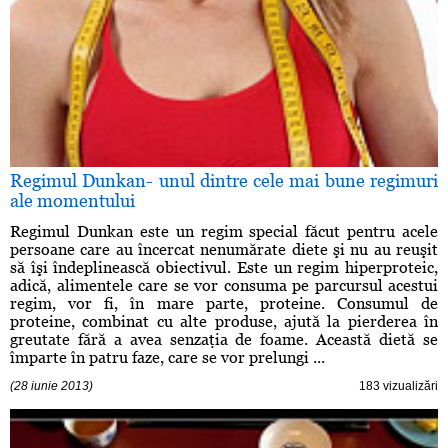
Regimul Dunkan- unul dintre cele mai bune regimuri
ale momentului
Regimul Dunkan este un regim special făcut pentru acele
persoane care au încercat nenumărate diete şi nu au reuşit
să îşi îndeplinească obiectivul. Este un regim hiperproteic,
adică, alimentele care se vor consuma pe parcursul acestui
regim, vor fi, în mare parte, proteine. Consumul de
proteine, combinat cu alte produse, ajută la pierderea în
greutate fără a avea senzaţia de foame. Această dietă se
împarte în patru faze, care se vor prelungi ...
(28 iunie 2013)
183 vizualizări