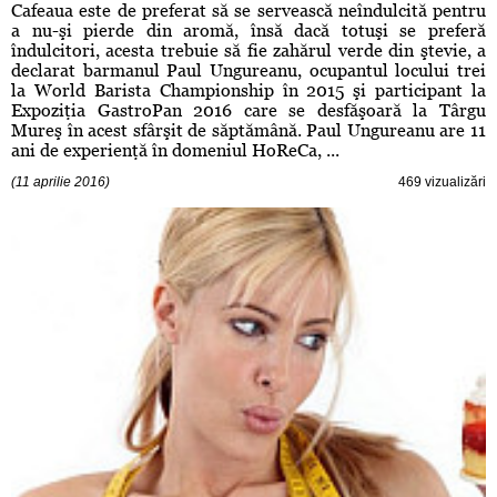
Cafeaua este de preferat să se servească neîndulcită pentru
a nu-şi pierde din aromă, însă dacă totuşi se preferă
îndulcitori, acesta trebuie să fie zahărul verde din ştevie, a
declarat barmanul Paul Ungureanu, ocupantul locului trei
la World Barista Championship în 2015 şi participant la
Expoziţia GastroPan 2016 care se desfăşoară la Târgu
Mureş în acest sfârşit de săptămână. Paul Ungureanu are 11
ani de experienţă în domeniul HoReCa, ...
(11 aprilie 2016)
469 vizualizări