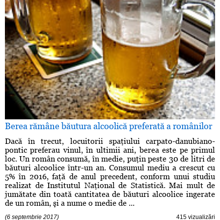
Berea rămâne băutura alcoolică preferată a românilor
Dacă în trecut, locuitorii spaţiului carpato-danubiano-
pontic preferau vinul, în ultimii ani, berea este pe primul
loc. Un român consumă, în medie, puţin peste 30 de litri de
băuturi alcoolice într-un an. Consumul mediu a crescut cu
5% în 2016, faţă de anul precedent, conform unui studiu
realizat de Institutul Naţional de Statistică. Mai mult de
jumătate din toată cantitatea de băuturi alcoolice ingerate
de un român, şi a nume o medie de ...
(6 septembrie 2017)
415 vizualizări