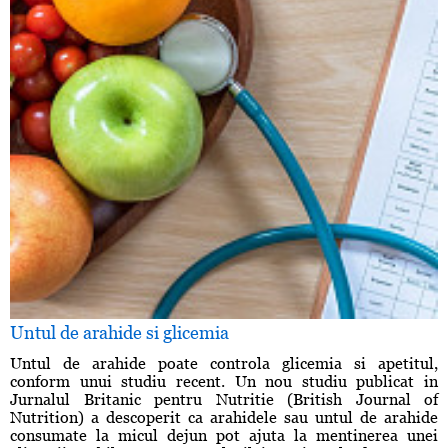
Untul de arahide si glicemia
Untul de arahide poate controla glicemia si apetitul,
conform unui studiu recent. Un nou studiu publicat in
Jurnalul Britanic pentru Nutritie (British Journal of
Nutrition) a descoperit ca arahidele sau untul de arahide
consumate la micul dejun pot ajuta la mentinerea unei