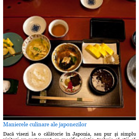
Manierele culinare ale japonezilor
Dacă visezi la o călătorie în Japonia, sau pur şi simplu