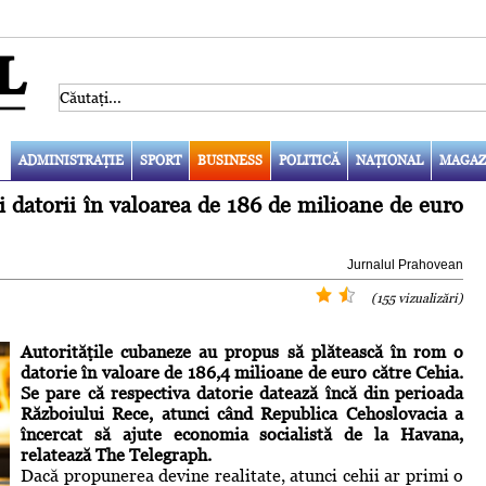
ADMINISTRAŢIE
SPORT
BUSINESS
POLITICĂ
NAŢIONAL
MAGAZ
 datorii în valoarea de 186 de milioane de euro
Jurnalul Prahovean
(155 vizualizări)
Autorităţile cubaneze au propus să plătească în rom o
datorie în valoare de 186,4 milioane de euro către Cehia.
Se pare că respectiva datorie datează încă din perioada
Războiului Rece, atunci când Republica Cehoslovacia a
încercat să ajute economia socialistă de la Havana,
relatează The Telegraph.
Dacă propunerea devine realitate, atunci cehii ar primi o