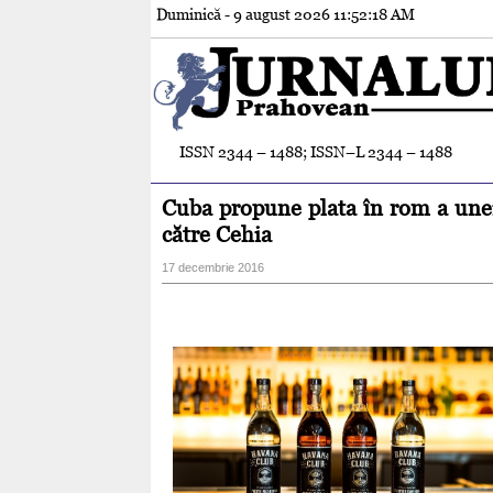
Duminică - 9 august 2026
11:52:19 AM
ISSN 2344 – 1488; ISSN–L 2344 – 1488
Cuba propune plata în rom a unei
către Cehia
17 decembrie 2016