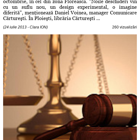
octombrie, în cel din zona Floreasca. "Noile deschideri vin
cu un suflu nou, un design experimental, o imagine
diferită", menţionează Daniel Voinea, manager Comunicare
Cărtureşti. În Ploieşti, librăria Cărtureşti ...
(24 iulie 2013 - Clara ION)
260 vizualizări