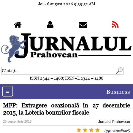
Joi - 6 august 2026
9:39:55 AM
ISSN 2344 – 1488; ISSN–L 2344 – 1488
Business
MFP: Extragere ocazională în 27 decembrie
2015, la Loteria bonurilor fiscale
23 septembrie 2015
Jurnalul Prahovean
(391 vizualizări)