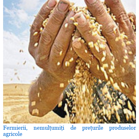
Fermierii, nemulţumiţi de preţurile produselor
agricole