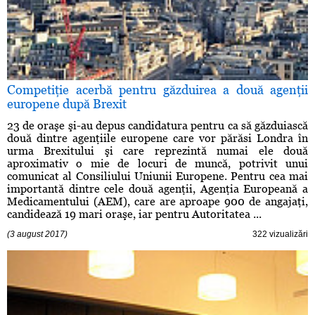
Competiţie acerbă pentru găzduirea a două agenţii
europene după Brexit
23 de oraşe şi-au depus candidatura pentru ca să găzduiască
două dintre agenţiile europene care vor părăsi Londra în
urma Brexitului şi care reprezintă numai ele două
aproximativ o mie de locuri de muncă, potrivit unui
comunicat al Consiliului Uniunii Europene. Pentru cea mai
importantă dintre cele două agenţii, Agenţia Europeană a
Medicamentului (AEM), care are aproape 900 de angajaţi,
candidează 19 mari oraşe, iar pentru Autoritatea ...
(3 august 2017)
322 vizualizări