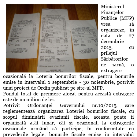
Ministerul
Finanţelor
Publice (MFP)
vrea să
organizeze, în
data de 27
decembrie
2015, cu
prilejul
Sărbătorilor
de iarnă, o
extragere
ocazională la Loteria bonurilor fiscale, pentru bonurile
emise în intervalul 1 septembrie - 30 noiembrie, potrivit
unui proiect de Ordin publicat pe site-ul MFP.
Fondul total de premiere alocat pentru această extragere
este de un milion de lei.
Potrivit Ordonanţei Guvernului nr.10/2015, care
reglementează organizarea Loteriei bonurilor fiscale, cu
scopul diminuării evaziunii fiscale, aceasta poate fi
organizată atât lunar, cât şi ocazional, la extragerile
ocazionale urmând să participe, în conformitate cu
prevederile legale, bonurile fiscale emise în intervalul