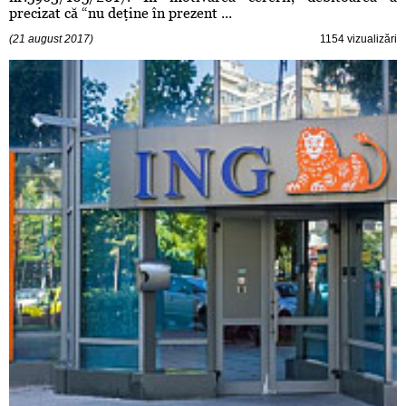
precizat că “nu deţine în prezent ...
(21 august 2017)
1154 vizualizări