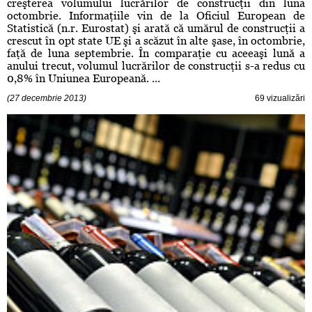
creşterea volumului lucrărilor de construcţii din luna
octombrie. Informaţiile vin de la Oficiul European de
Statistică (n.r. Eurostat) şi arată că umărul de construcţii a
crescut în opt state UE şi a scăzut în alte şase, în octombrie,
faţă de luna septembrie. În comparaţie cu aceeaşi lună a
anului trecut, volumul lucrărilor de construcţii s-a redus cu
0,8% în Uniunea Europeană. ...
(27 decembrie 2013)
69 vizualizări