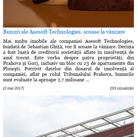
Bunuri ale Asesoft Technologies, scoase la vânzare
Mai multe imobile ale companiei Asesoft Technologies,
fondată de Sebastian Ghiţă, vor fi scoase la vânzare. Decizia
a fost luată de creditorii societăţii aflate în insolvenţă de
anul trecut. Este vorba despre patru proprietăţi, din
Prahova şi Gorj, inclusiv un bloc cu 23 de apartamente din
Ploieşti. Potrivit datelor din dosarul de insolvenţă al
companiei, aflat pe rolul Tribunalului Prahova, bunurile
sunt evaluate la aproape 2,7 milioane ...
(2 mai 2017)
203 vizualizări