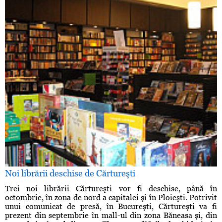
Noi librării deschise de Cărtureşti
Trei noi librării Cărtureşti vor fi deschise, până în
octombrie, în zona de nord a capitalei şi în Ploieşti. Potrivit
unui comunicat de presă, în Bucureşti, Cărtureşti va fi
prezent din septembrie în mall-ul din zona Băneasa şi, din