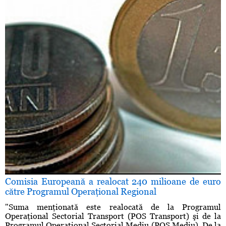
Comisia Europeană a realocat 240 milioane de euro
către Programul Operaţional Regional
"Suma menţionată este realocată de la Programul
Operaţional Sectorial Transport (POS Transport) şi de la
Programul Operaţional Sectorial Mediu (POS Mediu). De la