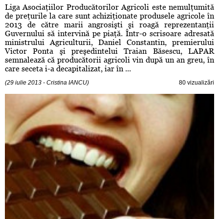
Liga Asociaţiilor Producătorilor Agricoli este nemulţumită
de preţurile la care sunt achiziţionate produsele agricole în
2013 de către marii angrosişti şi roagă reprezentanţii
Guvernului să intervină pe piaţă. Într-o scrisoare adresată
ministrului Agriculturii, Daniel Constantin, premierului
Victor Ponta şi preşedintelui Traian Băsescu, LAPAR
semnalează că producătorii agricoli vin după un an greu, în
care seceta i-a decapitalizat, iar în ...
(29 iulie 2013 - Cristina IANCU)
80 vizualizări