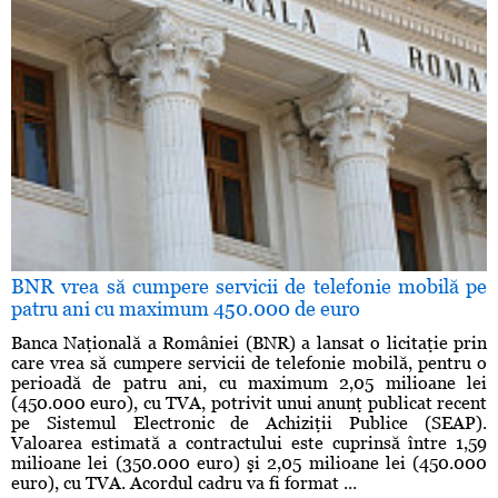
BNR vrea să cumpere servicii de telefonie mobilă pe
patru ani cu maximum 450.000 de euro
Banca Naţională a României (BNR) a lansat o licitaţie prin
care vrea să cumpere servicii de telefonie mobilă, pentru o
perioadă de patru ani, cu maximum 2,05 milioane lei
(450.000 euro), cu TVA, potrivit unui anunţ publicat recent
pe Sistemul Electronic de Achiziţii Publice (SEAP).
Valoarea estimată a contractului este cuprinsă între 1,59
milioane lei (350.000 euro) şi 2,05 milioane lei (450.000
euro), cu TVA. Acordul cadru va fi format ...