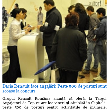
Dacia Renault face angajări: Peste 500 de posturi sunt
scoase la concurs
Grupul Renault România anunţă că oferă, la Târgul
Angajatori de Top ce are loc vineri şi sâmbătă în Capitală,
peste 500 de posturi pentru activităţile de inginerie,