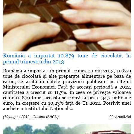
România a importat 10.879 tone de ciocolată, în
primul trimestru din 2013
România a importat, în primul trimestru din 2013, 10.879
tone de ciocolată şi alte preparate alimentare pe bază de
cacao, se arată în datele provizorii publicate pe site-ul
Ministerului Economiei. Faţă de aceeaşi perioadă a 2012,
cantitatea a crescut cu 11,7%. În ceea ce priveşte valoarea
celor 10.879 tone, aceasta se ridică la peste 34,7 milioane
euro, în creştere cu 10,23% faţă de T1 2012. Potrivit unei
anchete a Institutului Naţional ...
(19 august 2013 - Cristina IANCU)
90 vizualizări