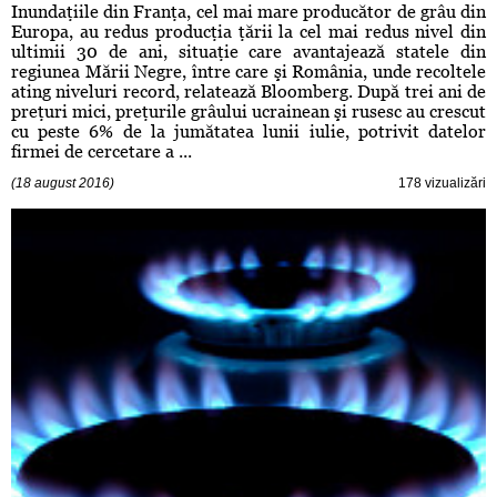
Inundaţiile din Franţa, cel mai mare producător de grâu din
Europa, au redus producţia ţării la cel mai redus nivel din
ultimii 30 de ani, situaţie care avantajează statele din
regiunea Mării Negre, între care şi România, unde recoltele
ating niveluri record, relatează Bloomberg. După trei ani de
preţuri mici, preţurile grâului ucrainean şi rusesc au crescut
cu peste 6% de la jumătatea lunii iulie, potrivit datelor
firmei de cercetare a ...
(18 august 2016)
178 vizualizări