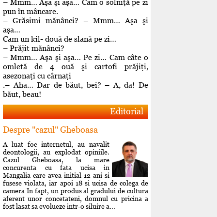
– Mmm… Aşa şi aşa… Cam o solniţă pe zi
pun în mâncare.
– Grăsimi mănânci? – Mmm… Aşa şi
aşa…
Cam un kil- două de slană pe zi…
– Prăjit mănânci?
– Mmm… Aşa şi aşa… Pe zi… Cam câte o
omletă de 4 ouă şi cartofi prăjiţi,
asezonaţi cu cârnaţi
.– Aha… Dar de băut, bei? – A, da! De
băut, beau!
Editorial
Despre "cazul" Gheboasa
A luat foc internetul, au navalit
deontologii, au explodat opiniile.
Cazul Gheboasa, la mare
concurenta cu fata ucisa in
Mangalia care avea initial 12 ani si
fusese violata, iar apoi 18 si ucisa de colega de
camera In fapt, un produs al gradului de cultura
aferent unor concetateni, domnul cu pricina a
fost lasat sa evolueze intr-o siluire a...