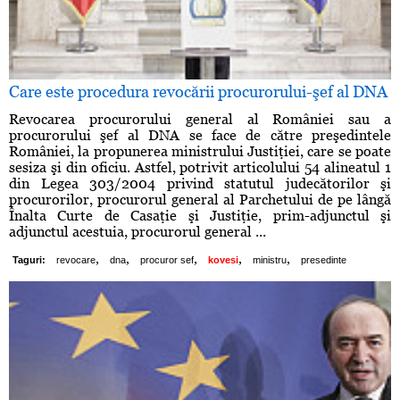
Care este procedura revocării procurorului-şef al DNA
Revocarea procurorului general al României sau a
procurorului şef al DNA se face de către preşedintele
României, la propunerea ministrului Justiţiei, care se poate
sesiza şi din oficiu. Astfel, potrivit articolului 54 alineatul 1
din Legea 303/2004 privind statutul judecătorilor şi
procurorilor, procurorul general al Parchetului de pe lângă
Înalta Curte de Casaţie şi Justiţie, prim-adjunctul şi
adjunctul acestuia, procurorul general ...
,
,
,
,
,
Taguri:
revocare
dna
procuror sef
kovesi
ministru
presedinte