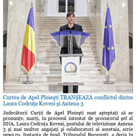
Curtea de Apel Ploieşti TRANŞEAZĂ conflictul dintre
Laura Codruţa Kovesi şi Antena 3
Judecătorii Curţii de Apel Ploieşti sunt aşteptaţi să se
pronunţe, marţi, în procesul intentat de procurorul şef al
DNA, Laura Codruţa Kovesi, postului de televiziune Antena
3 şi mai multor angajaţi şi colaboratori ai acestuia, scrie
news.ro. Instanţa de fond, Tribunalul Bucureşti, a decis în