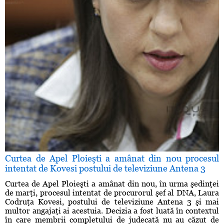
Curtea de Apel Ploieşti a amânat din nou procesul
intentat de Kovesi postului de televiziune Antena 3
Curtea de Apel Ploieşti a amânat din nou, în urma şedinţei
de marţi, procesul intentat de procurorul şef al DNA, Laura
Codruţa Kovesi, postului de televiziune Antena 3 şi mai
multor angajaţi ai acestuia. Decizia a fost luată în contextul
în care membrii completului de judecată nu au căzut de