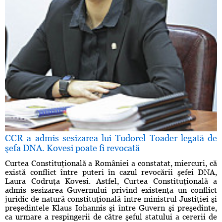
CCR a admis sesizarea lui Tudorel Toader legată de
şefa DNA. Kovesi poate fi revocată
Curtea Constituţională a României a constatat, miercuri, că
există conflict între puteri în cazul revocării şefei DNA,
Laura Codruţa Kovesi. Astfel, Curtea Constituţională a
admis sesizarea Guvernului privind existenţa un conflict
juridic de natură constituţională între ministrul Justiţiei şi
preşedintele Klaus Iohannis şi între Guvern şi preşedinte,
ca urmare a respingerii de către şeful statului a cererii de