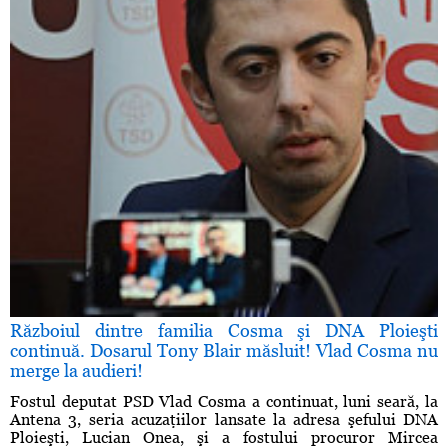
Războiul dintre familia Cosma şi DNA Ploieşti
continuă. Dosarul Tony Blair măsluit! Vlad Cosma nu
merge la audieri!
Fostul deputat PSD Vlad Cosma a continuat, luni seară, la
Antena 3, seria acuzaţiilor lansate la adresa şefului DNA
Ploieşti, Lucian Onea, şi a fostului procuror Mircea