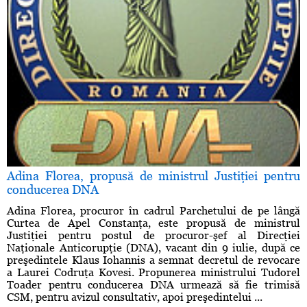
Adina Florea, propusă de ministrul Justiţiei pentru
conducerea DNA
Adina Florea, procuror în cadrul Parchetului de pe lângă
Curtea de Apel Constanţa, este propusă de ministrul
Justiţiei pentru postul de procuror-şef al Direcţiei
Naţionale Anticorupţie (DNA), vacant din 9 iulie, după ce
preşedintele Klaus Iohannis a semnat decretul de revocare
a Laurei Codruţa Kovesi. Propunerea ministrului Tudorel
Toader pentru conducerea DNA urmează să fie trimisă
CSM, pentru avizul consultativ, apoi preşedintelui ...