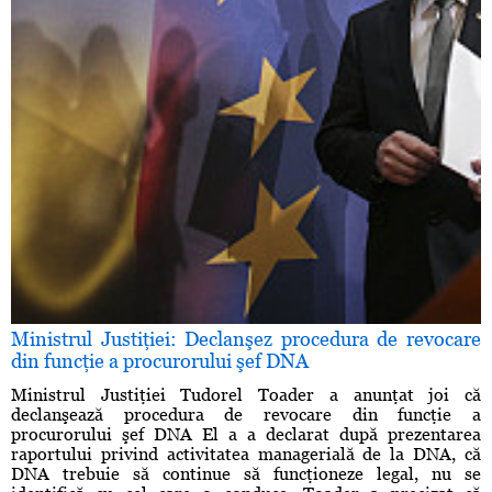
Ministrul Justiţiei: Declanşez procedura de revocare
din funcţie a procurorului şef DNA
Ministrul Justiţiei Tudorel Toader a anunţat joi că
declanşează procedura de revocare din funcţie a
procurorului şef DNA El a a declarat după prezentarea
raportului privind activitatea managerială de la DNA, că
DNA trebuie să continue să funcţioneze legal, nu se