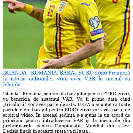
ISLANDA - ROMÂNIA, BARAJ EURO 2020 Premieră
în istoria naţionalei: vom avea VAR la meciul cu
Islanda
Islanda - România, semifinala barajului pentru EURO 2020,
va beneficia de sistemul VAR. Va fi prima dată când
„tricolorii” vor avea parte de asta. UEFA a anunţat că toate
partidele din barajul pentru EURO 2020 vor avea parte de
arbitraj video. În aceeaşi şedinţă s-a ajuns la un acord de
principiu pentru introducerea VAR şi la meciurile din
preliminariile pentru Campionatul Mondial din 2022.
Decizia finală în această speţă va fi luată ...