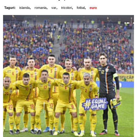
,
,
,
,
,
Taguri:
islanda
romania
var
tricolori
fotbal
euro