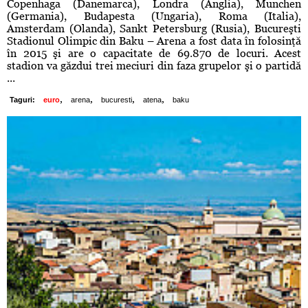
Copenhaga (Danemarca), Londra (Anglia), Munchen
(Germania), Budapesta (Ungaria), Roma (Italia),
Amsterdam (Olanda), Sankt Petersburg (Rusia), Bucureşti
Stadionul Olimpic din Baku – Arena a fost data în folosinţă
în 2015 şi are o capacitate de 69.870 de locuri. Acest
stadion va găzdui trei meciuri din faza grupelor şi o partidă
...
,
,
,
,
Taguri:
euro
arena
bucuresti
atena
baku