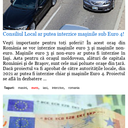
Consiliul Local ar putea interzice maşinile sub Euro 4!
Veşti importante pentru toţi şoferii! În acest oraş din
România se vor interzice maşinile euro 3 şi maşinile non-
euro. Maşinile euro 3 şi non-euro ar putea fi interzise în
Iaşi. Asta pentru că oraşul moldovean, alături de capitala
României şi de Braşov, sunt cele mai poluate oraşe din ţară.
Dacă proiectul va fi aprobat de către autorităţile locale, din
2021 ar putea fi interzise chiar şi maşinile Euro 4. Proiectul
se află în dezbatere ...
,
,
,
,
Taguri:
masini
euro
iasi
interzise
romania