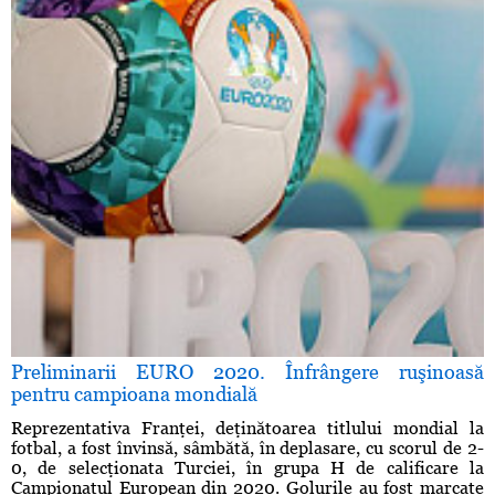
Preliminarii EURO 2020. Înfrângere ruşinoasă
pentru campioana mondială
Reprezentativa Franţei, deţinătoarea titlului mondial la
fotbal, a fost învinsă, sâmbătă, în deplasare, cu scorul de 2-
0, de selecţionata Turciei, în grupa H de calificare la
Campionatul European din 2020. Golurile au fost marcate