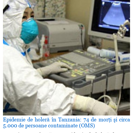
Epidemie de holeră în Tanzania: 74 de morţi şi circa
5.000 de persoane contaminate (OMS)