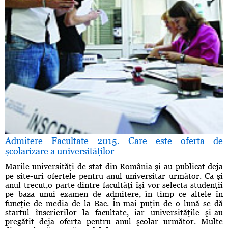
Admitere Facultate 2015. Care este oferta de
şcolarizare a universităţilor
Marile universităţi de stat din România şi-au publicat deja
pe site-uri ofertele pentru anul universitar următor. Ca şi
anul trecut,o parte dintre facultăţi îşi vor selecta studenţii
pe baza unui examen de admitere, în timp ce altele în
funcţie de media de la Bac. În mai puţin de o lună se dă
startul înscrierilor la facultate, iar universităţile şi-au
pregătit deja oferta pentru anul şcolar următor. Multe