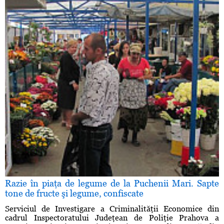
Razie în piaţa de legume de la Puchenii Mari. Sapte
tone de fructe şi legume, confiscate
Serviciul de Investigare a Criminalităţii Economice din
cadrul Inspectoratului Judeţean de Poliţie Prahova a