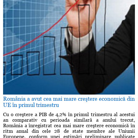
România a avut cea mai mare creştere economică din
UE în primul trimestru
Cu o creştere a PIB de 4,2% în primul trimestru al acestui
an comparativ cu perioada similară a anului trecut,
România a înregistrat cea mai mare creştere economică în
ritm anual din cele 28 de state membre ale Uniunii
Europene, conform unei estimări preliminare publicate