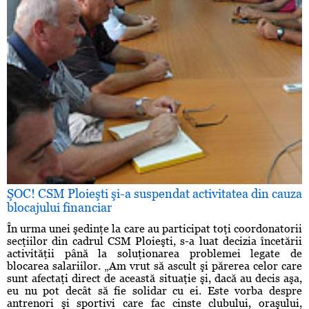
ŞOC! CSM Ploieşti şi-a suspendat activitatea din cauza
blocajului financiar
În urma unei şedinţe la care au participat toţi coordonatorii
secţiilor din cadrul CSM Ploieşti, s-a luat decizia încetării
activităţii până la soluţionarea problemei legate de
blocarea salariilor. „Am vrut să ascult şi părerea celor care
sunt afectaţi direct de această situaţie şi, dacă au decis aşa,
eu nu pot decât să fie solidar cu ei. Este vorba despre
antrenori şi sportivi care fac cinste clubului, oraşului,