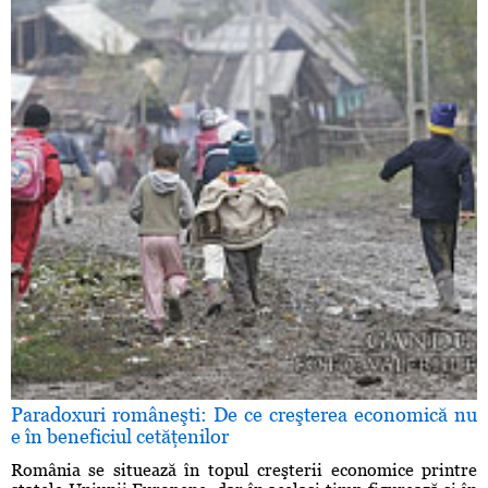
Paradoxuri româneşti: De ce creşterea economică nu
e în beneficiul cetăţenilor
România se situează în topul creşterii economice printre