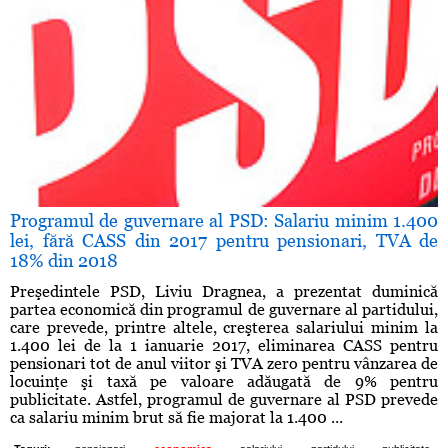
Programul de guvernare al PSD: Salariu minim 1.400
lei, fără CASS din 2017 pentru pensionari, TVA de
18% din 2018
Preşedintele PSD, Liviu Dragnea, a prezentat duminică
partea economică din programul de guvernare al partidului,
care prevede, printre altele, creşterea salariului minim la
1.400 lei de la 1 ianuarie 2017, eliminarea CASS pentru
pensionari tot de anul viitor şi TVA zero pentru vânzarea de
locuinţe şi taxă pe valoare adăugată de 9% pentru
publicitate. Astfel, programul de guvernare al PSD prevede
ca salariu minim brut să fie majorat la 1.400 ...
,
,
,
,
,