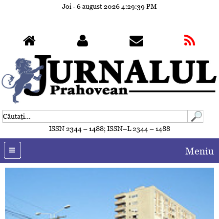
Joi - 6 august 2026
4:29:41 PM
ISSN 2344 – 1488; ISSN–L 2344 – 1488
Meniu