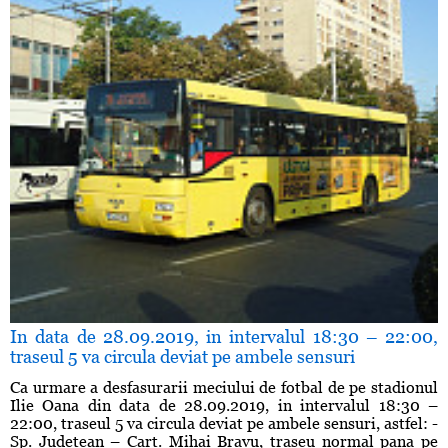
In data de 28.09.2019, in intervalul 18:30 – 22:00,
traseul 5 va circula deviat pe ambele sensuri
Ca urmare a desfasurarii meciului de fotbal de pe stadionul
Ilie Oana din data de 28.09.2019, in intervalul 18:30 –
22:00, traseul 5 va circula deviat pe ambele sensuri, astfel: -
Sp. Judetean – Cart. Mihai Bravu, traseu normal pana pe