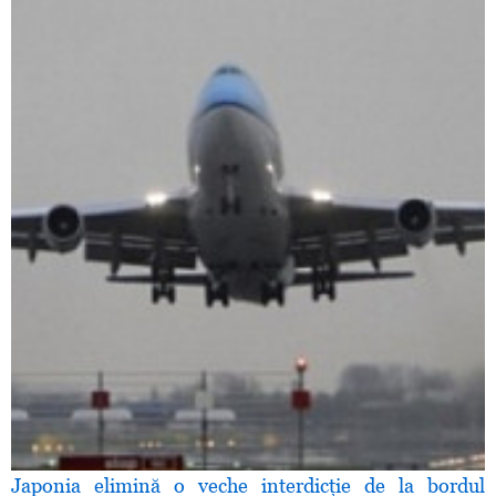
Japonia elimină o veche interdicţie de la bordul