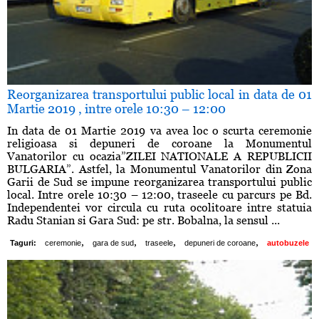
Reorganizarea transportului public local in data de 01
Martie 2019 , intre orele 10:30 – 12:00
In data de 01 Martie 2019 va avea loc o scurta ceremonie
religioasa si depuneri de coroane la Monumentul
Vanatorilor cu ocazia”ZILEI NATIONALE A REPUBLICII
BULGARIA”. Astfel, la Monumentul Vanatorilor din Zona
Garii de Sud se impune reorganizarea transportului public
local. Intre orele 10:30 – 12:00, traseele cu parcurs pe Bd.
Independentei vor circula cu ruta ocolitoare intre statuia
Radu Stanian si Gara Sud: pe str. Bobalna, la sensul ...
,
,
,
,
Taguri:
ceremonie
gara de sud
traseele
depuneri de coroane
autobuzele