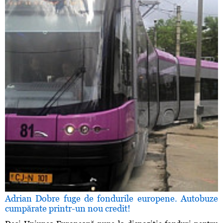
Adrian Dobre fuge de fondurile europene. Autobuze
cumpărate printr-un nou credit!