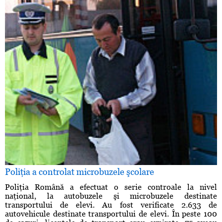
Poliţia a controlat microbuzele şcolare
Poliţia Română a efectuat o serie controale la nivel
naţional, la autobuzele şi microbuzele destinate
transportului de elevi. Au fost verificate 2.633 de
autovehicule destinate transportului de elevi. În peste 100