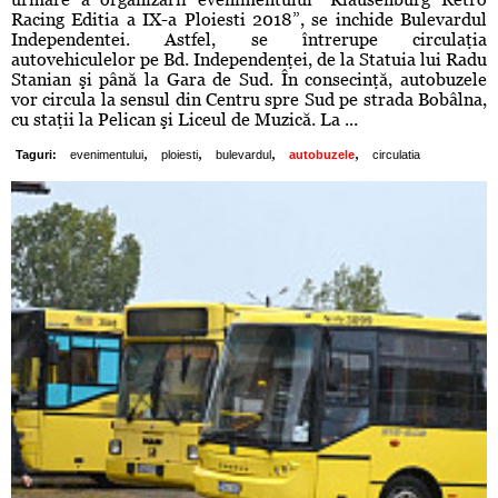
Racing Editia a IX-a Ploiesti 2018”, se inchide Bulevardul
Independentei. Astfel, se întrerupe circulaţia
autovehiculelor pe Bd. Independenţei, de la Statuia lui Radu
Stanian şi până la Gara de Sud. În consecinţă, autobuzele
vor circula la sensul din Centru spre Sud pe strada Bobâlna,
cu staţii la Pelican şi Liceul de Muzică. La ...
,
,
,
,
Taguri:
evenimentului
ploiesti
bulevardul
autobuzele
circulatia