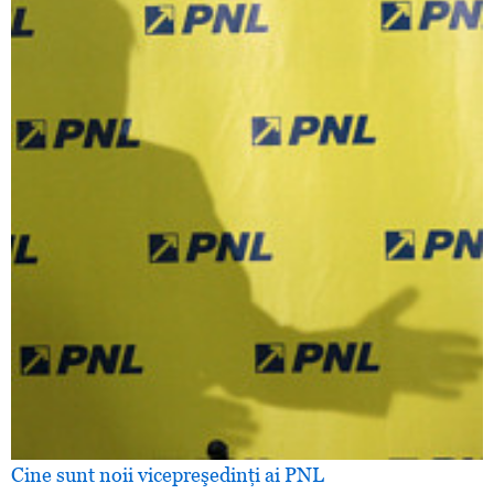
Cine sunt noii vicepreşedinţi ai PNL