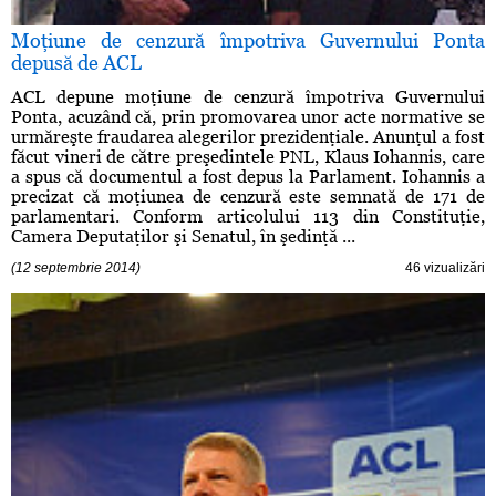
Moţiune de cenzură împotriva Guvernului Ponta
depusă de ACL
ACL depune moţiune de cenzură împotriva Guvernului
Ponta, acuzând că, prin promovarea unor acte normative se
urmăreşte fraudarea alegerilor prezidenţiale. Anunţul a fost
făcut vineri de către preşedintele PNL, Klaus Iohannis, care
a spus că documentul a fost depus la Parlament. Iohannis a
precizat că moţiunea de cenzură este semnată de 171 de
parlamentari. Conform articolului 113 din Constituţie,
Camera Deputaţilor şi Senatul, în şedinţă ...
(12 septembrie 2014)
46 vizualizări