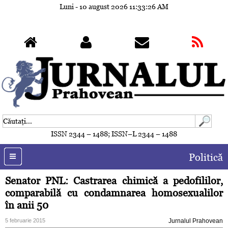
Luni - 10 august 2026
11:33:29 AM
ISSN 2344 – 1488; ISSN–L 2344 – 1488
Politică
Senator PNL: Castrarea chimică a pedofililor,
comparabilă cu condamnarea homosexualilor
în anii 50
5 februarie 2015
Jurnalul Prahovean