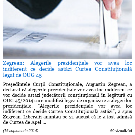
Zegrean: Alegerile prezidenţiale vor avea loc
indiferent ce decide astăzi Curtea Constituţională
legat de OUG 45
Preşedintele Curţii Constituţionale, Augustin Zegrean, a
declarat că alegerile prezidenţiale vor avea loc indiferent ce
vor decide astăzi judecătorii constituţionali în legătură cu
OUG 45/2014 care modifică legea de organizare a alegerilor
prezidenţiale. ”Alegerile prezidenţiale vor avea loc
indiferent ce decide Curtea Constituţională astăzi”, a spus
Zegrean. Liberalii anunţau pe 21 august că le-a fost admisă
de Curtea de Apel ...
(16 septembrie 2014)
60 vizualizări