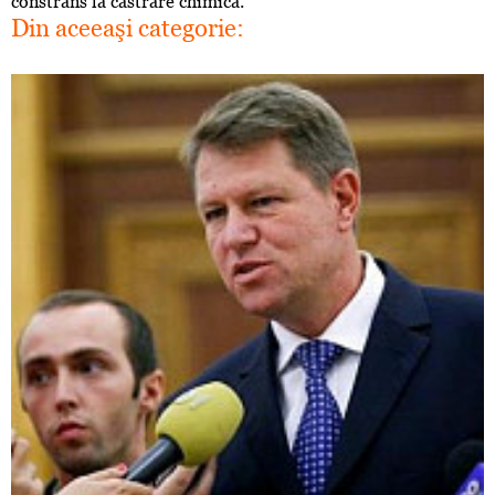
constrâns la castrare chimică.
Din aceeaşi categorie: