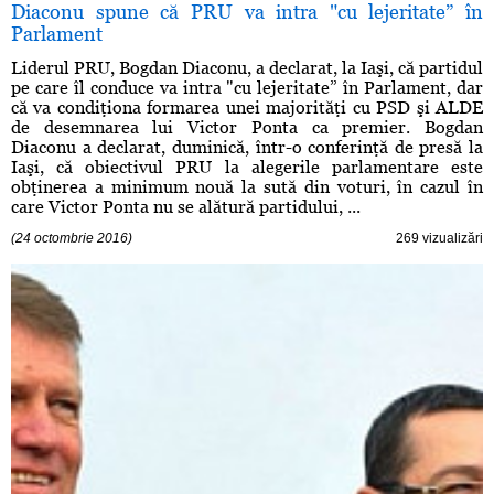
Diaconu spune că PRU va intra "cu lejeritate” în
Parlament
Liderul PRU, Bogdan Diaconu, a declarat, la Iaşi, că partidul
pe care îl conduce va intra "cu lejeritate” în Parlament, dar
că va condiţiona formarea unei majorităţi cu PSD şi ALDE
de desemnarea lui Victor Ponta ca premier. Bogdan
Diaconu a declarat, duminică, într-o conferinţă de presă la
Iaşi, că obiectivul PRU la alegerile parlamentare este
obţinerea a minimum nouă la sută din voturi, în cazul în
care Victor Ponta nu se alătură partidului, ...
(24 octombrie 2016)
269 vizualizări