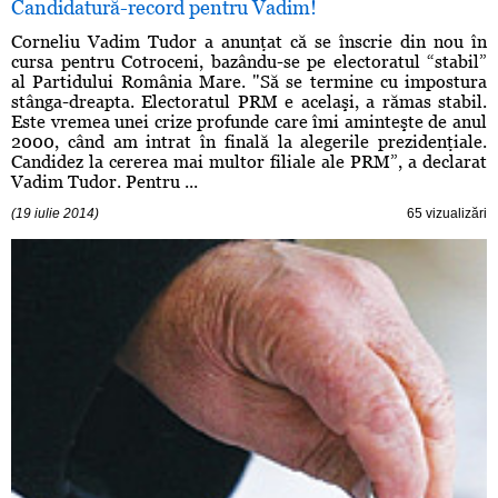
Candidatură-record pentru Vadim!
Corneliu Vadim Tudor a anunţat că se înscrie din nou în
cursa pentru Cotroceni, bazându-se pe electoratul “stabil”
al Partidului România Mare. "Să se termine cu impostura
stânga-dreapta. Electoratul PRM e acelaşi, a rămas stabil.
Este vremea unei crize profunde care îmi aminteşte de anul
2000, când am intrat în finală la alegerile prezidenţiale.
Candidez la cererea mai multor filiale ale PRM”, a declarat
Vadim Tudor. Pentru ...
(19 iulie 2014)
65 vizualizări