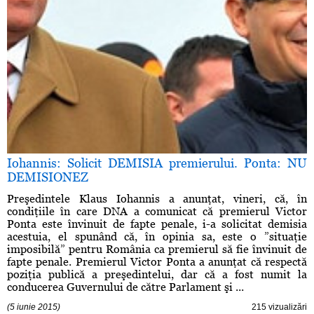
Iohannis: Solicit DEMISIA premierului. Ponta: NU
DEMISIONEZ
Preşedintele Klaus Iohannis a anunţat, vineri, că, în
condiţiile în care DNA a comunicat că premierul Victor
Ponta este învinuit de fapte penale, i-a solicitat demisia
acestuia, el spunând că, în opinia sa, este o ”situaţie
imposibilă” pentru România ca premierul să fie învinuit de
fapte penale. Premierul Victor Ponta a anunţat că respectă
poziţia publică a preşedintelui, dar că a fost numit la
conducerea Guvernului de către Parlament şi ...
(5 iunie 2015)
215 vizualizări