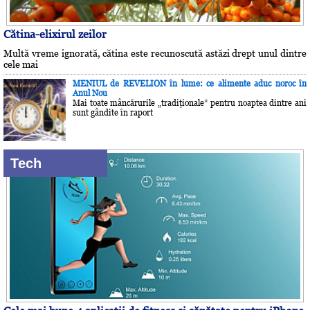
Cătina-elixirul zeilor
Multă vreme ignorată, cătina este recunoscută astăzi drept unul dintre
cele mai
MENIUL de REVELION în lume: ce alimente aduc noroc în
Anul Nou
Mai toate mâncărurile „tradiţionale” pentru noaptea dintre ani
sunt gândite în raport
Tech