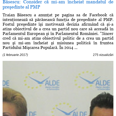
Băsescu: Consider că mi-am încheiat mandatul de
preşedinte al PMP
Traian Băsescu a anunţat pe pagina sa de Facebook că
intenţionează să părăsească funcţia de preşedinte al PMP.
Fostul preşedinte îşi motivează decizia afirmând că şi-a
atins obiectivul de a crea un partid nou care să acceadă în
Parlamentul European şi în Parlamentul României. "Sincer
cred că mi-am atins obiectivul politic de a crea un partid
nou şi mi-am încheiat şi misiunea politică în fruntea
Partidului Mişcarea Populară. În 2014 ...
(1 februarie 2017)
275 vizualizări