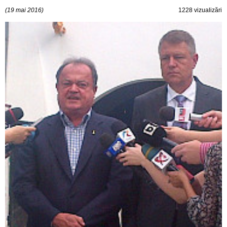
(19 mai 2016)
1228 vizualizări