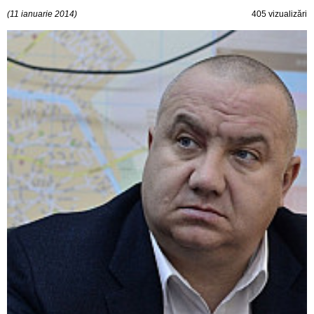
(11 ianuarie 2014)
405 vizualizări