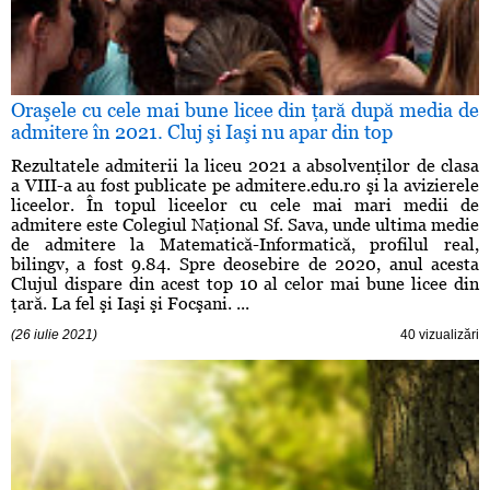
Oraşele cu cele mai bune licee din ţară după media de
admitere în 2021. Cluj şi Iaşi nu apar din top
Rezultatele admiterii la liceu 2021 a absolvenţilor de clasa
a VIII-a au fost publicate pe admitere.edu.ro şi la avizierele
liceelor. În topul liceelor cu cele mai mari medii de
admitere este Colegiul Naţional Sf. Sava, unde ultima medie
de admitere la Matematică-Informatică, profilul real,
bilingv, a fost 9.84. Spre deosebire de 2020, anul acesta
Clujul dispare din acest top 10 al celor mai bune licee din
ţară. La fel şi Iaşi şi Focşani. ...
(26 iulie 2021)
40 vizualizări