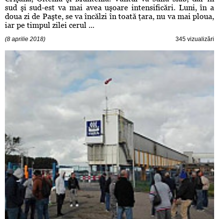
sud şi sud-est va mai avea uşoare intensificări. Luni, în a
doua zi de Paşte, se va încălzi în toată ţara, nu va mai ploua,
iar pe timpul zilei cerul ...
(8 aprilie 2018)
345 vizualizări