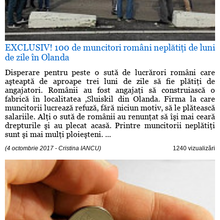
EXCLUSIV! 100 de muncitori români neplătiţi de luni
de zile în Olanda
Disperare pentru peste o sută de lucrărori români care
aşteaptă de aproape trei luni de zile să fie plătiţi de
angajatori. Românii au fost angajaţi să construiască o
fabrică în localitatea ,Sluiskil din Olanda. Firma la care
muncitorii lucrează refuză, fără niciun motiv, să le plătească
salariile. Alţi o sută de românii au renunţat să îşi mai ceară
drepturile şi au plecat acasă. Printre muncitorii neplătiţi
sunt şi mai mulţi ploieşteni. ...
(4 octombrie 2017 - Cristina IANCU)
1240 vizualizări