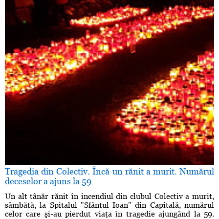
Tragedia din Colectiv. Încă un rănit a murit. Numărul
deceselor a ajuns la 59
Un alt tânăr rănit în incendiul din clubul Colectiv a murit,
sâmbătă, la Spitalul "Sfântul Ioan" din Capitală, numărul
celor care şi-au pierdut viaţa în tragedie ajungând la 59.