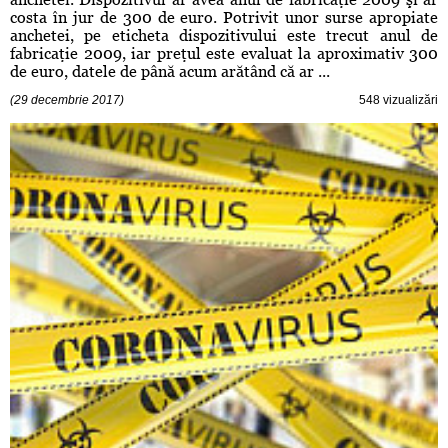
costa în jur de 300 de euro. Potrivit unor surse apropiate
anchetei, pe eticheta dispozitivului este trecut anul de
fabricaţie 2009, iar preţul este evaluat la aproximativ 300
de euro, datele de până acum arătând că ar ...
(29 decembrie 2017)
548 vizualizări