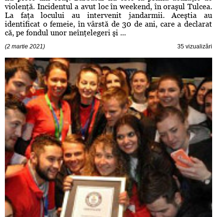
violenţă. Incidentul a avut loc în weekend, în oraşul Tulcea.
La faţa locului au intervenit jandarmii. Aceştia au
identificat o femeie, în vârstă de 30 de ani, care a declarat
că, pe fondul unor neînţelegeri şi ...
(2 martie 2021)
35 vizualizări