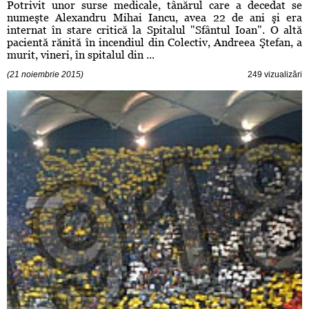
Potrivit unor surse medicale, tânărul care a decedat se
numeşte Alexandru Mihai Iancu, avea 22 de ani şi era
internat în stare critică la Spitalul "Sfântul Ioan". O altă
pacientă rănită în incendiul din Colectiv, Andreea Ştefan, a
murit, vineri, în spitalul din ...
(21 noiembrie 2015)
249 vizualizări