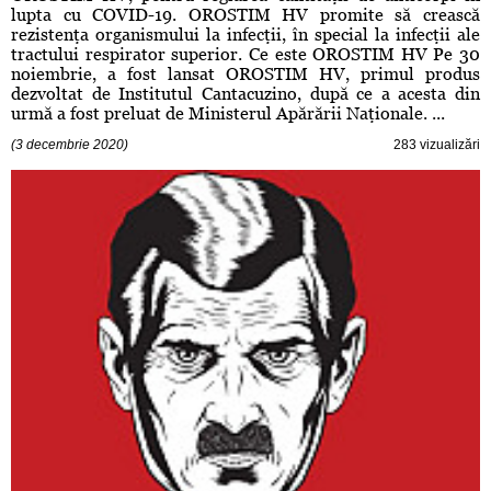
lupta cu COVID-19. OROSTIM HV promite să crească
rezistenţa organismului la infecţii, în special la infecţii ale
tractului respirator superior. Ce este OROSTIM HV Pe 30
noiembrie, a fost lansat OROSTIM HV, primul produs
dezvoltat de Institutul Cantacuzino, după ce a acesta din
urmă a fost preluat de Ministerul Apărării Naţionale. ...
(3 decembrie 2020)
283 vizualizări