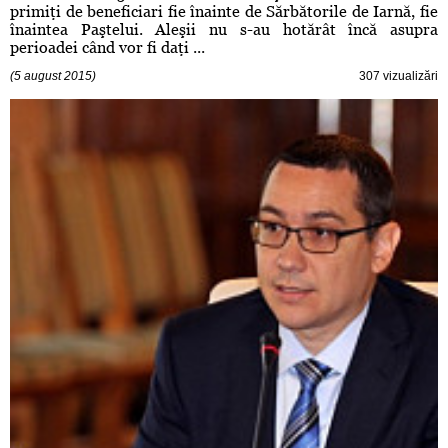
primiţi de beneficiari fie înainte de Sărbătorile de Iarnă, fie
înaintea Paştelui. Aleşii nu s-au hotărât încă asupra
perioadei când vor fi daţi ...
(5 august 2015)
307 vizualizări