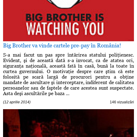
Big Brother va vinde cartele pre-pay în România!
S-a mai facut un pas spre întărirea statului poliţienesc.
Evident, şi de această dată s-a invocat, ca de atatea ori,
siguranţa naţională, această fată în casă, bună la toate în
curtea guvernului. O motivaţie despre care ştim că este
folosită pe scară largă de procurori pentru a obţine
mandate de ascultare şi interceptare, indiferent de calitatea
persoanelor sau de faptele de care acestea sunt suspectate.
Asta deşi ascultările pe baza ...
(12 aprilie 2014)
146 vizualizări