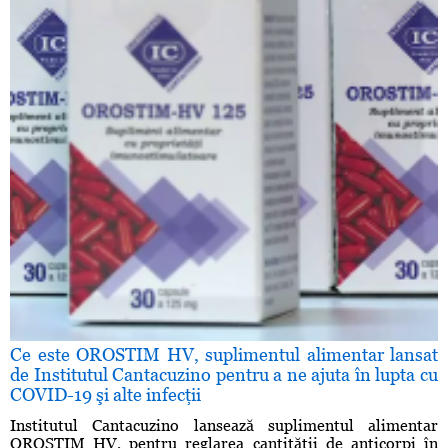
Ce este OROSTIM HV, suplimentul alimentar lansat
de Institutul Cantacuzino pentru a ne ajuta în lupta cu
COVID-19 şi alte infecţii
Institutul Cantacuzino lansează suplimentul alimentar
OROSTIM HV, pentru reglarea cantităţii de anticorpi în