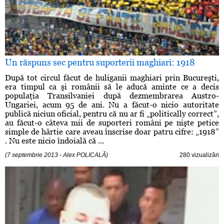
Un răspuns sec pentru suporterii maghiari: 1918
După tot circul făcut de huliganii maghiari prin Bucureşti,
era timpul ca şi românii să le aducă aminte ce a decis
populaţia Transilvaniei după dezmembrarea Austro-
Ungariei, acum 95 de ani. Nu a făcut-o nicio autoritate
publică niciun oficial, pentru că nu ar fi „politically correct”,
au făcut-o câteva mii de suporteri români pe nişte petice
simple de hârtie care aveau înscrise doar patru cifre: „1918”
. Nu este nicio îndoială că ...
(7 septembrie 2013 - Alex POLICALĂ)
280 vizualizări