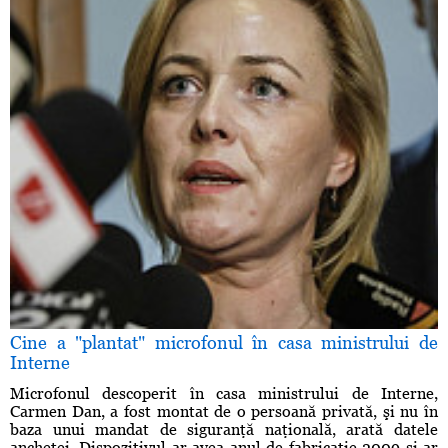
Cine a "plantat" microfonul în casa ministrului de
Interne
Microfonul descoperit în casa ministrului de Interne,
Carmen Dan, a fost montat de o persoană privată, şi nu în
baza unui mandat de siguranţă naţională, arată datele
anchetei. Dispozitivul ar avea anul de fabricaţie 2009 şi ar