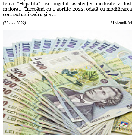
temă ”Hepatita”, că bugetul asistenţei medicale a fost
majorat. ”Începând cu 1 aprilie 2022, odată cu modificarea
contractului cadru şi a ...
(13 mai 2022)
21 vizualizări