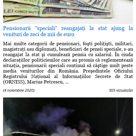
Pensionarii ”speciali” reangajaţi la stat ajung la
venituri de zeci de mii de euro
Mai multe categorii de pensionari, foşti poliţişti, militari,
magistraţi sau diplomaţi, beneficiari de pensii speciale, s-au
reangajat la stat şi cumulează pensia cu salariul. În ciuda
declaraţiilor politicienilor care au promis că reglementează
situaţia, pensionarii speciali continuă să câştige mult peste
media veniturilor din România. Preşedintele Oficiului
Registrului Naţional al Informaţiilor Secrete de Stat
(ORNISS), Marius Petrescu, ...
(4 noiembrie 2020)
303 vizualizări