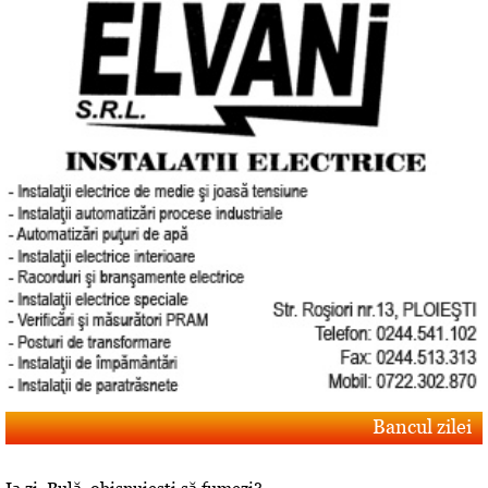
Bancul zilei