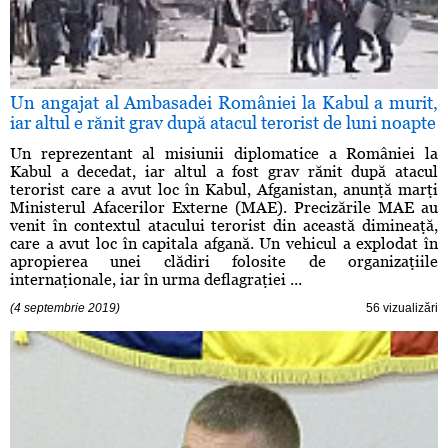
Un angajat al Ambasadei României la Kabul a murit,
iar altul e rănit grav după atacul terorist de luni noapte
Un reprezentant al misiunii diplomatice a României la
Kabul a decedat, iar altul a fost grav rănit după atacul
terorist care a avut loc în Kabul, Afganistan, anunţă marţi
Ministerul Afacerilor Externe (MAE). Precizările MAE au
venit în contextul atacului terorist din această dimineaţă,
care a avut loc în capitala afgană. Un vehicul a explodat în
apropierea unei clădiri folosite de organizaţiile
internaţionale, iar în urma deflagraţiei ...
(4 septembrie 2019)
56 vizualizări