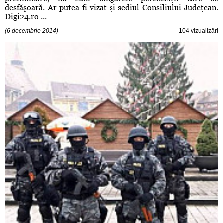
desfăşoară. Ar putea fi vizat şi sediul Consiliului Judeţean.
Digi24.ro ...
(6 decembrie 2014)
104 vizualizări