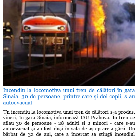
Incendiu la locomotiva unui tren de călători în gara
Sinaia. 30 de persoane, printre care şi doi copii, s-au
autoevacuat
Un incendiu la locomotiva unui tren de călători s-a produs,
vineri, în gara Sinaia, informează ISU Prahova. În tren se
aflau 30 de persoane - 28 adulti si 2 minori - care s-au
autoevacuat şi au fost duşi în sala de aşteptare a gării. Un
bărbat de 32 de ani, care a încercat sa stingă incendiul