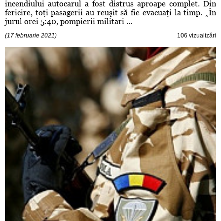
incendiului autocarul a fost distrus aproape complet. Din
fericire, toţi pasagerii au reuşit să fie evacuaţi la timp. „În
jurul orei 5:40, pompierii militari ...
(17 februarie 2021)
106 vizualizări