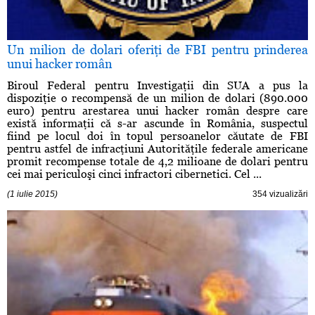
Un milion de dolari oferiţi de FBI pentru prinderea
unui hacker român
Biroul Federal pentru Investigaţii din SUA a pus la
dispoziţie o recompensă de un milion de dolari (890.000
euro) pentru arestarea unui hacker român despre care
există informaţii că s-ar ascunde în România, suspectul
fiind pe locul doi în topul persoanelor căutate de FBI
pentru astfel de infracţiuni Autorităţile federale americane
promit recompense totale de 4,2 milioane de dolari pentru
cei mai periculoşi cinci infractori cibernetici. Cel ...
(1 iulie 2015)
354 vizualizări