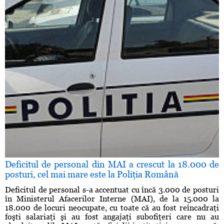
Deficitul de personal din MAI a crescut la 18.000 de
posturi, cel mai mare este la Poliţia Română
Deficitul de personal s-a accentuat cu încă 3.000 de posturi
în Ministerul Afacerilor Interne (MAI), de la 15.000 la
18.000 de locuri neocupate, cu toate că au fost reîncadraţi
foşti salariaţi şi au fost angajaţi subofiţeri care nu au