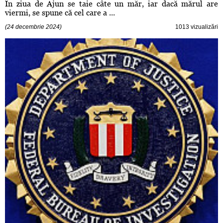
În ziua de Ajun se taie câte un măr, iar dacă mărul are
viermi, se spune că cel care a ...
(24 decembrie 2024)
1013 vizualizări