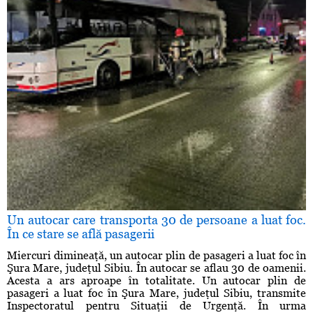
Un autocar care transporta 30 de persoane a luat foc.
În ce stare se află pasagerii
Miercuri dimineaţă, un autocar plin de pasageri a luat foc în
Şura Mare, judeţul Sibiu. În autocar se aflau 30 de oamenii.
Acesta a ars aproape în totalitate. Un autocar plin de
pasageri a luat foc în Şura Mare, judeţul Sibiu, transmite
Inspectoratul pentru Situaţii de Urgenţă. În urma