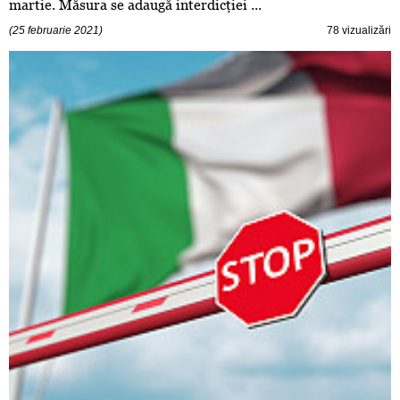
martie. Măsura se adaugă interdicţiei ...
(25 februarie 2021)
78 vizualizări