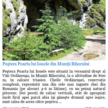
Peştera Poarta lui Ionele din Munţii Bihorului
Peştera Poarta lui Ionele este situată în versantul drept al
Văii Ordâncuşa, în Munţii Bihorului, la o altitudine de 800
m, în calcare triasice. Cheile Ordâncuşei, rezervaţie
complexă, reprezintă una din cele mai inguste chei din
Romania (pe alocuri 4-6 m lăţime), cu un peisaj natural
pitoresc. Doi pereţi de calcar verticali, atât de apropiaţi
încât firul apei parcă abia îşi găseşte drumul spre ieşire,
sunt calea de acces către peştera ...