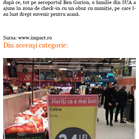
după ce, tot pe aeroportul Ben Gurion, o familie din SUA a
ajuns în zona de check-in cu un obuz cu muniţie, pe care l-
au luat drept suvenir pentru acasă.
Sursa: www.impact.ro
Din aceeaşi categorie: