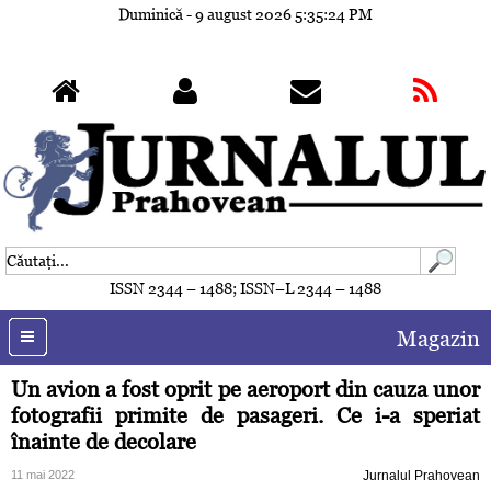
Duminică - 9 august 2026
5:35:26 PM
ISSN 2344 – 1488; ISSN–L 2344 – 1488
Magazin
Un avion a fost oprit pe aeroport din cauza unor
fotografii primite de pasageri. Ce i-a speriat
înainte de decolare
11 mai 2022
Jurnalul Prahovean