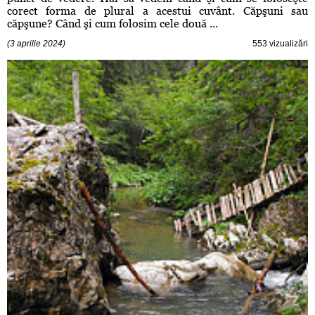
corect forma de plural a acestui cuvânt. Căpşuni sau
căpşune? Când şi cum folosim cele două ...
(3 aprilie 2024)
553 vizualizări