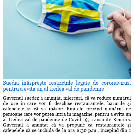
Suedia înăspreşte restricţiile legate de coronavirus,
pentru a evita un al treilea val de pandemie
Guvernul suedez a anunţat, miercuri, că va reduce numărul
de ore în care vor fi deschise restaurantele, barurile şi
cafenelele şi că va înăspri limitele privind numărul de
persoane care vor putea intra în magazine, pentru a evita un
al treilea val de pandemie de Covid-19, transmite Reuters.
Guvernul a anunţat că va propune ca restaurantele şi
cafenelele să se închidă de la ora 8:30 p.m., începînd din 1