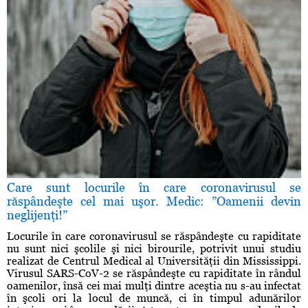
Care sunt locurile în care coronavirusul se
răspândeşte cel mai uşor. Medic: ”Oamenii devin
neglijenţi!”
Locurile în care coronavirusul se răspândeşte cu rapiditate
nu sunt nici şcolile şi nici birourile, potrivit unui studiu
realizat de Centrul Medical al Universităţii din Mississippi.
Virusul SARS-CoV-2 se răspândeşte cu rapiditate în rândul
oamenilor, însă cei mai mulţi dintre aceştia nu s-au infectat
în şcoli ori la locul de muncă, ci în timpul adunărilor