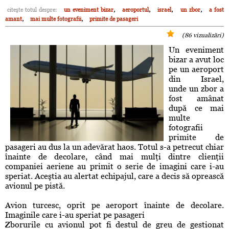
,
,
,
,
citeşte totul despre:
un eveniment bizar
aeroportul
israel
un zbor
a fost
,
,
amant
mai multe fotografii
primite de pasageri
(86 vizualizări)
Un eveniment
bizar a avut loc
pe un aeroport
din Israel,
unde un zbor a
fost amânat
după ce mai
multe
fotografii
primite de
pasageri au dus la un adevărat haos. Totul s-a petrecut chiar
înainte de decolare, când mai mulţi dintre clienţii
companiei aeriene au primit o serie de imagini care i-au
speriat. Aceştia au alertat echipajul, care a decis să oprească
avionul pe pistă.
Avion turcesc, oprit pe aeroport înainte de decolare.
Imaginile care i-au speriat pe pasageri
Zborurile cu avionul pot fi destul de greu de gestionat