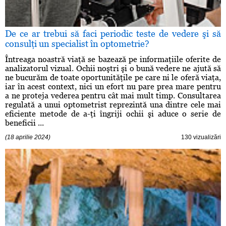
De ce ar trebui să faci periodic teste de vedere şi să
consulţi un specialist în optometrie?
Întreaga noastră viaţă se bazează pe informaţiile oferite de
analizatorul vizual. Ochii noştri şi o bună vedere ne ajută să
ne bucurăm de toate oportunităţile pe care ni le oferă viaţa,
iar în acest context, nici un efort nu pare prea mare pentru
a ne proteja vederea pentru cât mai mult timp. Consultarea
regulată a unui optometrist reprezintă una dintre cele mai
eficiente metode de a-ţi îngriji ochii şi aduce o serie de
beneficii ...
(18 aprilie 2024)
130 vizualizări