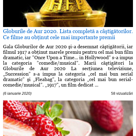
Globurile de Aur 2020. Lista completă a câştigătorilor.
Ce filme au obţinut cele mai importante premii
Gala Globurilor de Aur 2020 şi-a desemnat câştigătorii, iar
filmul 1917 a obţinut marele premiu pentru cel mai bun film
dramatic, iar ”Once Upon a Time... in Hollywood” s-a impus
la categoria ”comedie/musical”. Marii câştigători la
Globurile de Aur 2020 La secţiunea televiziune,
„Succession” s-a impus la categoria „cel mai bun serial
dramatic” şi „Fleabag”, la categoria „cel mai bun serial-
comedie/musical”. „1917”, un film dedicat ...
(6 ianuarie 2020)
58 vizualizări