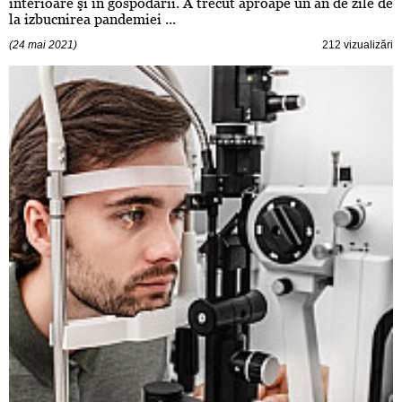
interioare şi în gospodării. A trecut aproape un an de zile de
la izbucnirea pandemiei ...
(24 mai 2021)
212 vizualizări