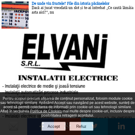
De unde vin fructele? File din istoria păcănelelor
Dacă ai jucat vreodată un slot și te-ai întrebat „Ce caută lămâia
asta aici?”, nu
Pentru scopuri precum afișarea de conținut personalizat, folosim module cookie
sau tehnologii similare. Apăsând Accept sau navigând pe acest website, sunteți de
acord să permiți colectarea de informații prin cookie-uri sau tehnologii similare.
Aflați în secțiunea
Politica de Cookies
mai multe despre cookie-uri, inclusiv despre
posibilitatea retragerii acordului.