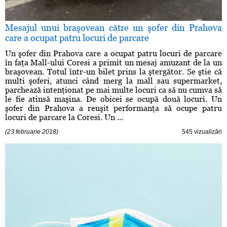
Mesajul unui braşovean către un şofer din Prahova
care a ocupat patru locuri de parcare
Un şofer din Prahova care a ocupat patru locuri de parcare
în faţa Mall-ului Coresi a primit un mesaj amuzant de la un
braşovean. Totul într-un bilet prins la ştergător. Se ştie că
multi şoferi, atunci când merg la mall sau supermarket,
parchează intenţionat pe mai multe locuri ca să nu cumva să
le fie atinsă maşina. De obicei se ocupă două locuri. Un
şofer din Prahova a reuşit performanţa să ocupe patru
locuri de parcare la Coresi. Un ...
(23 februarie 2018)
545 vizualizări