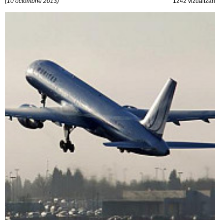
(10 octombrie 2013)
1242 vizualizări