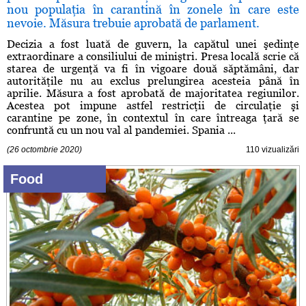
nou populaţia în carantină în zonele în care este
nevoie. Măsura trebuie aprobată de parlament.
Decizia a fost luată de guvern, la capătul unei şedinţe
extraordinare a consiliului de miniştri. Presa locală scrie că
starea de urgenţă va fi în vigoare două săptămâni, dar
autorităţile nu au exclus prelungirea acesteia până în
aprilie. Măsura a fost aprobată de majoritatea regiunilor.
Acestea pot impune astfel restricţii de circulaţie şi
carantine pe zone, în contextul în care întreaga ţară se
confruntă cu un nou val al pandemiei. Spania ...
(26 octombrie 2020)
110 vizualizări
Food