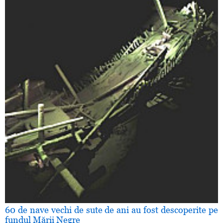
60 de nave vechi de sute de ani au fost descoperite pe
fundul Mării Negre