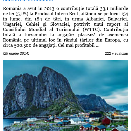
România a avut în 2013 o contribuţie totală 33,1 miliarde
de lei (5,1%) la Produsul Intern Brut, aflându-se pe locul 154
în lume, din 184 de ţări, în urma Albaniei, Bulgariei,
Ungariei, Cehiei şi Slovaciei, potrivit unui raport al
Consiliului Mondial al Turismului (WTTC). Contribuţia
totală a turismului la angajări plasează de asemenea
România pe ultimul loc în rândul ţărilor din Europa, cu
circa 500.500 de angajaţi. Cel mai profitabil ...
(29 martie 2014)
222 vizualizări