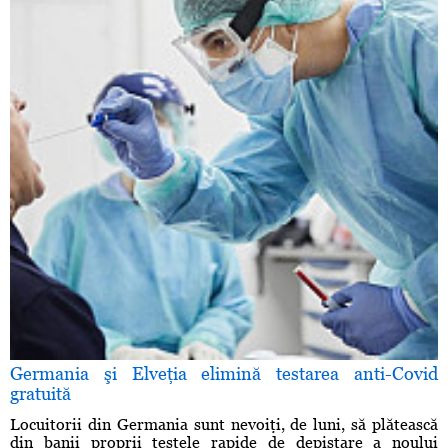
Germania şi Elveţia elimină testarea anti-Covid
gratuită
Locuitorii din Germania sunt nevoiţi, de luni, să plătească
din banii proprii testele rapide de depistare a noului