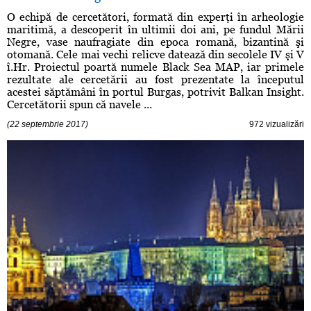
O echipă de cercetători, formată din experţi în arheologie
maritimă, a descoperit în ultimii doi ani, pe fundul Mării
Negre, vase naufragiate din epoca romană, bizantină şi
otomană. Cele mai vechi relicve datează din secolele IV şi V
î.Hr. Proiectul poartă numele Black Sea MAP, iar primele
rezultate ale cercetării au fost prezentate la începutul
acestei săptămâni în portul Burgas, potrivit Balkan Insight.
Cercetătorii spun că navele ...
(22 septembrie 2017)
972 vizualizări