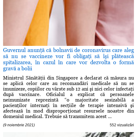
Guvernul anunţă că bolnavii de coronavirus care aleg
să nu se vaccineze vor fi obligaţi să îşi plătească
spitalizarea, în cazul în care vor dezvolta o formă
gravă a bolii
Ministrul Sănătăţii din Singapore a declarat că măsura nu
se aplică celor care au recomandări medicale să nu se
imunizeze, copiilor cu vârste sub 12 ani şi nici celor infectaţi
după vaccinare. Oficialul a explicat că persoanele
neimunizate reprezintă “o majoritate sesizabilă a
pacienţilor internaţi în secţiile de terapie intensivă şi
afectează în mod disproporţionat resursele noastre din
domeniul medical. Trebuie să transmitem acest ...
(9 noiembrie 2021)
552 vizualizări