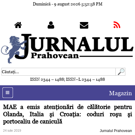
Duminică - 9 august 2026
5:53:01 PM
ISSN 2344 – 1488; ISSN–L 2344 – 1488
Magazin
MAE a emis atenţionări de călătorie pentru
Olanda, Italia şi Croaţia: coduri roşu şi
portocaliu de caniculă
24 iulie 2019
Jurnalul Prahovean