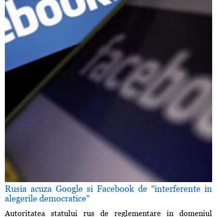
Rusia acuza Google si Facebook de "interferente in
alegerile democratice"
Autoritatea statului rus de reglementare in domeniul