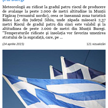
Meteorologii au ridicat la gradul patru riscul de producere
de avalanşe la peste 2.000 de metri altitudine în Munţii
Făgăraş (versantul nordic), ceea ce înseamnă zona turistică
Bâlea Lac din judeţul Sibiu, unde zăpada măsoară 2,37
metri Riscul de gradul patru din cinci este valabil şi la
altitudinea de peste 2.000 de metri din Munţii Bucegi.
"Temperaturile ridicate şi insolaţia vor favoriza umezirea
stratului de la suprafaţă, care, pe ...
(24 aprilie 2015)
121 vizualizări