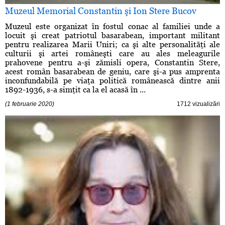
Muzeul Memorial Constantin şi Ion Stere Bucov
Muzeul este organizat în fostul conac al familiei unde a
locuit şi creat patriotul basarabean, important militant
pentru realizarea Marii Uniri; ca şi alte personalităţi ale
culturii şi artei româneşti care au ales meleagurile
prahovene pentru a-şi zămisli opera, Constantin Stere,
acest român basarabean de geniu, care şi-a pus amprenta
inconfundabilă pe viaţa politică românească dintre anii
1892-1936, s-a simţit ca la el acasă în ...
(1 februarie 2020)
1712 vizualizări