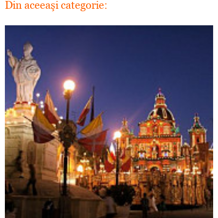
Din aceeaşi categorie: