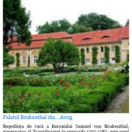
Palatul Brukenthal din...Avrig
Reşedinţa de vară a Baronului Samuel von Brukenthal,
guvernator al Transilvaniei în perioada 1777-1787, este unul