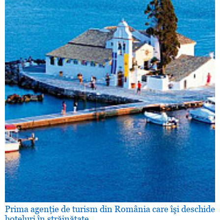
Prima agenţie de turism din România care îşi deschide
hoteluri în străinătate