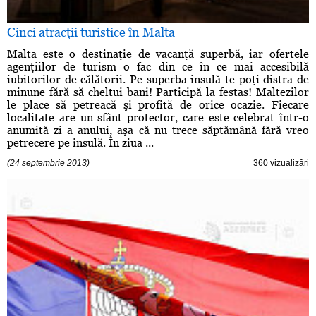
Cinci atracţii turistice în Malta
Malta este o destinaţie de vacanţă superbă, iar ofertele
agenţiilor de turism o fac din ce în ce mai accesibilă
iubitorilor de călătorii. Pe superba insulă te poţi distra de
minune fără să cheltui bani! Participă la festas! Maltezilor
le place să petreacă şi profită de orice ocazie. Fiecare
localitate are un sfânt protector, care este celebrat într-o
anumită zi a anului, aşa că nu trece săptămână fără vreo
petrecere pe insulă. În ziua ...
(24 septembrie 2013)
360 vizualizări