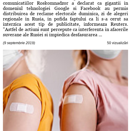
comunicatiilor Roskomnadzor a declarat ca gigantii in
domeniul tehnologiei Google si Facebook au permis
distribuirea de reclame electorale duminica, zi de alegeri
regionale in Rusia, in pofida faptului ca li s-a cerut sa
interzica acest tip de publicitate, informeaza Reuters.
"Astfel de actiuni sunt percepute ca interferenta in afacerile
suverane ale Rusiei si impiedica desfasurarea ...
(9 septembrie 2019)
50 vizualizări