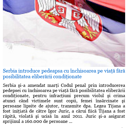
Serbia introduce pedeapsa cu închisoarea pe viaţă fără
posibilitatea eliberării condiţionate
Serbia şi-a amendat marţi Codul penal prin introducerea
pedepsei cu închisoarea pe viaţă fără posibilitatea eliberării
condiţionate, pentru infracţiuni precum violul şi crima
atunci când victimele sunt copii, femei însărcinate şi
persoane lipsite de ajutor, transmite dpa. Legea Tijana a
fost iniţiată de către Igor Juric, a cărui fiică Tijana a fost
răpită, violată şi ucisă în anul 2011. Juric şi-a asigurat
sprijinul a 160.000 de persoane ...