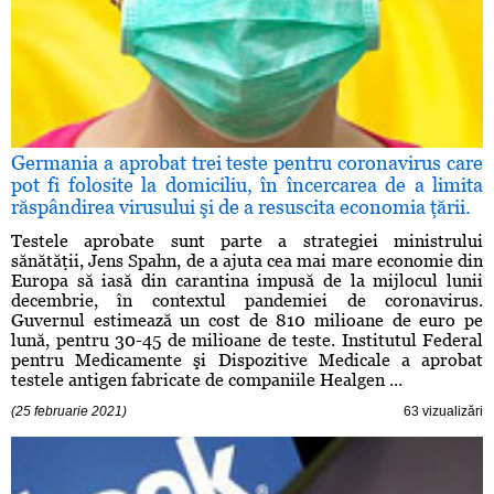
Germania a aprobat trei teste pentru coronavirus care
pot fi folosite la domiciliu, în încercarea de a limita
răspândirea virusului şi de a resuscita economia ţării.
Testele aprobate sunt parte a strategiei ministrului
sănătăţii, Jens Spahn, de a ajuta cea mai mare economie din
Europa să iasă din carantina impusă de la mijlocul lunii
decembrie, în contextul pandemiei de coronavirus.
Guvernul estimează un cost de 810 milioane de euro pe
lună, pentru 30-45 de milioane de teste. Institutul Federal
pentru Medicamente şi Dispozitive Medicale a aprobat
testele antigen fabricate de companiile Healgen ...
(25 februarie 2021)
63 vizualizări