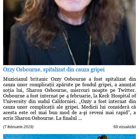
Ozzy Osbourne, spitalizat din cauza gripei
Muzicianul britanic Ozzy Osbourne a fost spitalizat din
cauza unor complicaţii apărute pe fondul gripei, a anunţat
soţia lui, Sharon Osbourne, miercuri noapte pe Twitter.
Osbourne a fost internat pe 4 februarie, la Keck Hospital of
University din sudul Californiei. „Ozzy a fost internat din
cauza unor complicaţii ale gripei. Medicii lui consideră că
acesta este cel mai bun mod de a-şi reveni mai rapid”, a
scris Sharon Osbourne. La finalul ...
(7 februarie 2019)
69 vizualizări