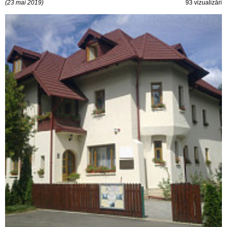
(23 mai 2019)
93 vizualizări