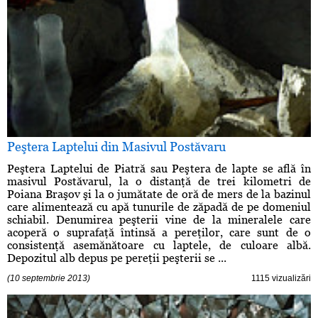
Peştera Laptelui din Masivul Postăvaru
Peştera Laptelui de Piatră sau Peştera de lapte se află în
masivul Postăvarul, la o distanţă de trei kilometri de
Poiana Braşov şi la o jumătate de oră de mers de la bazinul
care alimentează cu apă tunurile de zăpadă de pe domeniul
schiabil. Denumirea peşterii vine de la mineralele care
acoperă o suprafaţă întinsă a pereţilor, care sunt de o
consistenţă asemănătoare cu laptele, de culoare albă.
Depozitul alb depus pe pereţii peşterii se ...
(10 septembrie 2013)
1115 vizualizări