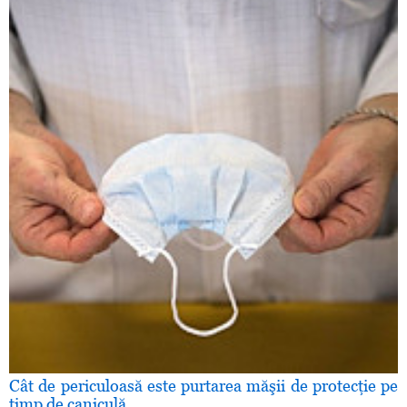
Cât de periculoasă este purtarea măşii de protecţie pe
timp de caniculă