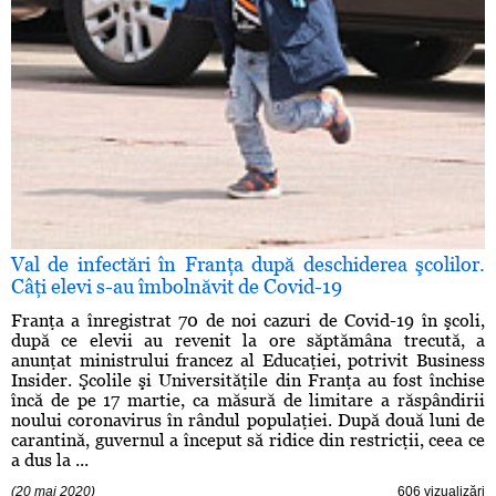
Val de infectări în Franţa după deschiderea şcolilor.
Câţi elevi s-au îmbolnăvit de Covid-19
Franţa a înregistrat 70 de noi cazuri de Covid-19 în şcoli,
după ce elevii au revenit la ore săptămâna trecută, a
anunţat ministrului francez al Educaţiei, potrivit Business
Insider. Şcolile şi Universităţile din Franţa au fost închise
încă de pe 17 martie, ca măsură de limitare a răspândirii
noului coronavirus în rândul populaţiei. După două luni de
carantină, guvernul a început să ridice din restricţii, ceea ce
a dus la ...
(20 mai 2020)
606 vizualizări