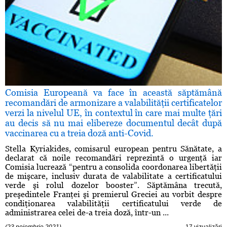
Comisia Europeană va face în această săptămână
recomandări de armonizare a valabilităţii certificatelor
verzi la nivelul UE, în contextul în care mai multe ţări
au decis să nu mai elibereze documentul decât după
vaccinarea cu a treia doză anti-Covid.
Stella Kyriakides, comisarul european pentru Sănătate, a
declarat că noile recomandări reprezintă o urgenţă iar
Comisia lucrează “pentru a consolida coordonarea libertăţii
de mişcare, inclusiv durata de valabilitate a certificatului
verde şi rolul dozelor booster”. Săptămâna trecută,
preşedintele Franţei şi premierul Greciei au vorbit despre
condiţionarea valabilităţii certificatului verde de
administrarea celei de-a treia doză, într-un ...