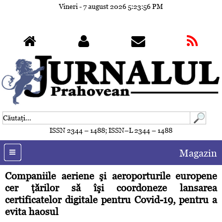
Vineri - 7 august 2026
5:23:59 PM
ISSN 2344 – 1488; ISSN–L 2344 – 1488
Magazin
Companiile aeriene şi aeroporturile europene
cer ţărilor să îşi coordoneze lansarea
certificatelor digitale pentru Covid-19, pentru a
evita haosul