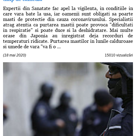
Expertii din Sanatate fac apel la vigilenta, in conditiile in
care vara bate la usa, iar oamenii sunt obligati sa poarte
masti de protectie din cauza coronavirusului. Specialistii
atrag atentia ca purtarea mastii poate provoca "dificultati
in respiratie" si poate duce si la deshidratare. Mai multe
orase din Japonia au inregistrat deja recorduri de
temperaturi ridicate. Purtarea mastilor in lunile calduroase
si umede de vara "va fi o ...
(18 mai 2020)
15010 vizualizări