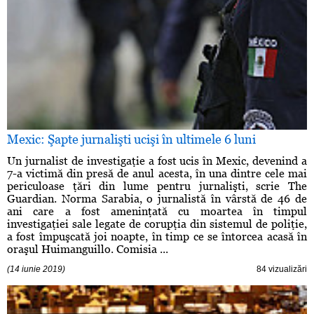
Mexic: Şapte jurnalişti ucişi în ultimele 6 luni
Un jurnalist de investigaţie a fost ucis în Mexic, devenind a
7-a victimă din presă de anul acesta, în una dintre cele mai
periculoase ţări din lume pentru jurnalişti, scrie The
Guardian. Norma Sarabia, o jurnalistă în vârstă de 46 de
ani care a fost ameninţată cu moartea în timpul
investigaţiei sale legate de corupţia din sistemul de poliţie,
a fost împuşcată joi noapte, în timp ce se întorcea acasă în
oraşul Huimanguillo. Comisia ...
(14 iunie 2019)
84 vizualizări