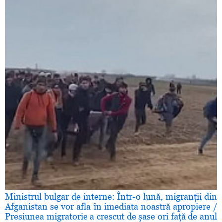
Ministrul bulgar de interne: Într-o lună, migranţii din
Afganistan se vor afla în imediata noastră apropiere /
Presiunea migratorie a crescut de şase ori faţă de anul