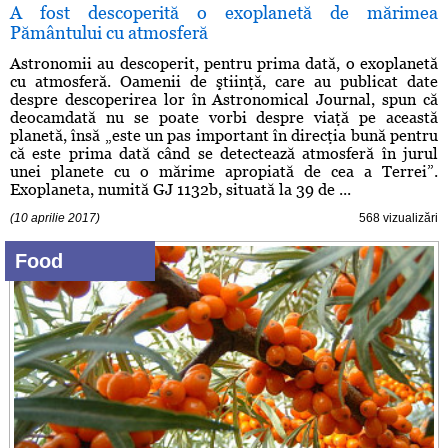
A fost descoperită o exoplanetă de mărimea
Pământului cu atmosferă
Astronomii au descoperit, pentru prima dată, o exoplanetă
cu atmosferă. Oamenii de ştiinţă, care au publicat date
despre descoperirea lor în Astronomical Journal, spun că
deocamdată nu se poate vorbi despre viaţă pe această
planetă, însă „este un pas important în direcţia bună pentru
că este prima dată când se detectează atmosferă în jurul
unei planete cu o mărime apropiată de cea a Terrei”.
Exoplaneta, numită GJ 1132b, situată la 39 de ...
(10 aprilie 2017)
568 vizualizări
Food