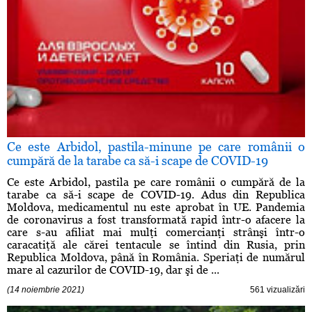
Ce este Arbidol, pastila-minune pe care românii o
cumpără de la tarabe ca să-i scape de COVID-19
Ce este Arbidol, pastila pe care românii o cumpără de la
tarabe ca să-i scape de COVID-19. Adus din Republica
Moldova, medicamentul nu este aprobat în UE. Pandemia
de coronavirus a fost transformată rapid într-o afacere la
care s-au afiliat mai mulţi comercianţi strânşi într-o
caracatiţă ale cărei tentacule se întind din Rusia, prin
Republica Moldova, până în România. Speriaţi de numărul
mare al cazurilor de COVID-19, dar şi de ...
(14 noiembrie 2021)
561 vizualizări