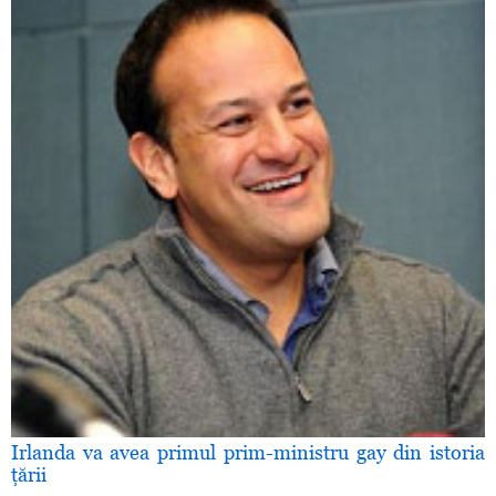
Irlanda va avea primul prim-ministru gay din istoria
ţării