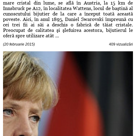
mare cristal din lume, se află în Austria, la 15 km de
Innsbruck pe A12, în localitatea Wattens, locul de baştină al
cunoscutului bijutier de la care a început toată această
poveste. Aici, în anul 1895, Daniel Swarovski împreună cu
cei trei fii ai săi a deschis o fabrică de tăiat cristale.
Preocupat de calitatea şi şlefuirea acestora, bijutierul le
oferă spre utilizare atât ...
(20 februarie 2015)
409 vizualizări