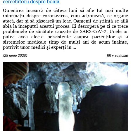
cercetătorii despre boală
Omenirea încearcă de câteva luni să afle tot mai multe
informaţii despre coronavirus, cum acţionează, ce organe
atacă, dar şi să găsească un leac. Oamenii de ştiinţă se află
abia la începutul acestui proces. Ei descoperă pe zi ce trece
problemele de sănătate cauzate de SARS-CoV-2. Unele ar
putea avea efecte persistente asupra pacienţilor şi a
sistemelor medicale timp de mulţi ani de acum înainte,
potrivit unor medici şi experţi în ...
(28 iunie 2020)
66 vizualizări