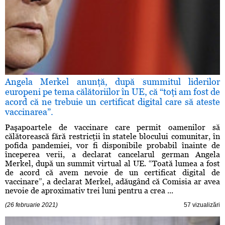
Angela Merkel anunţă, după summitul liderilor
europeni pe tema călătoriilor în UE, că “toţi am fost de
acord că ne trebuie un certificat digital care să ateste
vaccinarea”.
Paşapoartele de vaccinare care permit oamenilor să
călătorească fără restricţii în statele blocului comunitar, în
pofida pandemiei, vor fi disponibile probabil înainte de
începerea verii, a declarat cancelarul german Angela
Merkel, după un summit virtual al UE. “Toată lumea a fost
de acord că avem nevoie de un certificat digital de
vaccinare”, a declarat Merkel, adăugând că Comisia ar avea
nevoie de aproximativ trei luni pentru a crea ...
(26 februarie 2021)
57 vizualizări