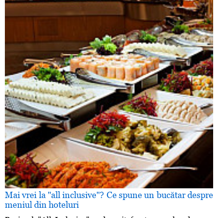
Mai vrei la "all inclusive"? Ce spune un bucătar despre
meniul din hoteluri