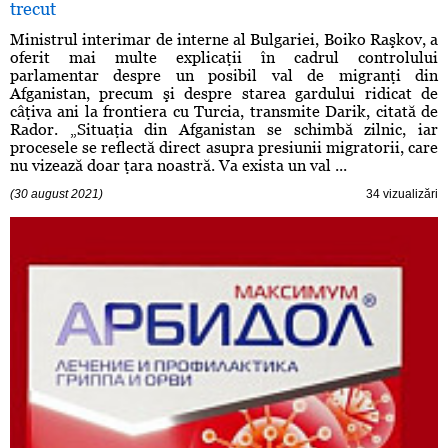
trecut
Ministrul interimar de interne al Bulgariei, Boiko Raşkov, a
oferit mai multe explicaţii în cadrul controlului
parlamentar despre un posibil val de migranţi din
Afganistan, precum şi despre starea gardului ridicat de
câţiva ani la frontiera cu Turcia, transmite Darik, citată de
Rador. „Situaţia din Afganistan se schimbă zilnic, iar
procesele se reflectă direct asupra presiunii migratorii, care
nu vizează doar ţara noastră. Va exista un val ...
(30 august 2021)
34 vizualizări