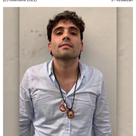
(23 noiembrie 2021)
17 vizualizări