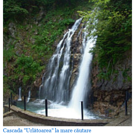
Cascada "Urlătoarea" la mare căutare