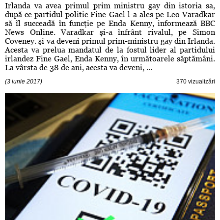
Irlanda va avea primul prim ministru gay din istoria sa,
după ce partidul politic Fine Gael l-a ales pe Leo Varadkar
să îl succeadă în funcţie pe Enda Kenny, informează BBC
News Online. Varadkar şi-a înfrânt rivalul, pe Simon
Coveney. şi va deveni primul prim-ministru gay din Irlanda.
Acesta va prelua mandatul de la fostul lider al partidului
irlandez Fine Gael, Enda Kenny, în următoarele săptămâni.
La vârsta de 38 de ani, acesta va deveni, ...
(3 iunie 2017)
370 vizualizări