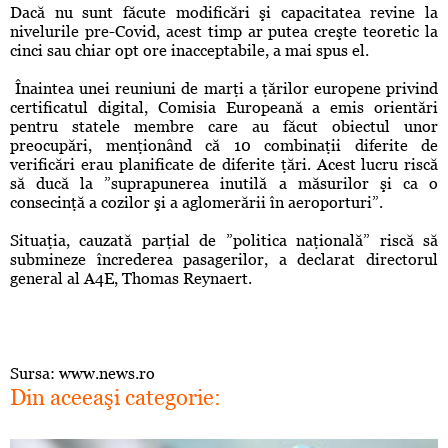
Dacă nu sunt făcute modificări şi capacitatea revine la
nivelurile pre-Covid, acest timp ar putea creşte teoretic la
cinci sau chiar opt ore inacceptabile, a mai spus el.
Înaintea unei reuniuni de marţi a ţărilor europene privind
certificatul digital, Comisia Europeană a emis orientări
pentru statele membre care au făcut obiectul unor
preocupări, menţionând că 10 combinaţii diferite de
verificări erau planificate de diferite ţări. Acest lucru riscă
să ducă la ”suprapunerea inutilă a măsurilor şi ca o
consecinţă a cozilor şi a aglomerării în aeroporturi”.
Situaţia, cauzată parţial de ”politica naţională” riscă să
submineze încrederea pasagerilor, a declarat directorul
general al A4E, Thomas Reynaert.
Sursa: www.news.ro
Din aceeaşi categorie: