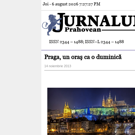
Joi - 6 august 2026
7:27:29 PM
ISSN 2344 – 1488; ISSN–L 2344 – 1488
Praga, un oraş ca o duminică
14 noiembrie 2013