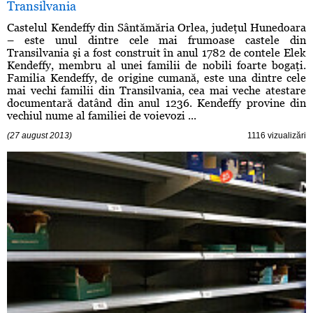
Transilvania
Castelul Kendeffy din Sântămăria Orlea, judeţul Hunedoara
– este unul dintre cele mai frumoase castele din
Transilvania şi a fost construit în anul 1782 de contele Elek
Kendeffy, membru al unei familii de nobili foarte bogaţi.
Familia Kendeffy, de origine cumană, este una dintre cele
mai vechi familii din Transilvania, cea mai veche atestare
documentară datând din anul 1236. Kendeffy provine din
vechiul nume al familiei de voievozi ...
(27 august 2013)
1116 vizualizări