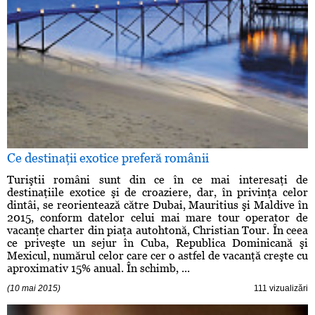
Ce destinaţii exotice preferă românii
Turiştii români sunt din ce în ce mai interesaţi de
destinaţiile exotice şi de croaziere, dar, în privinţa celor
dintâi, se reorientează către Dubai, Mauritius şi Maldive în
2015, conform datelor celui mai mare tour operator de
vacanţe charter din piaţa autohtonă, Christian Tour. În ceea
ce priveşte un sejur în Cuba, Republica Dominicană şi
Mexicul, numărul celor care cer o astfel de vacanţă creşte cu
aproximativ 15% anual. În schimb, ...
(10 mai 2015)
111 vizualizări