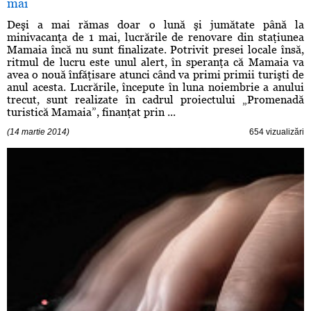
mai
Deşi a mai rămas doar o lună şi jumătate până la
minivacanţa de 1 mai, lucrările de renovare din staţiunea
Mamaia încă nu sunt finalizate. Potrivit presei locale însă,
ritmul de lucru este unul alert, în speranţa că Mamaia va
avea o nouă înfăţisare atunci când va primi primii turişti de
anul acesta. Lucrările, începute în luna noiembrie a anului
trecut, sunt realizate în cadrul proiectului „Promenadă
turistică Mamaia”, finanţat prin ...
(14 martie 2014)
654 vizualizări