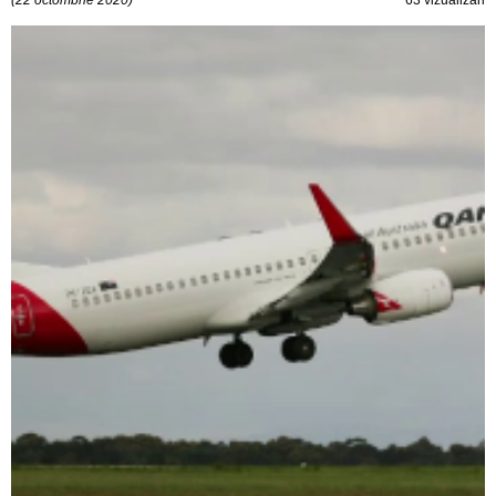
(22 octombrie 2020)
63 vizualizări