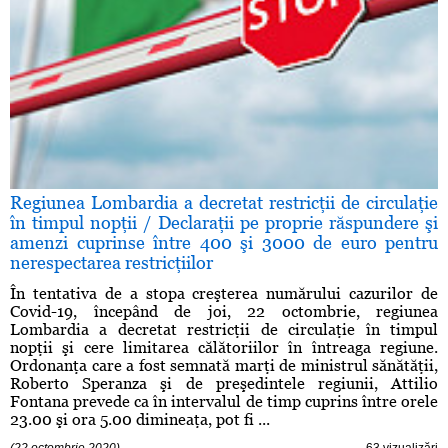
Regiunea Lombardia a decretat restricţii de circulaţie
în timpul nopţii / Declaraţii pe proprie răspundere şi
amenzi cuprinse între 400 şi 3000 de euro pentru
nerespectarea restricţiilor
În tentativa de a stopa creşterea numărului cazurilor de
Covid-19, începând de joi, 22 octombrie, regiunea
Lombardia a decretat restricţii de circulaţie în timpul
nopţii şi cere limitarea călătoriilor în întreaga regiune.
Ordonanţa care a fost semnată marţi de ministrul sănătăţii,
Roberto Speranza şi de preşedintele regiunii, Attilio
Fontana prevede ca în intervalul de timp cuprins între orele
23.00 şi ora 5.00 dimineaţa, pot fi ...