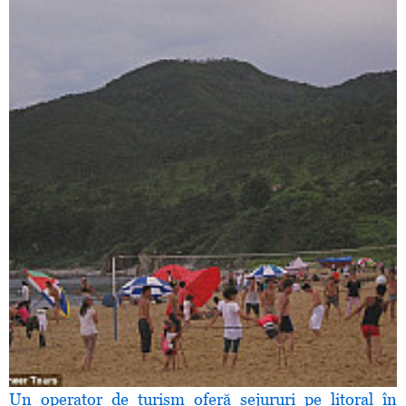
Un operator de turism oferă sejururi pe litoral în