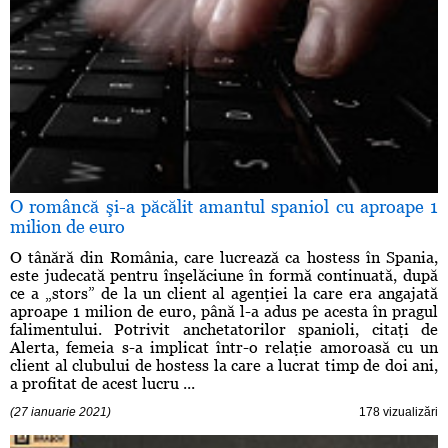
O româncă şi-a păcălit amantul spaniol cu aproape 1
milion de euro
O tânără din România, care lucrează ca hostess în Spania,
este judecată pentru înşelăciune în formă continuată, după
ce a „stors” de la un client al agenţiei la care era angajată
aproape 1 milion de euro, până l-a adus pe acesta în pragul
falimentului. Potrivit anchetatorilor spanioli, citaţi de
Alerta, femeia s-a implicat într-o relaţie amoroasă cu un
client al clubului de hostess la care a lucrat timp de doi ani,
a profitat de acest lucru ...
(27 ianuarie 2021)
178 vizualizări