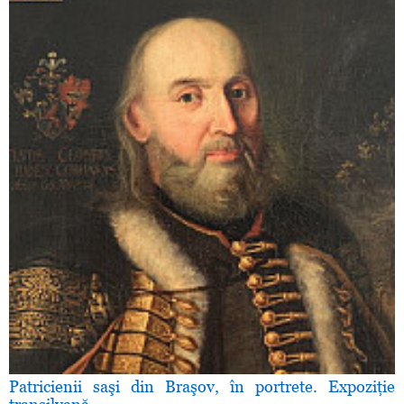
Patricienii saşi din Braşov, în portrete. Expoziţie