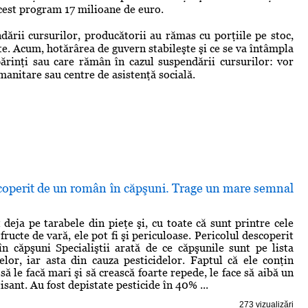
cest program 17 milioane de euro.
ării cursurilor, producătorii au rămas cu porţiile pe stoc,
zite. Acum, hotărârea de guvern stabileşte şi ce se va întâmpla
părinţi sau care rămân în cazul suspendării cursurilor: vor
umanitare sau centre de asistenţă socială.
scoperit de un român în căpşuni. Trage un mare semnal
 deja pe tarabele din pieţe şi, cu toate că sunt printre cele
fructe de vară, ele pot fi şi periculoase. Pericolul descoperit
 căpşuni Specialiştii arată de ce căpşunile sunt pe lista
elor, iar asta din cauza pesticidelor. Faptul că ele conţin
să le facă mari şi să crească foarte repede, le face să aibă un
isant. Au fost depistate pesticide în 40% ...
273 vizualizări