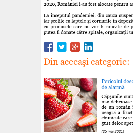
2020, României i-au fost alocate pentru a
La începutul pandemiei, din cauza suspend
iar şcolile cu laptele şi cornurile în depo
cu produsele care nu vor fi ridicate de 
putea fi donate către spitale, organizaţii 
Din aceeaşi categorie:
Pericolul de
de alarmă
Căpşunile sunt
mai delicioase 
de un român în
neagră a fruct
chimicale care 
gust deloc apet
(25 mai 2021)