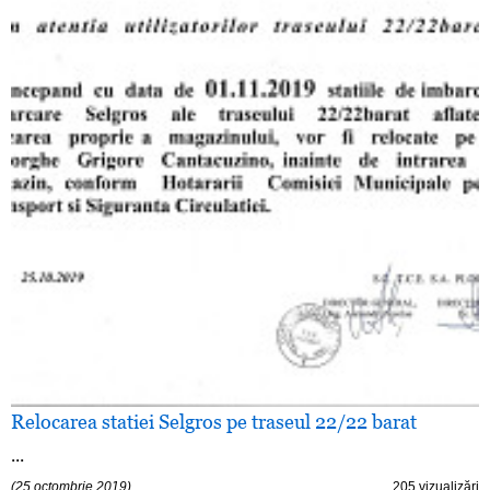
Relocarea statiei Selgros pe traseul 22/22 barat
...
(25 octombrie 2019)
205 vizualizări