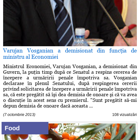
Varujan Vosganian a demisionat din funcţia de
ministru al Economiei
Ministrul Economiei, Varujan Vosganian, a demisionat din
Guvern, la puţin timp după ce Senatul a respins cererea de
începere a urmăririi penale împotriva sa. Vosganian
declarase în plenul Senatului, după respingerea cererii
privind solicitarea de începere a urmăririi penale împotriva
sa, că este pregătit să îşi dea demisia de onoare şi că va avea
o discuţie în acest sens cu premierul. "Sunt pregătit să-mi
depun demisia de onoare dacă aceasta ...
(7 octombrie 2013)
108 vizualizări
Food