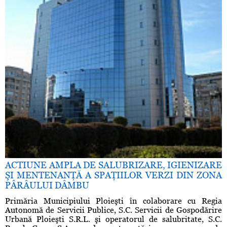
ACTIUNE AMPLA DE SALUBRIZARE, IGIENIZARE
ŞI MENTENANŢĂ A SPAŢIILOR VERZI DIN ZONA
PÂRÂULUI DÂMBU
Primăria Municipiului Ploieşti în colaborare cu Regia
Autonomă de Servicii Publice, S.C. Servicii de Gospodărire
Urbană Ploieşti S.R.L. şi operatorul de salubritate, S.C.