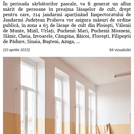
În perioada sărbătorilor pascale, va fi generat un aflux
mărit de persoane în preajma lăsaşelor de cult, drept
pentru care, 214 jandarmi aparţinând Inspectoratului de
Jandarmi Judeţean Prahova vor asigura măsuri de ordine
publică, în zona a 65 de lăcaşe de cult din Ploieşti, Vălenii
de Munte, Mizil, Urlaţi, Puchenii Mari, Puchenii Mosneni,
Slănic, Cheia, Izvoarele, Câmpina, Băicoi, Floreşti, Filipeştii
de Pădure, Sinaia, Buşteni, Azuga, ...
(10 aprilie 2015)
84 vizualizări