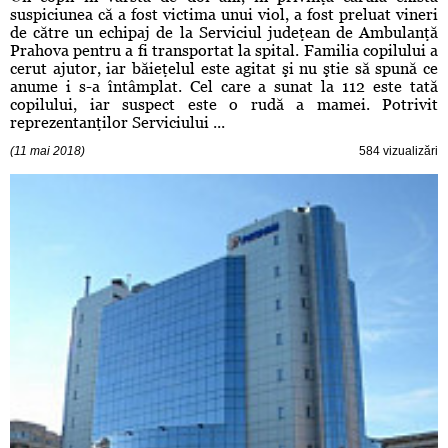
suspiciunea că a fost victima unui viol, a fost preluat vineri
de către un echipaj de la Serviciul judeţean de Ambulanţă
Prahova pentru a fi transportat la spital. Familia copilului a
cerut ajutor, iar băieţelul este agitat şi nu ştie să spună ce
anume i s-a întâmplat. Cel care a sunat la 112 este tată
copilului, iar suspect este o rudă a mamei. Potrivit
reprezentanţilor Serviciului ...
(11 mai 2018)
584 vizualizări