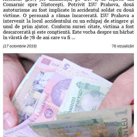
Comarnic spre Nistoreşti. Potrivit ISU Prahova, două
autoturisme au fost implicate în accidentul soldat cu două
victime. O persoană a rămas încarcerată. ISU Prahova a
intervenit la locul accidentului cu un echipaj de stingere şi
unul de prim ajutor. Conform sursei citate, victima a fost
descarcerată şi este conştientă. Este vorba despre un bărbat
în vârstă de 78 de ani care va fi ...
(17 octombrie 2019)
76 vizualizări