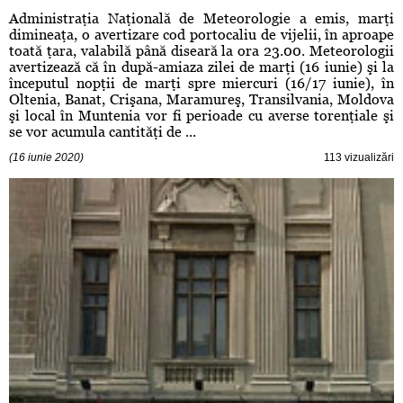
Administraţia Naţională de Meteorologie a emis, marţi
dimineaţa, o avertizare cod portocaliu de vijelii, în aproape
toată ţara, valabilă până diseară la ora 23.00. Meteorologii
avertizează că în după-amiaza zilei de marţi (16 iunie) şi la
începutul nopţii de marţi spre miercuri (16/17 iunie), în
Oltenia, Banat, Crişana, Maramureş, Transilvania, Moldova
şi local în Muntenia vor fi perioade cu averse torenţiale şi
se vor acumula cantităţi de ...
(16 iunie 2020)
113 vizualizări