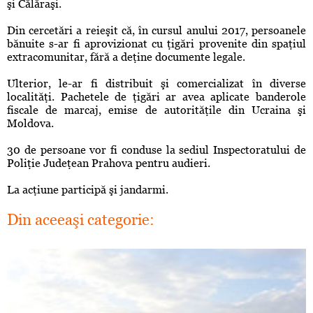
şi Călăraşi.
Din cercetări a reieşit că, în cursul anului 2017, persoanele
bănuite s-ar fi aprovizionat cu ţigări provenite din spaţiul
extracomunitar, fără a deţine documente legale.
Ulterior, le-ar fi distribuit şi comercializat în diverse
localităţi. Pachetele de ţigări ar avea aplicate banderole
fiscale de marcaj, emise de autorităţile din Ucraina şi
Moldova.
30 de persoane vor fi conduse la sediul Inspectoratului de
Poliţie Judeţean Prahova pentru audieri.
La acţiune participă şi jandarmi.
Din aceeaşi categorie: