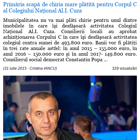
Primăria scapă de chiria mare plătită pentru Corpul C
al Colegiului Naţional Al.I. Cuza
Municipalitatea nu va mai plăti chirie pentru unul dintre
imobilele în care îşi desfăşoară activitatea Colegiul
Naţional Al.I. Cuza. Consilierii locali au aprobat
achiziţionarea Corpului C în care îşi desfăşoară activitatea
colegiul contra sumei de 493.800 euro. Banii vor fi plătiţi
în trei rate anuale astfel: în anul 2015 – 155.000 euro, în
anul 2016 – 150.000 euro şi în anul 2017- 149.800 euro.
Consilierul social democrat Constantin Popa ...
(31 iulie 2015 - Cristina IANCU)
329 vizualizări