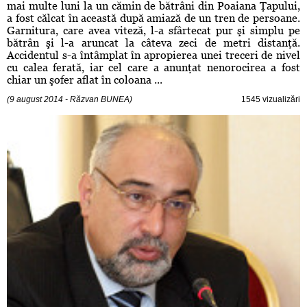
mai multe luni la un cămin de bătrâni din Poaiana Ţapului,
a fost călcat în această după amiază de un tren de persoane.
Garnitura, care avea viteză, l-a sfârtecat pur şi simplu pe
bătrân şi l-a aruncat la câteva zeci de metri distanţă.
Accidentul s-a întâmplat în apropierea unei treceri de nivel
cu calea ferată, iar cel care a anunţat nenorocirea a fost
chiar un şofer aflat în coloana ...
(9 august 2014 - Răzvan BUNEA)
1545 vizualizări