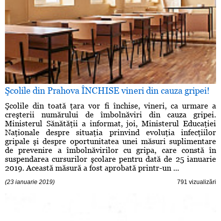
Şcolile din Prahova ÎNCHISE vineri din cauza gripei!
Şcolile din toată ţara vor fi închise, vineri, ca urmare a
creşterii numărului de îmbolnăviri din cauza gripei.
Ministerul Sănătăţii a informat, joi, Ministerul Educaţiei
Naţionale despre situaţia prinvind evoluţia infecţiilor
gripale şi despre oportunitatea unei măsuri suplimentare
de prevenire a îmbolnăvirilor cu gripa, care constă în
suspendarea cursurilor şcolare pentru dată de 25 ianuarie
2019. Această măsură a fost aprobată printr-un ...
(23 ianuarie 2019)
791 vizualizări