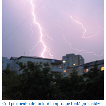
Cod portocaliu de furtuni în aproape toată ţara astăzi