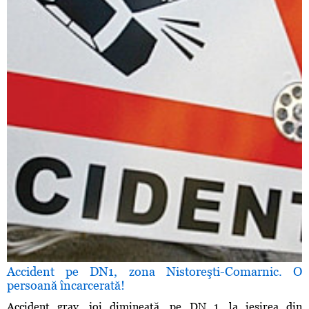
Accident pe DN1, zona Nistoreşti-Comarnic. O
persoană încarcerată!
Accident grav, joi dimineaţă, pe DN 1, la ieşirea din