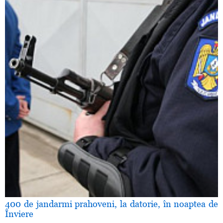
400 de jandarmi prahoveni, la datorie, în noaptea de
Înviere