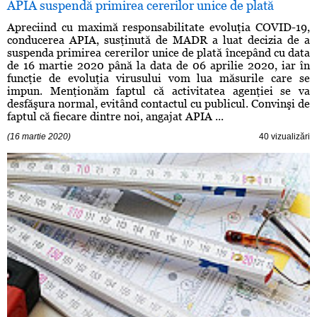
APIA suspendă primirea cererilor unice de plată
Apreciind cu maximă responsabilitate evoluţia COVID-19,
conducerea APIA, susţinută de MADR a luat decizia de a
suspenda primirea cererilor unice de plată începând cu data
de 16 martie 2020 până la data de 06 aprilie 2020, iar în
funcţie de evoluţia virusului vom lua măsurile care se
impun. Menţionăm faptul că activitatea agenţiei se va
desfăşura normal, evitând contactul cu publicul. Convinşi de
faptul că fiecare dintre noi, angajat APIA ...
(16 martie 2020)
40 vizualizări