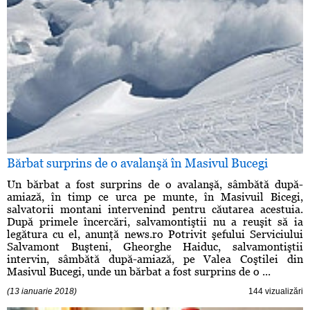
Bărbat surprins de o avalanşă în Masivul Bucegi
Un bărbat a fost surprins de o avalanşă, sâmbătă după-
amiază, în timp ce urca pe munte, în Masivuil Bicegi,
salvatorii montani intervenind pentru căutarea acestuia.
După primele încercări, salvamontiştii nu a reuşit să ia
legătura cu el, anunţă news.ro Potrivit şefului Serviciului
Salvamont Buşteni, Gheorghe Haiduc, salvamontiştii
intervin, sâmbătă după-amiază, pe Valea Coştilei din
Masivul Bucegi, unde un bărbat a fost surprins de o ...
(13 ianuarie 2018)
144 vizualizări