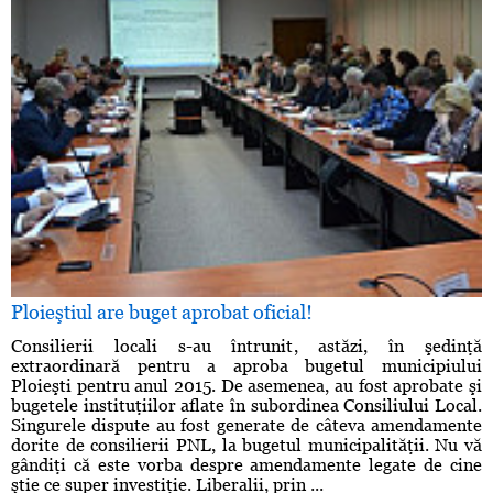
Ploieştiul are buget aprobat oficial!
Consilierii locali s-au întrunit, astăzi, în şedinţă
extraordinară pentru a aproba bugetul municipiului
Ploieşti pentru anul 2015. De asemenea, au fost aprobate şi
bugetele instituţiilor aflate în subordinea Consiliului Local.
Singurele dispute au fost generate de câteva amendamente
dorite de consilierii PNL, la bugetul municipalităţii. Nu vă
gândiţi că este vorba despre amendamente legate de cine
ştie ce super investiţie. Liberalii, prin ...