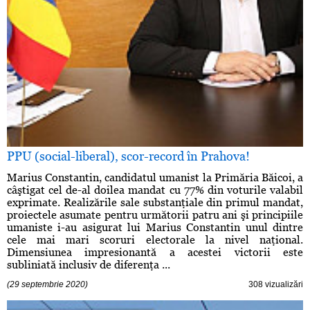
PPU (social-liberal), scor-record în Prahova!
Marius Constantin, candidatul umanist la Primăria Băicoi, a
câştigat cel de-al doilea mandat cu 77% din voturile valabil
exprimate. Realizările sale substanţiale din primul mandat,
proiectele asumate pentru următorii patru ani şi principiile
umaniste i-au asigurat lui Marius Constantin unul dintre
cele mai mari scoruri electorale la nivel naţional.
Dimensiunea impresionantă a acestei victorii este
subliniată inclusiv de diferenţa ...
(29 septembrie 2020)
308 vizualizări