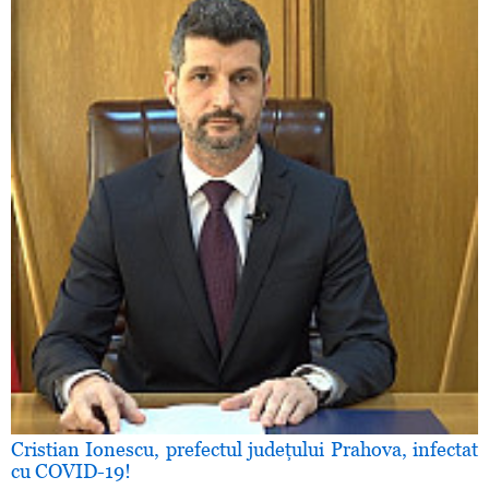
Cristian Ionescu, prefectul judeţului Prahova, infectat
cu COVID-19!