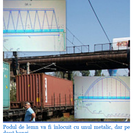
Podul de lemn va fi înlocuit cu unul metalic, dar pe
două benzi