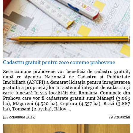
Cadastru gratuit pentru zece comune prahovene
Zece comune prahovene vor beneficia de cadastru gratuit,
după ce Agenţia Naţională de Cadastru şi Publicitate
Imobiliară (ANCPI) a demarat licitaţia pentru înregistrarea
gratuită a proprietăţilor în sistemul integrat de cadastru şi
carte funciară în 215 localităţi din România. Comunele din
Prahova care vor fi cadastrate gratuit sunt Măneşti (3.063
ha), Măgureni (4.520 ha), Ceptura (4.557 ha), Brazi (3.887
ha), Tomşani (2.071ha), Râfov ...
(23 octombrie 2019)
79 vizualizări