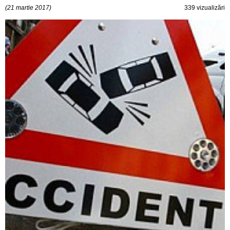
(21 martie 2017)
339 vizualizări