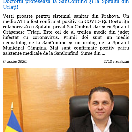
Doctorul profesează la SanConfind şi la Spitalul din
Urlaţi!
Vesti proaste pentru sistemul sanitar din Prahova. Un
medic ATI a fost confirmat pozitiv cu COVID-19. Doctoriţa
colaborează cu Spitalul privat SanConfind, dar şi cu Spitalul
Orăşenesc Urlaţi. Este cel de al treilea medic din judeţ
infectat cu coronavirus. Primii doi sunt un medic
neonatolog de la SanConfind şi un urolog de la Spitalul
Municipal Câmpina. Mai sunt confirmate pozitiv patru
asistente medicale de la SanConfind. Surse din ...
(7 aprilie 2020)
2713 vizualizări