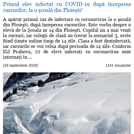
Primul elev infectat cu COVID-19 după începerea
cursurilor, la o şcoală din Ploieşti!
A apărut primul caz de infectare cu coronavirus la o şcoală
din Ploieşti, după începerea cursurilor. Este vorba despre o
elevă de la Şcoala nr 14 din Ploieşti. Copilul nu a mai venit
la cursuri, iar colegii de clasă au trecut la scenariul 3, orele
fiind ţinute online timp de 14 zile. Clasa a fost dezinfectată,
iar cursurile se vor relua după perioada de 14 zile. Conform
ISJ Prahova, 22 de elevi infectaţi cu coronavirus sunt
internaţi în ...
(18 septembrie 2020)
1141 vizualizări