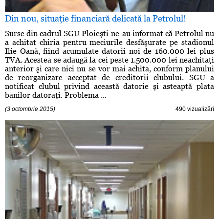
Din nou, situaţie financiară delicată la Petrolul!
Surse din cadrul SGU Ploieşti ne-au informat că Petrolul nu
a achitat chiria pentru meciurile desfăşurate pe stadionul
Ilie Oană, fiind acumulate datorii noi de 160.000 lei plus
TVA. Acestea se adaugă la cei peste 1.500.000 lei neachitaţi
anterior şi care nici nu se vor mai achita, conform planului
de reorganizare acceptat de creditorii clubului. SGU a
notificat clubul privind această datorie şi asteaptă plata
banilor datoraţi. Problema ...
(3 octombrie 2015)
490 vizualizări