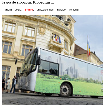
leaga de ribozom. Ribozomii ...
,
,
,
,
Taguri:
belgia
studiu
anticancerigen
narcise
remediu