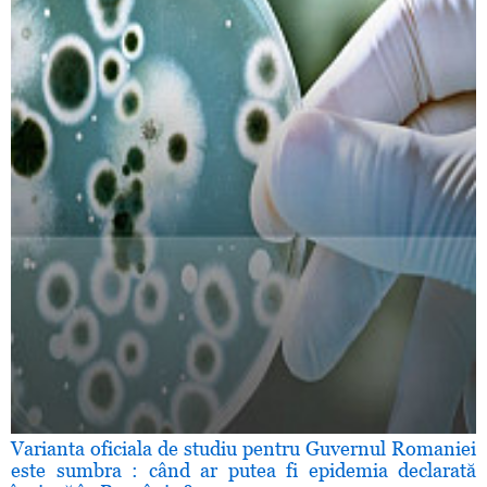
Varianta oficiala de studiu pentru Guvernul Romaniei
este sumbra : când ar putea fi epidemia declarată