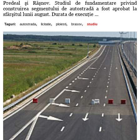
Predeal şi Râşnov. Studiul de fundamentare privind
construirea segmentului de autostradă a fost aprobat la
sfârşitul lunii august. Durata de execuţie ...
,
,
,
,
Taguri:
autostrada
licitatie
ploiesti
brasov
studiu