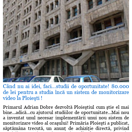
Când nu ai idei, faci...studii de oportunitate! 80.000
de lei pentru a studia încă un sistem de monitorizare
video la Ploieşti !
Primarul Adrian Dobre dezvoltă Ploieştiul cum ştie el mai
bine...adică...cu ajutorul studiilor de oportunitate...Mai nou
a inventat unul necesar implementării unui nou sistem de
monitorizare video al oraşului! Primăria Ploieşti a publicat,
săptămâna trecută, un anunţ de achiziţie directă, privind