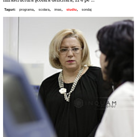
,
,
,
,
Taguri:
programa
scolara
imas
studiu
sondaj