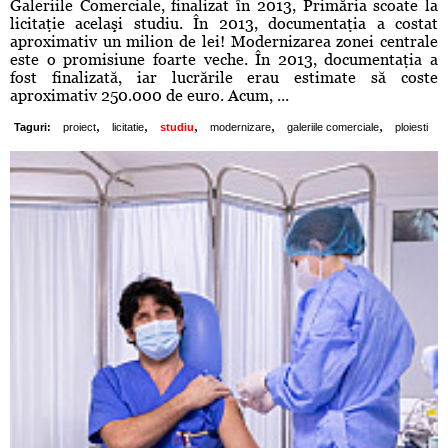
Galeriile Comerciale, finalizat în 2013, Primăria scoate la
licitaţie acelaşi studiu. În 2013, documentaţia a costat
aproximativ un milion de lei! Modernizarea zonei centrale
este o promisiune foarte veche. În 2013, documentaţia a
fost finalizată, iar lucrările erau estimate să coste
aproximativ 250.000 de euro. Acum, ...
,
,
,
,
,
Taguri:
proiect
licitatie
studiu
modernizare
galeriile comerciale
ploiesti