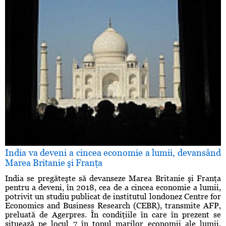
India va deveni a cincea economie a lumii, devansând
Marea Britanie şi Franţa
India se pregăteşte să devanseze Marea Britanie şi Franţa
pentru a deveni, în 2018, cea de a cincea economie a lumii,
potrivit un studiu publicat de institutul londonez Centre for
Economics and Business Research (CEBR), transmite AFP,
preluată de Agerpres. În condiţiile în care în prezent se
situează pe locul 7 în topul marilor economii ale lumii,