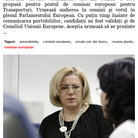
propusă pentru postul de comisar european pentru
Transporturi. Urmează audierea în comisii şi votul în
plenul Parlamentului European. Cu puţin timp înainte de
comunicarea portofoliilor, candidaţii au fost validaţi şi de
Consiliul Uniunii Europene. Aceştia urmează să se prezinte
...
,
,
,
,
Taguri:
presedintele
comisiei europene
ursula von der leyen
rovana plumb
comisar european