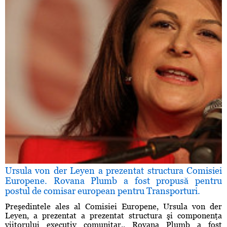
Ursula von der Leyen a prezentat structura Comisiei
Europene. Rovana Plumb a fost propusă pentru
postul de comisar european pentru Transporturi.
Preşedintele ales al Comisiei Europene, Ursula von der
Leyen, a prezentat a prezentat structura şi componenţa
viitorului executiv comunitar.. Rovana Plumb a fost