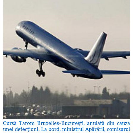
Cursă Tarom Bruxelles-Bucureşti, anulată din cauza
unei defecţiuni. La bord, ministrul Apărării, comisarul