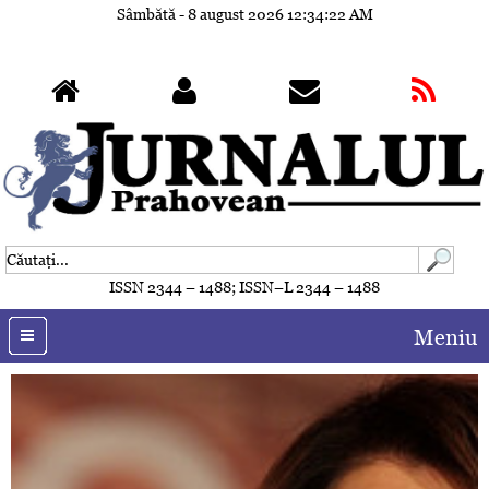
Sâmbătă - 8 august 2026
12:34:23 AM
ISSN 2344 – 1488; ISSN–L 2344 – 1488
Meniu